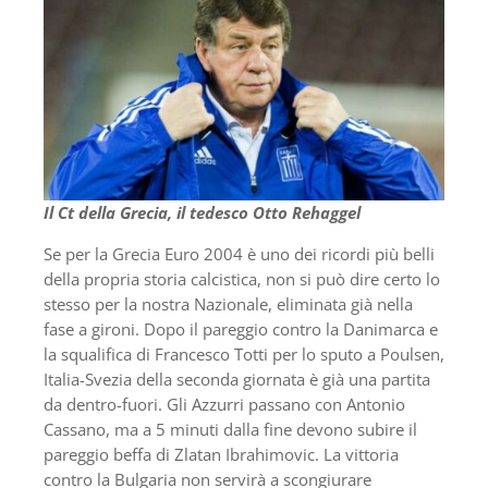
Il Ct della Grecia, il tedesco Otto Rehaggel
Se per la Grecia Euro 2004 è uno dei ricordi più belli
della propria storia calcistica, non si può dire certo lo
stesso per la nostra Nazionale, eliminata già nella
fase a gironi. Dopo il pareggio contro la Danimarca e
la squalifica di Francesco Totti per lo sputo a Poulsen,
Italia-Svezia della seconda giornata è già una partita
da dentro-fuori. Gli Azzurri passano con Antonio
Cassano, ma a 5 minuti dalla fine devono subire il
pareggio beffa di Zlatan Ibrahimovic. La vittoria
contro la Bulgaria non servirà a scongiurare