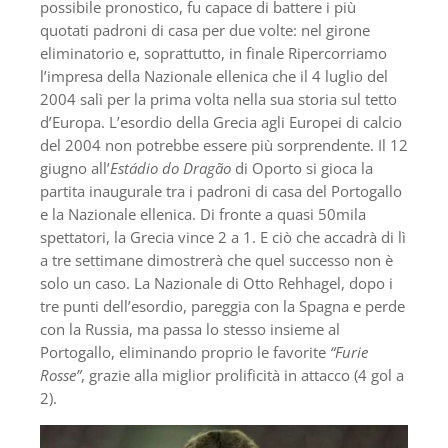
possibile pronostico, fu capace di battere i più
quotati padroni di casa per due volte: nel girone
eliminatorio e, soprattutto, in finale Ripercorriamo
l’impresa della Nazionale ellenica che il 4 luglio del
2004 salì per la prima volta nella sua storia sul tetto
d’Europa. L’esordio della Grecia agli Europei di calcio
del 2004 non potrebbe essere più sorprendente. Il 12
giugno all’
Estádio do Dragão
di Oporto si gioca la
partita inaugurale tra i padroni di casa del Portogallo
e la Nazionale ellenica. Di fronte a quasi 50mila
spettatori, la Grecia vince 2 a 1. E ciò che accadrà di lì
a tre settimane dimostrerà che quel successo non è
solo un caso. La Nazionale di Otto Rehhagel, dopo i
tre punti dell’esordio, pareggia con la Spagna e perde
con la Russia, ma passa lo stesso insieme al
Portogallo, eliminando proprio le favorite
“Furie
Rosse”
, grazie alla miglior prolificità in attacco (4 gol a
2).