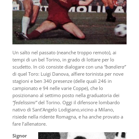
Un salto nel passato (neanche troppo remoto), ai
tempi di un bel Torino, in grado di lottare per lo
scudetto. In ciò consiste dialogare con una
“bandiera”
di quel Toro: Luigi Danova, alfiere torinista per nove
stagioni e ben 340 presenze (delle quali 246 in
campionato e 94 nelle varie Coppe), che lo
posizionano al settimo posto nella graduatoria dei
“fedelissimi”
del Torino. Oggi il difensore lombardo
nativo di Sant’Angelo Lodigiano,vicino a Milano,
risiede nella ridente Romagna, e ha anche provato a
fare l’allenatore.
Signor