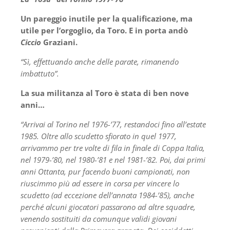
Un pareggio inutile per la qualificazione, ma
utile per l’orgoglio, da Toro. E in porta andò
Ciccio
Graziani.
“Sì, effettuando anche delle parate, rimanendo
imbattuto”.
La sua militanza al Toro è stata di ben nove
anni…
“Arrivai al Torino nel 1976-’77, restandoci fino all’estate
1985. Oltre allo scudetto sfiorato in quel 1977,
arrivammo per tre volte di fila in finale di Coppa Italia,
nel 1979-’80, nel 1980-’81 e nel 1981-’82. Poi, dai primi
anni Ottanta, pur facendo buoni
campionati, non
riuscimmo più ad essere in corsa per vincere lo
scudetto (ad eccezione dell’annata 1984-’85), anche
perché alcuni giocatori passarono ad altre squadre,
venendo sostituiti da comunque validi giovani