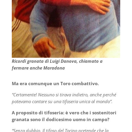
Ricordi granata di Luigi Danova, chiamato a
fermare anche Maradona
Ma era comunque un Toro combattivo.
“Certamente! Nessuno si tirava indietro, anche perché
potevamo contare su una tifoseria unica al mondo”.
A proposito di tifoseria: è vero che i sostenitori
granata sono il dodicesimo uomo in campo?
“Senza dubbio. Il tifoso del Torino pretende che la