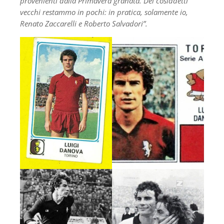
provenienti dalla Primavera granata. Dei cosiddetti
vecchi restammo in pochi: in pratica, solamente io,
Renato Zaccarelli e Roberto Salvadori”.