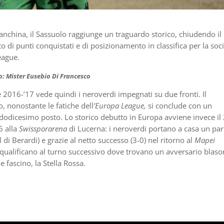
nchina, il Sassuolo raggiunge un traguardo storico, chiudendo il
 di punti conquistati e di posizionamento in classifica per la soc
League.
o: Mister Eusebio Di Francesco
 2016-’17 vede quindi i neroverdi impegnati su due fronti. Il
, nonostante le fatiche dell
’Europa League,
si conclude con un
dodicesimo posto. Lo storico debutto in Europa avviene invece il
 alla
Swissporarena
di Lucerna: i neroverdi portano a casa un pa
l di Berardi) e grazie al netto successo (3-0) nel ritorno al
Mapei
 qualificano al turno successivo dove trovano un avversario blas
e fascino, la Stella Rossa.