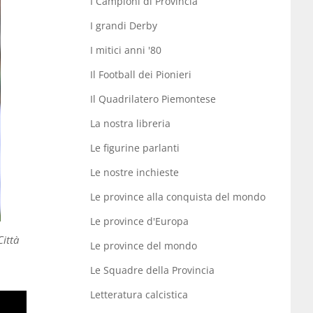
I Campioni di Provincia
I grandi Derby
I mitici anni '80
Il Football dei Pionieri
Il Quadrilatero Piemontese
La nostra libreria
Le figurine parlanti
Le nostre inchieste
Le province alla conquista del mondo
Le province d'Europa
ittà
Le province del mondo
Le Squadre della Provincia
Letteratura calcistica