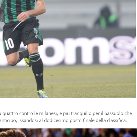
u quattro contro le milanesi, è più tranquillo per il Sassuolo che
ticipo, issandosi al dodicesimo posto finale della classifica.