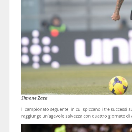
Simone Zaza
Il campionato seguente, in cui spiccano i tre successi s
raggiunge un’agevole salvezza con quattro giornate di an