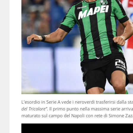
L’esordio in Serie A vede i neroverdi trasferirsi dalla s
del Tricolore”
. Il primo punto nella massima serie arriva
maturato sul campo del Napoli con rete di Simone Zaz