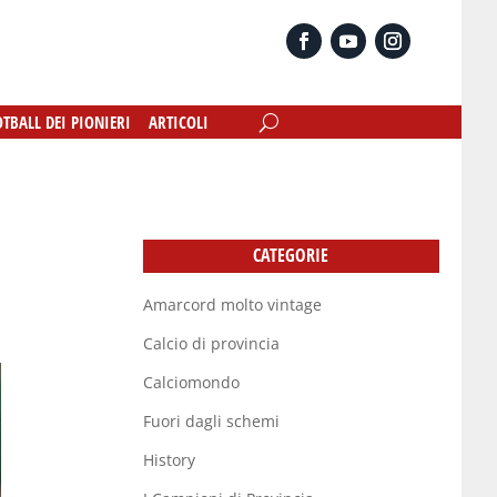
OTBALL DEI PIONIERI
OTBALL DEI PIONIERI
ARTICOLI
ARTICOLI
CATEGORIE
Amarcord molto vintage
Calcio di provincia
Calciomondo
Fuori dagli schemi
History