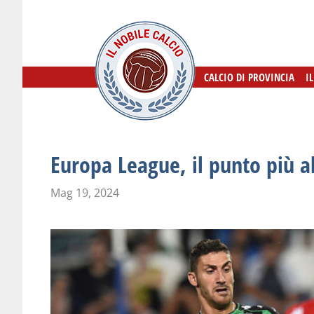
CALCIO DI PROVINCIA
CALCIO DI PROVINCIA
I
I
Europa League, il punto più a
Mag 19, 2024