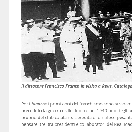
Il dittatore Francisco Franco in visita a Reus, Catalog
Per i
blancos
i primi anni del franchismo sono stranament
preceduto la guerra civile. Inoltre nel 1940 uno degli 
proprio del club catalano. L’eredità di un tifoso pesa
pensare: tre, tra presidenti e collaboratori del Real Mad