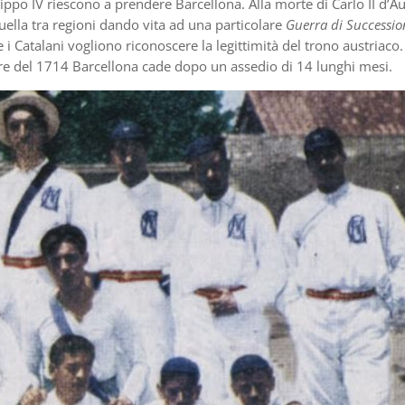
ippo IV riescono a prendere Barcellona. Alla morte di Carlo II d’Au
 a quella tra regioni dando vita ad una particolare
Guerra di Successio
 Catalani vogliono riconoscere la legittimità del trono austriaco.
re del 1714 Barcellona cade dopo un assedio di 14 lunghi mesi.