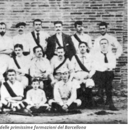
a delle primissime formazioni del Barcellona