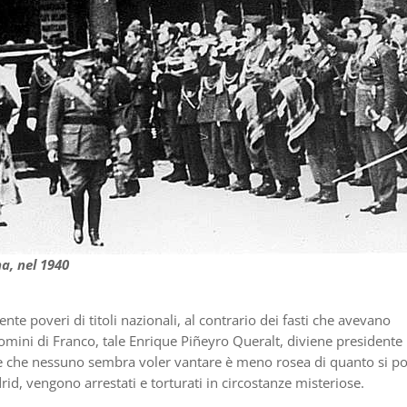
na, nel 1940
e poveri di titoli nazionali, al contrario dei fasti che avevano
uomini di Franco, tale Enrique Piñeyro Queralt, diviene presidente
nte che nessuno sembra voler vantare è meno rosea di quanto si p
rid, vengono arrestati e torturati in circostanze misteriose.