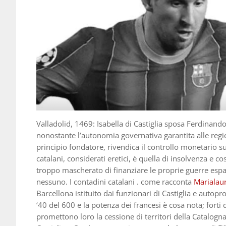
Valladolid, 1469: Isabella di Castiglia sposa Ferdinando 
nonostante l’autonomia governativa garantita alle region
principio fondatore, rivendica il controllo monetario su
catalani, considerati eretici, è quella di insolvenza e cos
troppo mascherato di finanziare le proprie guerre espan
nessuno. I contadini catalani . come racconta
Marialau
Barcellona istituito dai funzionari di Castiglia e auto
‘40 del 600 e la potenza dei francesi è cosa nota; forti di
promettono loro la cessione di territori della Catalogna