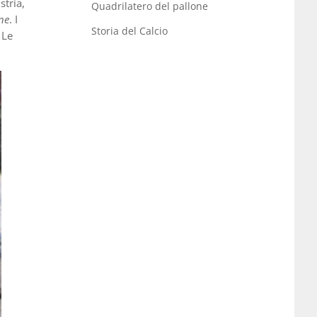
stria,
Quadrilatero del pallone
ne
. I
Storia del Calcio
 Le