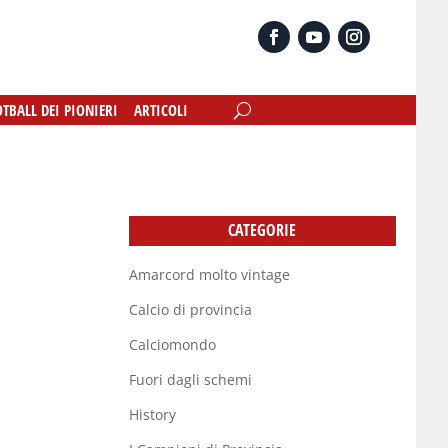
OTBALL DEI PIONIERI
OTBALL DEI PIONIERI
ARTICOLI
ARTICOLI
CATEGORIE
Amarcord molto vintage
Calcio di provincia
Calciomondo
Fuori dagli schemi
History