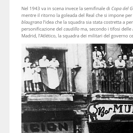
Nel 1943 va in scena invece la semifinale di
Copa del G
mentre il ritorno la goleada del Real che si impone per 11
blaugrana
l’idea che la squadra sia stata costretta a p
personificazione del
caudillo
ma, secondo i tifosi delle
Madrid, l’Atlético, la squadra dei militari del governo c