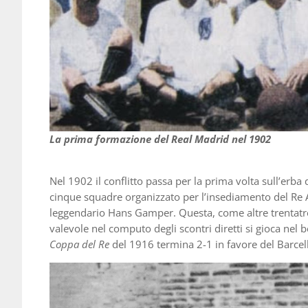
La prima formazione del Real Madrid nel 1902
Nel 1902 il conflitto passa per la prima volta sull’erba
cinque squadre organizzato per l’insediamento del Re A
leggendario Hans Gamper. Questa, come altre trentatré pa
valevole nel computo degli scontri diretti si gioca nel 
Coppa del Re
del 1916 termina 2-1 in favore del Barcel