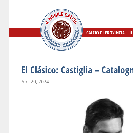
CALCIO DI PROVINCIA
CALCIO DI PROVINCIA
I
I
El Clásico: Castiglia – Catalog
Apr 20, 2024