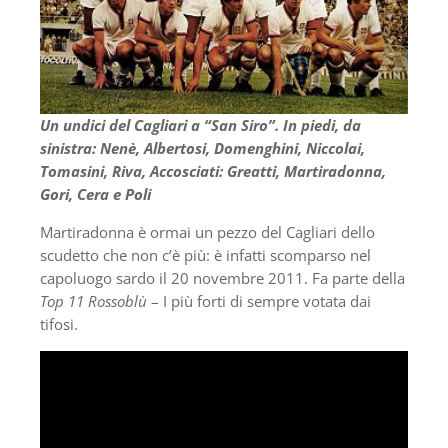
Un undici del Cagliari a “San Siro”. In piedi, da
sinistra: Nenè, Albertosi, Domenghini, Niccolai,
Tomasini, Riva, Accosciati: Greatti, Martiradonna,
Gori, Cera e Poli
Martiradonna è ormai un pezzo del Cagliari dello
scudetto che non c’è più: è infatti scomparso nel
capoluogo sardo il 20 novembre 2011. Fa parte della
Top 11 Rossoblù
– I più forti di sempre votata dai
tifosi.