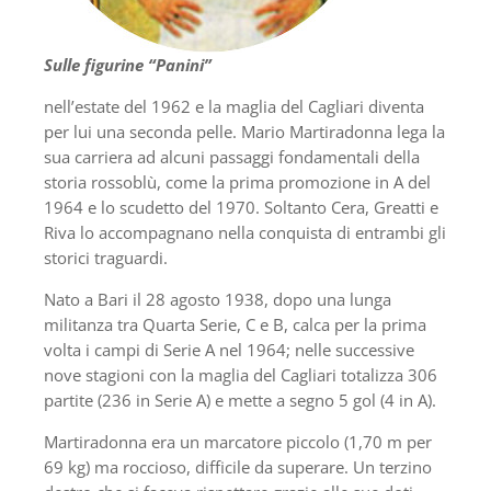
Sulle figurine “Panini”
nell’estate del 1962 e la maglia del Cagliari diventa
per lui una seconda pelle. Mario Martiradonna lega la
sua carriera ad alcuni passaggi fondamentali della
storia rossoblù, come la prima promozione in A del
1964 e lo scudetto del 1970. Soltanto Cera, Greatti e
Riva lo accompagnano nella conquista di entrambi gli
storici traguardi.
Nato a Bari il 28 agosto 1938, dopo una lunga
militanza tra Quarta Serie, C e B, calca per la prima
volta i campi di Serie A nel 1964; nelle successive
nove stagioni con la maglia del Cagliari totalizza 306
partite (236 in Serie A) e mette a segno 5 gol (4 in A).
Martiradonna era un marcatore piccolo (1,70 m per
69 kg) ma roccioso, difficile da superare. Un terzino