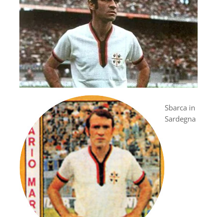
Sbarca in
Sardegna