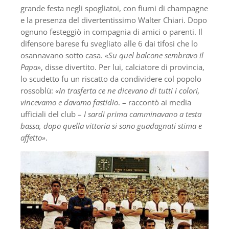
grande festa negli spogliatoi, con fiumi di champagne
e la presenza del divertentissimo Walter Chiari. Dopo
ognuno festeggiò in compagnia di amici o parenti. Il
difensore barese fu svegliato alle 6 dai tifosi che lo
osannavano sotto casa.
«Su quel balcone sembravo il
Papa»
, disse divertito. Per lui, calciatore di provincia,
lo scudetto fu un riscatto da condividere col popolo
rossoblù:
«In trasferta ce ne dicevano di tutti i colori,
vincevamo e davamo fastidio
. – raccontò ai media
ufficiali del club –
I sardi prima camminavano a testa
bassa, dopo quella vittoria si sono guadagnati stima e
affetto»
.