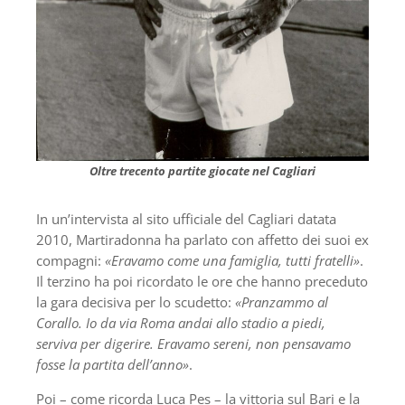
Oltre trecento partite giocate nel Cagliari
In un’intervista al sito ufficiale del Cagliari datata
2010, Martiradonna ha parlato con affetto dei suoi ex
compagni:
«Eravamo come una famiglia, tutti fratelli»
.
Il terzino ha poi ricordato le ore che hanno preceduto
la gara decisiva per lo scudetto:
«Pranzammo al
Corallo. Io da via Roma andai allo stadio a piedi,
serviva per digerire. Eravamo sereni, non pensavamo
fosse la partita dell’anno»
.
Poi – come ricorda Luca Pes – la vittoria sul Bari e la