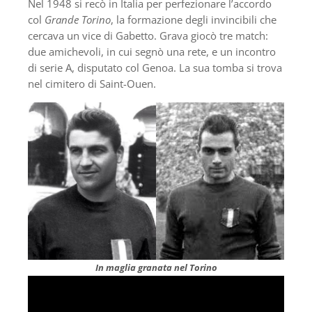
Nel 1948 si recò in Italia per perfezionare l’accordo
col
Grande Torino
, la formazione degli invincibili che
cercava un vice di Gabetto. Grava giocò tre match:
due amichevoli, in cui segnò una rete, e un incontro
di serie A, disputato col Genoa. La sua tomba si trova
nel cimitero di Saint-Ouen.
In maglia granata nel Torino