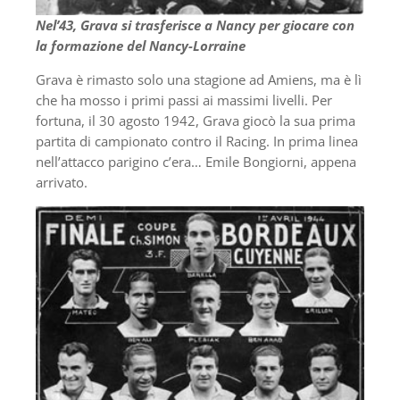
Nel’43, Grava si trasferisce a Nancy per giocare con
la formazione del Nancy-Lorraine
Grava è rimasto solo una stagione ad Amiens, ma è lì
che ha mosso i primi passi ai massimi livelli. Per
fortuna, il 30 agosto 1942, Grava giocò la sua prima
partita di campionato contro il Racing. In prima linea
nell’attacco parigino c’era… Emile Bongiorni, appena
arrivato.