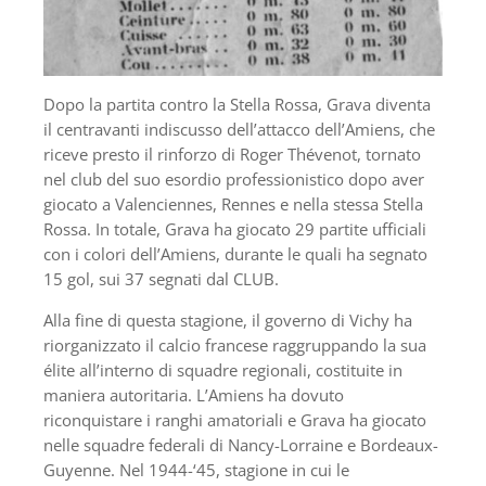
Dopo la partita contro la Stella Rossa, Grava diventa
il centravanti indiscusso dell’attacco dell’Amiens, che
riceve presto il rinforzo di Roger Thévenot, tornato
nel club del suo esordio professionistico dopo aver
giocato a Valenciennes, Rennes e nella stessa Stella
Rossa. In totale, Grava ha giocato 29 partite ufficiali
con i colori dell’Amiens, durante le quali ha segnato
15 gol, sui 37 segnati dal CLUB.
Alla fine di questa stagione, il governo di Vichy ha
riorganizzato il calcio francese raggruppando la sua
élite all’interno di squadre regionali, costituite in
maniera autoritaria. L’Amiens ha dovuto
riconquistare i ranghi amatoriali e Grava ha giocato
nelle squadre federali di Nancy-Lorraine e Bordeaux-
Guyenne. Nel 1944-‘45, stagione in cui le