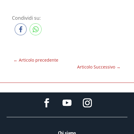
Condividi su:
←
Articolo precedente
Articolo Successivo
→
Chi siamo