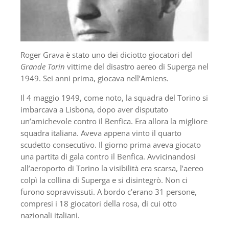
Roger Grava è stato uno dei diciotto giocatori del
Grande Torin
vittime del disastro aereo di Superga nel
1949. Sei anni prima, giocava nell’Amiens.
Il 4 maggio 1949, come noto, la squadra del Torino si
imbarcava a Lisbona, dopo aver disputato
un’amichevole contro il Benfica. Era allora la migliore
squadra italiana. Aveva appena vinto il quarto
scudetto consecutivo. Il giorno prima aveva giocato
una partita di gala contro il Benfica. Avvicinandosi
all’aeroporto di Torino la visibilità era scarsa, l’aereo
colpì la collina di Superga e si disintegrò. Non ci
furono sopravvissuti. A bordo c’erano 31 persone,
compresi i 18 giocatori della rosa, di cui otto
nazionali italiani.