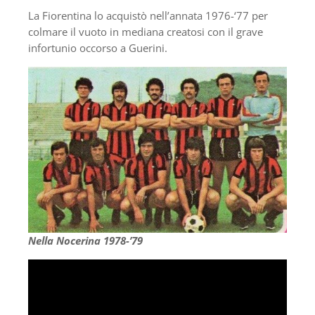
La Fiorentina lo acquistò nell’annata 1976-‘77 per
colmare il vuoto in mediana creatosi con il grave
infortunio occorso a Guerini.
Nella Nocerina 1978-’79