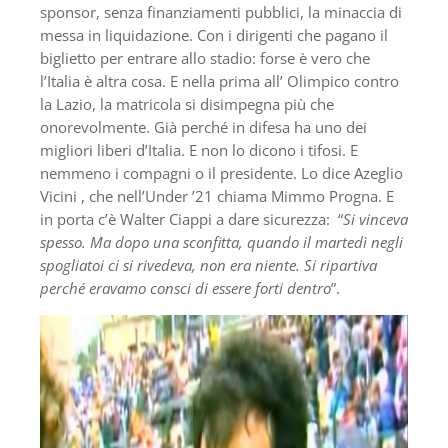
sponsor, senza finanziamenti pubblici, la minaccia di
messa in liquidazione. Con i dirigenti che pagano il
biglietto per entrare allo stadio: forse è vero che
l’Italia è altra cosa. E nella prima all’ Olimpico contro
la Lazio, la matricola si disimpegna più che
onorevolmente. Già perché in difesa ha uno dei
migliori liberi d’Italia. E non lo dicono i tifosi. E
nemmeno i compagni o il presidente. Lo dice Azeglio
Vicini , che nell’Under ’21 chiama Mimmo Progna. E
in porta c’è Walter Ciappi a dare sicurezza: “
Si vinceva
spesso. Ma dopo una sconfitta, quando il martedì negli
spogliatoi ci si rivedeva, non era niente. Si ripartiva
perché eravamo consci di essere forti dentro
”.