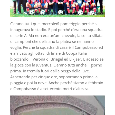
C’erano tutti quel mercoledì pomeriggio perché si
inaugurava lo stadio. E poi perché c’era una squadra
di serie A. Ma non era un’amichevole, la solita sfilata
di campioni che deliziano la platea se ne hanno
voglia. Perché la squadra di casa è il Campobasso ed
è arrivato agli ottavi di finale di Coppa Italia
bloccando il Verona di Briegel ed Elkjaer. E adesso se
la gioca con la Juventus. C’erano tutti anche il giorno
prima. In tremila fuori dall’albergo della Juve.
Aspettando per cinque ore, sopportando prima la
pioggia e poi la neve. Anche perché siamo a febbraio
e Campobasso è a settecento metri d’altezza.