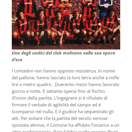
Uno degli undici del club molisano nella sua epoca
d’oro
I contadini non hanno opposto resistenza. In nome
del pallone, hanno lasciato la loro terra anche a mille
lire a metro quadro . Duecento mezzi hanno lavorato
giorno e notte. E settanta operai fino al fischio
d’inizio della partita. L’ingegnere si è rifiutato di
firmare il verbale di agibilità del campo ed è
scomparso nel nulla. E il giudice ha sequestrato gli
atti. Per evitare che la partita del secolo venisse
spostata altrove, il Comune ha affidato l’incarico a un
altro professionista. Pare l’abbia scelto proprio Rozzi