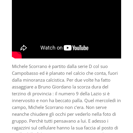
Michele Scorrano è partito dalla serie D col suo
Campobasso ed è planato nel calcio che conta, fuori
dalla minoranza calcistica. Per due volte ha fatto
assaggiare a Bruno Giordano la scorza dura del
terzino di provincia : il numero 9 della Lazio si è
innervosito e non ha beccato palla. Quel mercoledì in
campo, Michele Scorrano non c’era. Non serve
neanche chiudere gli occhi per vederlo nella foto di
gruppo. Perchè tutti pensavano a lui. E adesso i
ragazzini sul cellulare hanno la sua faccia al posto di