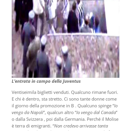
L’entrata in campo della Juventus
Ventiseimila biglietti venduti. Qualcuno rimane fuori.
E chi è dentro, sta stretto. Ci sono tante donne come
il giorno della promozione in B . Qualcuno spinge “
Io
vengo da Napoli
”, qualcun altro “
Io vengo dal Canada
”
o dalla Svizzera , poi dalla Germania. Perché il Molise
è terra di emigranti. “
Non credevo arrivasse tanta