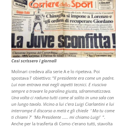
Così scrissero i giornali
Molinari credeva alla serie A e lo ripeteva. Poi
spostava l’ obiettivo: “
Il presidente era come un padre.
Lui non entrava mai negli aspetti tecnici. E riusciva
sempre a trovare la parolina giusta, sdrammatizzava.
Una volta ci raduna tutti come al solito in una sala con
un lungo tavolo. Vicino a lui c’era Luigi Ciarlantini e lui
interrompe il discorso a metà e gli chiede ‘ Ma tu come
ti chiami ?’ ‘Ma Presidente …… mi chiamo Luigi’
”.
Anche per la trasferta di Como c’erano tutti, stavolta