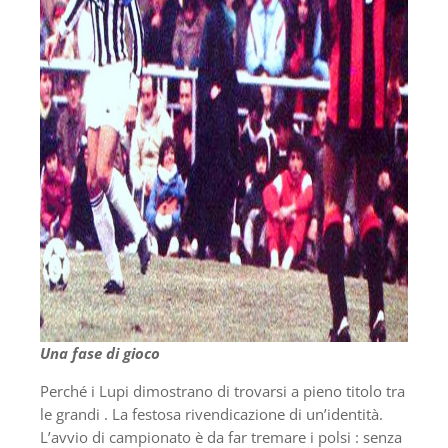
Una fase di gioco
Perché i Lupi dimostrano di trovarsi a pieno titolo tra
le grandi . La festosa rivendicazione di un’identità.
L’avvio di campionato è da far tremare i polsi : senza