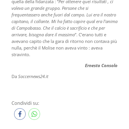
quella della fidanzata : “
Per ottenere quei risultati , ci
voleva un grande gruppo. Persone che si
frequentassero anche fuori dal campo. Lui era il nostro
capitano, il collante. Mi ha fatto capire qual era l’anima
di Campobasso. Che il calcio è sacrificio e che per
arrivare, bisogna dare il massimo
”. C’erano tutti e
avevano capito che la gara di ritorno non contava più
nulla, perchè il Molise non aveva vinto : aveva
stravinto.
Ernesto Consolo
Da
Soccernews24.it
Condividi su: