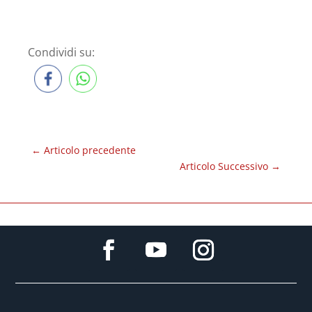
Condividi su:
←
Articolo precedente
Articolo Successivo
→