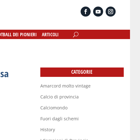
OTBALL DEI PIONIERI
OTBALL DEI PIONIERI
ARTICOLI
ARTICOLI
ssa
CATEGORIE
Amarcord molto vintage
Calcio di provincia
Calciomondo
Fuori dagli schemi
History