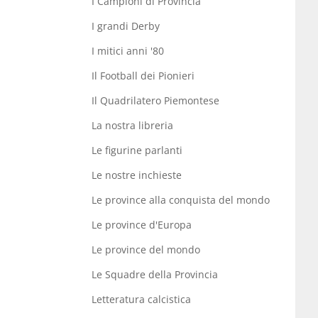
I Campioni di Provincia
I grandi Derby
I mitici anni '80
Il Football dei Pionieri
Il Quadrilatero Piemontese
La nostra libreria
Le figurine parlanti
Le nostre inchieste
Le province alla conquista del mondo
Le province d'Europa
Le province del mondo
Le Squadre della Provincia
Letteratura calcistica