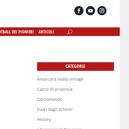
OTBALL DEI PIONIERI
OTBALL DEI PIONIERI
ARTICOLI
ARTICOLI
CATEGORIE
Amarcord molto vintage
Calcio di provincia
Calciomondo
Fuori dagli schemi
History