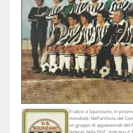
Il calcio a Squinziano, in provin
mondiale. Nell’archivio del Com
un gruppo di appassionati del fo
federali della FIGC, indicano il