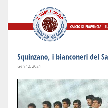
CALCIO DI PROVINCIA
CALCIO DI PROVINCIA
I
I
Squinzano, i bianconeri del S
Gen 12, 2024