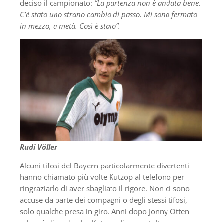
deciso il campionato:
“La partenza non è andata bene.
C’è stato uno strano cambio di passo. Mi sono fermato
in mezzo, a metà. Così è stato”.
Rudi Völler
Alcuni tifosi del Bayern particolarmente divertenti
hanno chiamato più volte Kutzop al telefono per
ringraziarlo di aver sbagliato il rigore. Non ci sono
accuse da parte dei compagni o degli stessi tifosi,
solo qualche presa in giro. Anni dopo Jonny Otten