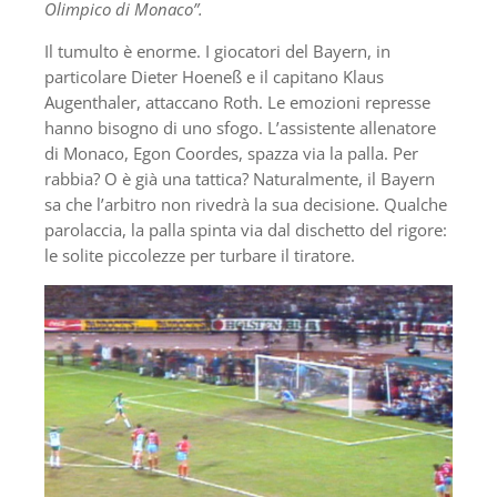
Olimpico di Monaco”.
Il tumulto è enorme. I giocatori del Bayern, in
particolare Dieter Hoeneß e il capitano Klaus
Augenthaler, attaccano Roth. Le emozioni represse
hanno bisogno di uno sfogo. L’assistente allenatore
di Monaco, Egon Coordes, spazza via la palla. Per
rabbia? O è già una tattica? Naturalmente, il Bayern
sa che l’arbitro non rivedrà la sua decisione. Qualche
parolaccia, la palla spinta via dal dischetto del rigore:
le solite piccolezze per turbare il tiratore.