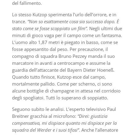
del fallimento.
Lo stesso Kutzop sperimenta l’urlo dell’orrore, e in
trance.
“Non so esattamente cosa sia successo dopo. È
stato come se fosse scoppiato un film”.
Negli ultimi due
minuti di gioco vaga per il campo come un fantasma.
L’uomo alto 1,87 metri è piegato in basso, come se
fosse appesantito dal peso. Per precauzione, il
compagno di squadra Bruno Pezzey manda il suo
marcatore in avanti a centrocampo e assume la
guardia dell’attaccante del Bayern Dieter Hoeneß.
Quando tutto finisce, Kutzop esce dal campo,
mortalmente pallido. Come per scherno, ci sono
alcune bottiglie di champagne in attesa nel corridoio
degli spogliatoi. Tutti lo superano di soppiatto.
Seguono subito le analisi. L’esperto televisivo Paul
Breitner gracchia al microfono:
“Direi: giustizia
compensativa, mi dispiace quanto mi dispiace per la
squadra del Werder e i suoi tifosi”
. Anche l’allenatore