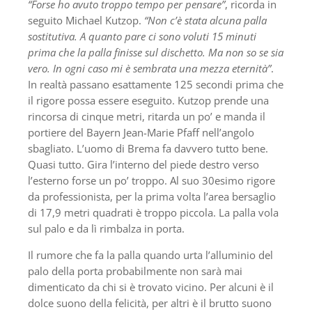
“Forse ho avuto troppo tempo per pensare”
, ricorda in
seguito Michael Kutzop.
“Non c’è stata alcuna palla
sostitutiva. A quanto pare ci
sono voluti 15 minuti
prima che la palla finisse sul dischetto. Ma non so se sia
vero. In ogni caso mi è sembrata una mezza eternità”
.
In realtà passano esattamente 125 secondi prima che
il rigore possa essere eseguito. Kutzop prende una
rincorsa di cinque metri, ritarda un po’ e manda il
portiere del Bayern Jean-Marie Pfaff nell’angolo
sbagliato. L’uomo di Brema fa davvero tutto bene.
Quasi tutto. Gira l’interno del piede destro verso
l’esterno forse un po’ troppo. Al suo 30esimo rigore
da professionista, per la prima volta l’area bersaglio
di 17,9 metri quadrati è troppo piccola. La palla vola
sul palo e da lì rimbalza in porta.
Il rumore che fa la palla quando urta l’alluminio del
palo della porta probabilmente non sarà mai
dimenticato da chi si è trovato vicino. Per alcuni è il
dolce suono della felicità, per altri è il brutto suono