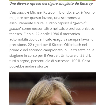
Una diversa ripresa del rigore sbagliato da Kutztop
L’
assassino
è Michael Kutzop. Il biondo, alto, è l’uomo
migliore per questo lavoro, una scommessa
assolutamente sicura. Kutzop capisce il
“gioco di
gambe”
come nessun altro nel calcio professionistico
tedesco. Fino al 22 aprile 1986 il meccanico
automobilistico qualificato eseguiva sempre lavori di
precisione. 22 rigori per il Kickers Offenbach nel
primo e nel secondo campionato, più altri sette nella
stagione in corso per il Werder. Un totale di 29 tiri,
tutti a segno, percentuale di successo: 100%! Cosa
potrebbe andare storto?