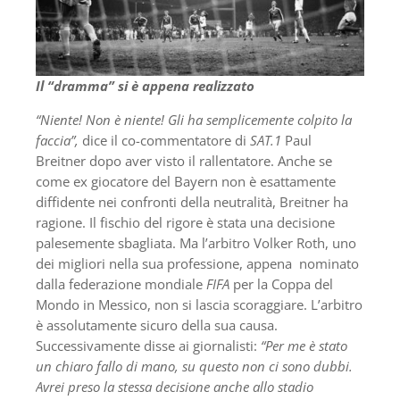
Il “dramma” si è appena realizzato
“Niente! Non è niente! Gli ha semplicemente colpito la
faccia”,
dice il co-commentatore di
SAT.1
Paul
Breitner dopo aver visto il rallentatore. Anche se
come ex giocatore del Bayern non è esattamente
diffidente nei confronti della neutralità, Breitner ha
ragione. Il fischio del rigore è stata una decisione
palesemente sbagliata. Ma l’arbitro Volker Roth, uno
dei migliori nella sua professione, appena nominato
dalla federazione mondiale
FIFA
per la Coppa del
Mondo in Messico, non si lascia scoraggiare. L’arbitro
è assolutamente sicuro della sua causa.
Successivamente disse ai giornalisti:
“Per me è stato
un chiaro fallo di mano, su questo non ci sono dubbi.
Avrei preso la stessa decisione anche allo stadio