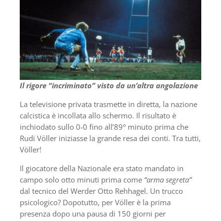
Il rigore “incriminato” visto da un’altra angolazione
La televisione privata trasmette in diretta, la nazione
calcistica è incollata allo schermo. Il risultato è
inchiodato sullo 0-0 fino all’89° minuto prima che
Rudi Völler iniziasse la grande resa dei conti. Tra tutti,
Völler!
Il giocatore della Nazionale era stato mandato in
campo solo otto minuti prima come
“arma segreta”
dal tecnico del Werder Otto Rehhagel. Un trucco
psicologico? Dopotutto, per Völler è la prima
presenza dopo una pausa di 150 giorni per