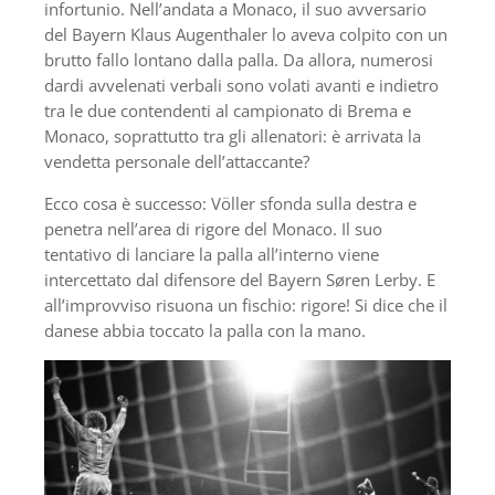
infortunio. Nell’andata a Monaco, il suo avversario
del Bayern Klaus Augenthaler lo aveva colpito con un
brutto fallo lontano dalla palla. Da allora, numerosi
dardi avvelenati verbali sono volati avanti e indietro
tra le due contendenti al campionato di Brema e
Monaco, soprattutto tra gli allenatori: è arrivata la
vendetta personale dell’attaccante?
Ecco cosa è successo: Völler sfonda sulla destra e
penetra nell’area di rigore del Monaco. Il suo
tentativo di lanciare la palla all’interno viene
intercettato dal difensore del Bayern Søren Lerby. E
all’improvviso risuona un fischio: rigore! Si dice che il
danese abbia toccato la palla con la mano.