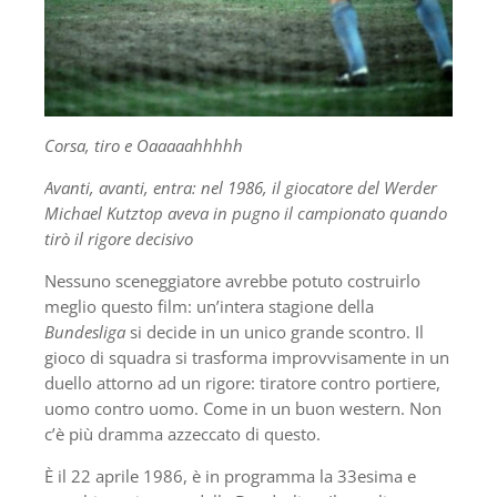
Corsa, tiro e Oaaaaahhhhh
Avanti, avanti, entra: nel 1986, il giocatore del Werder
Michael Kutztop aveva in pugno il campionato quando
tirò il rigore decisivo
Nessuno sceneggiatore avrebbe potuto costruirlo
meglio questo film: un’intera stagione della
Bundesliga
si decide in un unico grande scontro. Il
gioco di squadra si trasforma improvvisamente in un
duello attorno ad un rigore: tiratore contro portiere,
uomo contro uomo. Come in un buon western. Non
c’è più dramma azzeccato di questo.
È il 22 aprile 1986, è in programma la 33esima e