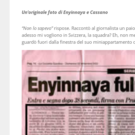
Un’originale foto di Enyinnaya e Cassano
“Non lo sapevo”
rispose. Raccontò al giornalista un paio di
adesso mi vogliono in Svizzera, la squadra? Eh, non me l
guardò fuori dalla finestra del suo miniappartamento d