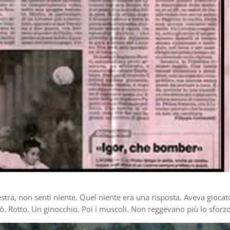
stra, non sentì niente. Quel niente era una risposta. Aveva giocat
. Rotto. Un ginocchio. Poi i muscoli. Non reggevano più lo sforzo