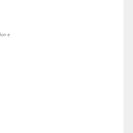
lon e