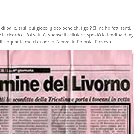
 balle, sì sì, qui gioco, gioco bene eh, i gol? Sì, ne ho fatti tanti,
a ricordo. Poi salutò, spense il cellulare, spostò la tendina di ny
i cinquanta metri quadri a Zabrze, in Polonia. Pioveva.