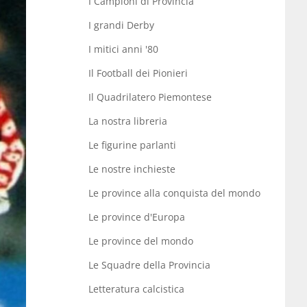
I Campioni di Provincia
I grandi Derby
I mitici anni '80
Il Football dei Pionieri
Il Quadrilatero Piemontese
La nostra libreria
Le figurine parlanti
Le nostre inchieste
Le province alla conquista del mondo
Le province d'Europa
Le province del mondo
Le Squadre della Provincia
Letteratura calcistica