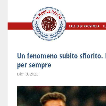
CALCIO DI PROVINCIA
CALCIO DI PROVINCIA
I
I
Un fenomeno subito sfiorito. 
per sempre
Dic 19, 2023