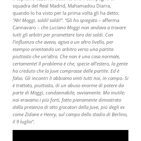
squadra del Real Madrid, Mahamadou Diarra,
quando lo ha visto per la prima volta gli ha detto:
“Ah! Moggi, soldi! soldi!”
.
“Gli ho spiegato
– afferma
Cannavaro –
che Luciano Moggi non andava a trovare
tutti gli arbitri per promettere loro dei soldi. Con
l’influenza che aveva, agiva a un altro livello, per
esempio orientando un arbitro verso una partita
piuttosto che un’altra. Che non è una cosa normale,
certamente! Il problema è che, specie all’estero, la gente
ha creduto che la Juve comprasse delle partite. Ed è
falso. Gli incontri li abbiamo vinti tutti noi, in campo. Si
è trattato, piuttosto, di un abuso enorme di potere da
parte di Moggi, condannabile, ovviamente. Ma inutile:
noi eravamo i più forti, fatto pienamente dimostrato
dalla presenza di otto giocatori della Juve, più degli ex
come Zidane e Henry, sul campo dello stadio di Berlino,
il 9 luglio”
.