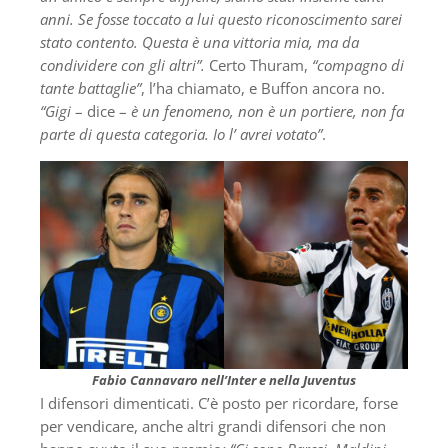
anni. Se fosse toccato a lui questo riconoscimento sarei
stato contento. Questa è una vittoria mia, ma da
condividere con gli altri”.
Certo Thuram,
“compagno di
tante battaglie”
, l’ha chiamato, e Buffon ancora no.
“Gigi
– dice –
è un fenomeno, non è un portiere, non fa
parte di questa categoria. Io l’ avrei votato”
.
Fabio Cannavaro nell’Inter e nella Juventus
I difensori dimenticati. C’è posto per ricordare, forse
per vendicare, anche altri grandi difensori che non