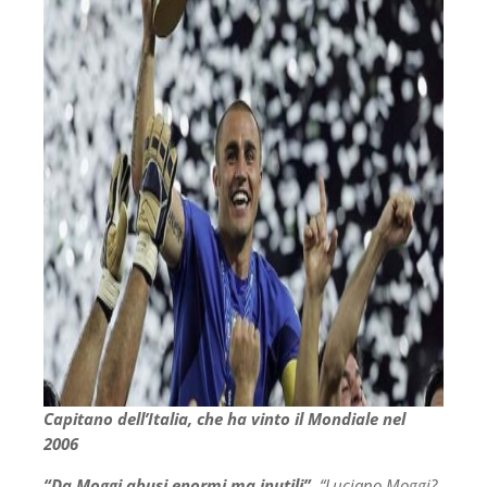
Capitano dell’Italia, che ha vinto il Mondiale nel
2006
“Da Moggi abusi enormi ma inutili”.
“Luciano Moggi?