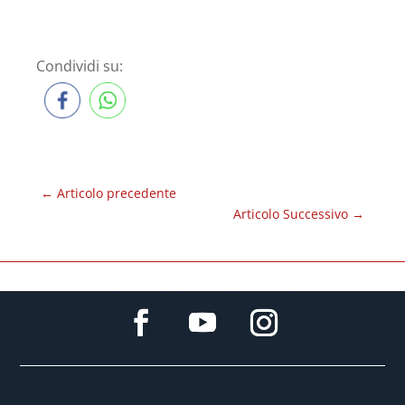
Condividi su:
←
Articolo precedente
Articolo Successivo
→