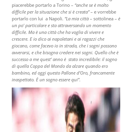
piacerebbe portarlo a Torino –
“anche se è molto
difficile per la situazione che si è creata”
– e vorrebbe
portarlo con lui a Napoli.
“La mia città
– sottolinea –
è
un po’ particolare e sta attraversando un momento
difficile. Ma è una città che ha voglia di vivere e
crescere. E io dico ai napoletani e ai ragazzi che
giocano, come facevo io in strada, che i sogni possono
avverarsi, e che bisogna credere nei sogni. Quello che è
successo a me quest’ anno è stato incredibile: il sogno
di quella Coppa del Mondo da alzare quando ero
bambino, ed oggi questo Pallone d’Oro, francamente
inaspettato. È un sogno essere qui”
.