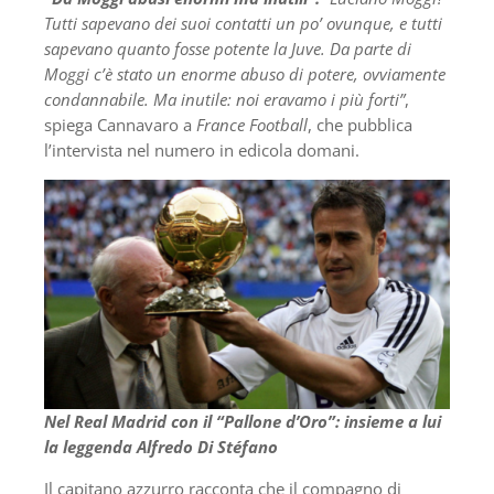
Tutti sapevano dei suoi contatti un po’ ovunque, e tutti
sapevano quanto fosse potente la Juve. Da parte di
Moggi c’è stato un enorme abuso di potere, ovviamente
condannabile. Ma inutile: noi eravamo i più forti”
,
spiega Cannavaro a
France Football
, che pubblica
l’intervista nel numero in edicola domani.
Nel Real Madrid con il “Pallone d’Oro”: insieme a lui
la leggenda Alfredo Di Stéfano
Il capitano azzurro racconta che il compagno di