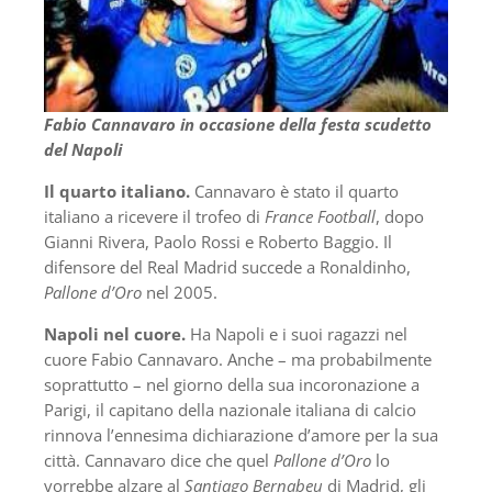
Fabio Cannavaro in occasione della festa scudetto
del Napoli
Il quarto italiano.
Cannavaro è stato il quarto
italiano a ricevere il trofeo di
France Football
, dopo
Gianni Rivera, Paolo Rossi e Roberto Baggio. Il
difensore del Real Madrid succede a Ronaldinho,
Pallone d’Oro
nel 2005.
Napoli nel cuore.
Ha Napoli e i suoi ragazzi nel
cuore Fabio Cannavaro. Anche – ma probabilmente
soprattutto – nel giorno della sua incoronazione a
Parigi, il capitano della nazionale italiana di calcio
rinnova l’ennesima dichiarazione d’amore per la sua
città. Cannavaro dice che quel
Pallone d’Oro
lo
vorrebbe alzare al
Santiago Bernabeu
di Madrid, gli