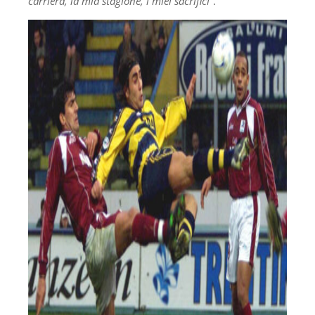
carriera, la mia stagione, i miei sacrifici”
.