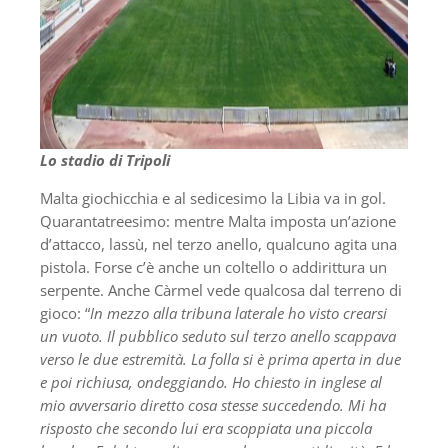
Lo stadio di Tripoli
Malta giochicchia e al sedicesimo la Libia va in gol.
Quarantatreesimo: mentre Malta imposta un’azione
d’attacco, lassù, nel terzo anello, qualcuno agita una
pistola. Forse c’è anche un coltello o addirittura un
serpente. Anche Càrmel vede qualcosa dal terreno di
gioco: “
In mezzo alla tribuna laterale ho visto crearsi
un vuoto. Il pubblico seduto sul terzo anello scappava
verso le due estremità. La folla si è prima aperta in due
e poi richiusa, ondeggiando. Ho chiesto in inglese al
mio avversario diretto cosa stesse succedendo. Mi ha
risposto che secondo lui era scoppiata una piccola