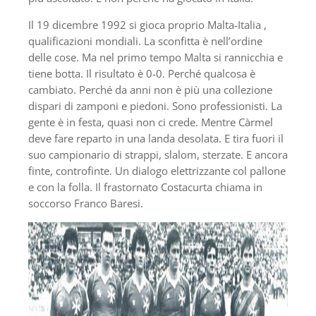
Il 19 dicembre 1992 si gioca proprio Malta-Italia ,
qualificazioni mondiali. La sconfitta è nell’ordine
delle cose. Ma nel primo tempo Malta si rannicchia e
tiene botta. Il risultato è 0-0. Perché qualcosa è
cambiato. Perché da anni non è più una collezione
dispari di zamponi e piedoni. Sono professionisti. La
gente è in festa, quasi non ci crede. Mentre Càrmel
deve fare reparto in una landa desolata. E tira fuori il
suo campionario di strappi, slalom, sterzate. E ancora
finte, controfinte. Un dialogo elettrizzante col pallone
e con la folla. Il frastornato Costacurta chiama in
soccorso Franco Baresi.