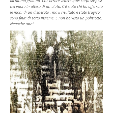
all’ultimo gradino. Che orrore vedere quei corpi sospesi
nel vuoto in attesa di un aiuto. C’è stato chi ha afferrato
le mani di un disperato , ma il risultato è stato tragico:
sono finiti di sotto insieme. E non ho visto un poliziotto.
Neanche uno”
.