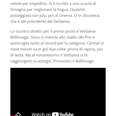
niente per impedirlo. Si è iscritto a una scuola di
Omegna per migliorare la lingua. Qualche
passeggiata con July, poi al cinema. O in discoteca,
che è del presidente del Verbania.
Lo scontro diretto per il primo posto è Verbania-
Bellinzago. Sono in tremila allo stadio dei Pini e
assomiglia tanto al record per la categoria. Càrmel in
nove minuti va in gol due volte: prima di rapina, poi
di testa. Ma al novantesimo il Verbania si fa
raggiungere su autogol. Promosso il Bellinzago.