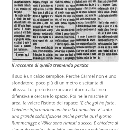
Il racconto di quella tremenda partita
Il suo è un calcio semplice. Perchè Càrmel non è uno
sfondatore, poco più di un metro e settanta di
altezza. Lui preferisce ronzare intorno alla linea
difensiva e cercare lo spazio. Poi nelle mischie in
area, fa valere l’istinto del rapace:
“E che gol ho fatto .
Chiedere informazioni anche a Schumacher. E’ stata
una grande soddisfazione anche perché quel giorno
Rummenigge e Völler sono rimasti a secco. E chiedere al
signor Arconada : doppietta, anche se ne abbiamo presi