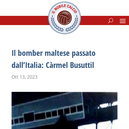
Il bomber maltese passato
dall’Italia: Càrmel Busuttil
Ott 13, 2023