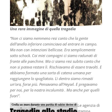
Una rara immagine di quella tragedia
“Non ci siamo nemmeno resi conto che la gente
dell’anello inferiore cominciava ad entrare in campo.
Ma non con intenzioni bellicose. Era semplicemente
sotto schock. Coi miei compagni ci siamo radunati di
fronte alle panchine. Ma ci siamo resi subito conto che
non si poteva restare lì. Rischiavamo di essere travolti. E
abbiamo formato una sorta di catena umana per
raggiungere lo spogliatoio. Lì dentro siamo rimasti
un’ora, forse più. Pensavamo all’Heysel. E pregavamo
per noi, per la nostra incolumità . Ma anche per quelli
fuori”
.
Le agenzia di
stampa