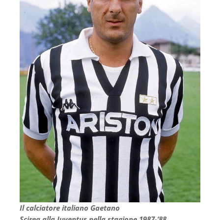
Il calciatore italiano Gaetano
Scirea alla Juventus nella stagione 1987-’88.