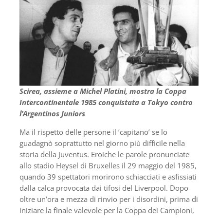
Scirea, assieme a Michel Platini, mostra la Coppa
Intercontinentale 1985 conquistata a Tokyo contro
l’Argentinos Juniors
Ma il rispetto delle persone il ‘capitano’ se lo
guadagnò soprattutto nel giorno più difficile nella
storia della Juventus. Eroiche le parole pronunciate
allo stadio Heysel di Bruxelles il 29 maggio del 1985,
quando 39 spettatori morirono schiacciati e asfissiati
dalla calca provocata dai tifosi del Liverpool. Dopo
oltre un’ora e mezza di rinvio per i disordini, prima di
iniziare la finale valevole per la Coppa dei Campioni,