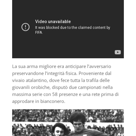
La sua arma migliore era anticipare l’avversario
preservandone l’integrità fisica. Proveniente dal
vivaio atalantino, dove fece tutta la trafila delle
giovanili orobiche, disputò due campionati nella
massima serie con 58 presenze e una rete prima di
approdare in bianconero.