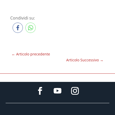
Condividi su:
←
Articolo precedente
Articolo Successivo
→