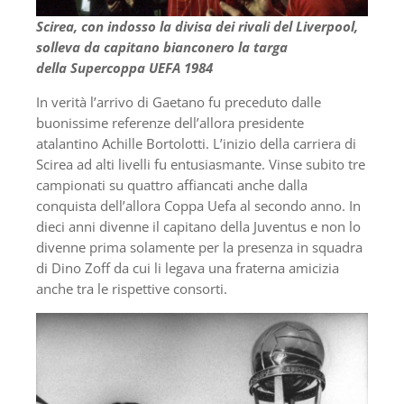
Scirea, con indosso la divisa dei rivali del Liverpool,
solleva da capitano bianconero la targa
della Supercoppa UEFA 1984
In verità l’arrivo di Gaetano fu preceduto dalle
buonissime referenze dell’allora presidente
atalantino Achille Bortolotti. L’inizio della carriera di
Scirea ad alti livelli fu entusiasmante. Vinse subito tre
campionati su quattro affiancati anche dalla
conquista dell’allora Coppa Uefa al secondo anno. In
dieci anni divenne il capitano della Juventus e non lo
divenne prima solamente per la presenza in squadra
di Dino Zoff da cui li legava una fraterna amicizia
anche tra le rispettive consorti.