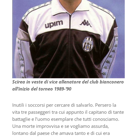
Scirea in veste di vice allenatore del club bianconero
all’inizio del torneo 1989-’90
Inutili i soccorsi per cercare di salvarlo. Persero la
vita tre passeggeri tra cui appunto il capitano di tante
battaglie e l’uomo esemplare che tutti conosciamo.
Una morte improvvisa e se vogliamo assurda,
lontano dal paese che amava tanto e di cui era