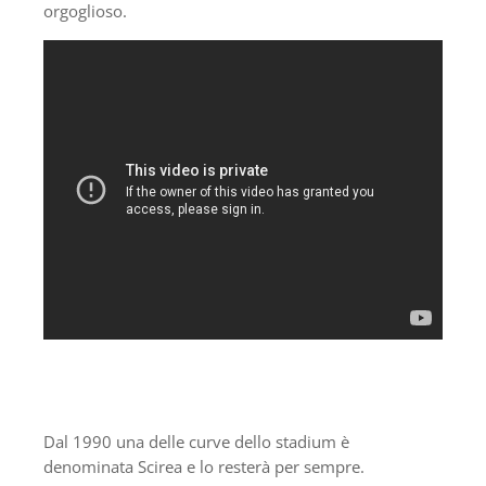
orgoglioso.
Dal 1990 una delle curve dello stadium è
denominata Scirea e lo resterà per sempre.