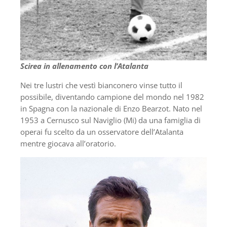
Scirea in allenamento con l’Atalanta
Nei tre lustri che vestì bianconero vinse tutto il
possibile, diventando campione del mondo nel 1982
in Spagna con la nazionale di Enzo Bearzot. Nato nel
1953 a Cernusco sul Naviglio (Mi) da una famiglia di
operai fu scelto da un osservatore dell’Atalanta
mentre giocava all’oratorio.