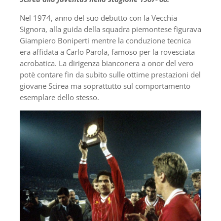
Nel 1974, anno del suo debutto con la Vecchia
Signora, alla guida della squadra piemontese figurava
Giampiero Boniperti mentre la conduzione tecnica
era affidata a Carlo Parola, famoso per la rovesciata
acrobatica. La dirigenza bianconera a onor del vero
potè contare fin da subito sulle ottime prestazioni del
giovane Scirea ma soprattutto sul comportamento
esemplare dello stesso.