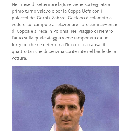
Nel mese di settembre la Juve viene sorteggiata al
primo turno valevole per la Coppa Uefa con i
polacchi del Gornik Zabrze. Gaetano è chiamato a
vedere sul campo e a relazionare i prossimi avversari
di Coppa e si reca in Polonia. Nel viaggio di rientro
l’auto sulla quale viaggia viene tamponata da un
furgone che ne determina l’incendio a causa di
quattro taniche di benzina contenute nel baule della
vettura.