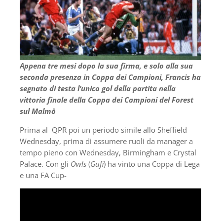
Appena tre mesi dopo la sua firma, e solo alla sua
seconda presenza in Coppa dei Campioni, Francis ha
segnato di testa l’unico gol della partita nella
vittoria finale della Coppa dei Campioni del Forest
sul Malmö
Prima al QPR poi un periodo simile allo Sheffield
Wednesday, prima di assumere ruoli da manager a
tempo pieno con Wednesday, Birmingham e Crystal
Palace. Con gli
Owls
(
Gufi
) ha vinto una Coppa di Lega
e una FA Cup-