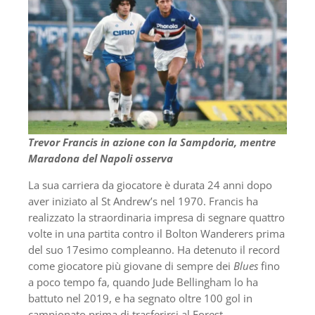
Trevor Francis in azione con la Sampdoria, mentre
Maradona del Napoli osserva
La sua carriera da giocatore è durata 24 anni dopo
aver iniziato al St Andrew’s nel 1970. Francis ha
realizzato la straordinaria impresa di segnare quattro
volte in una partita contro il Bolton Wanderers prima
del suo 17esimo compleanno. Ha detenuto il record
come giocatore più giovane di sempre dei
Blues
fino
a poco tempo fa, quando Jude Bellingham lo ha
battuto nel 2019, e ha segnato oltre 100 gol in
campionato prima di trasferirsi al Forest.