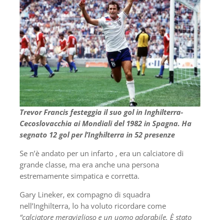
Trevor Francis festeggia il suo gol in Inghilterra-
Cecoslovacchia ai Mondiali del 1982 in Spagna. Ha
segnato 12 gol per l’Inghilterra in 52 presenze
Se n’è andato per un infarto , era un calciatore di
grande classe, ma era anche una persona
estremamente simpatica e corretta.
Gary Lineker, ex compagno di squadra
nell’Inghilterra, lo ha voluto ricordare come
“calciatore meraviglioso e un uomo adorabile. È stato