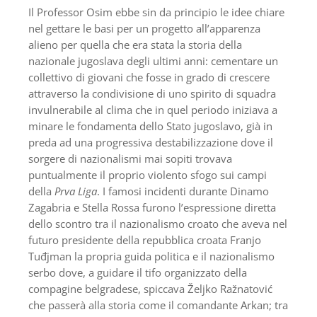
Il Professor Osim ebbe sin da principio le idee chiare
nel gettare le basi per un progetto all’apparenza
alieno per quella che era stata la storia della
nazionale jugoslava degli ultimi anni: cementare un
collettivo di giovani che fosse in grado di crescere
attraverso la condivisione di uno spirito di squadra
invulnerabile al clima che in quel periodo iniziava a
minare le fondamenta dello Stato jugoslavo, già in
preda ad una progressiva destabilizzazione dove il
sorgere di nazionalismi mai sopiti trovava
puntualmente il proprio violento sfogo sui campi
della
Prva Liga
. I famosi incidenti durante Dinamo
Zagabria e Stella Rossa furono l’espressione diretta
dello scontro tra il nazionalismo croato che aveva nel
futuro presidente della repubblica croata Franjo
Tuđjman la propria guida politica e il nazionalismo
serbo dove, a guidare il tifo organizzato della
compagine belgradese, spiccava Željko Ražnatović
che passerà alla storia come il comandante Arkan; tra