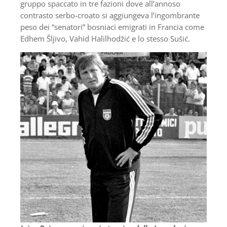
gruppo spaccato in tre fazioni dove all’annoso
contrasto serbo-croato si aggiungeva l’ingombrante
peso dei “senatori” bosniaci emigrati in Francia come
Edhem Šljivo, Vahid Halilhodžić e lo stesso Sušić.