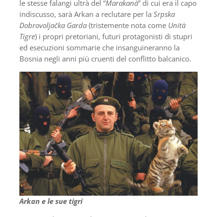
le stesse falangi ultrà del “
Marakanà
” di cui era il capo
indiscusso, sarà Arkan a reclutare per la
Srpska
Dobrovoljačka Garda
(tristemente nota come
Unità
Tigre
) i propri pretoriani, futuri protagonisti di stupri
ed esecuzioni sommarie che insanguineranno la
Bosnia negli anni più cruenti del conflitto balcanico.
Arkan e le sue tigri