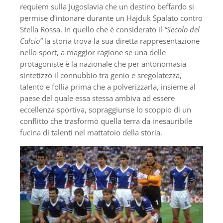
requiem sulla Jugoslavia che un destino beffardo si
permise d’intonare durante un Hajduk Spalato contro
Stella Rossa. In quello che è considerato il
“Secolo del
Calcio”
la storia trova la sua diretta rappresentazione
nello sport, a maggior ragione se una delle
protagoniste è la nazionale che per antonomasia
sintetizzò il connubbio tra genio e sregolatezza,
talento e follia prima che a polverizzarla, insieme al
paese del quale essa stessa ambiva ad essere
eccellenza sportiva, sopraggiunse lo scoppio di un
conflitto che trasformò quella terra da inesauribile
fucina di talenti nel mattatoio della storia.