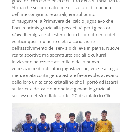
giocatori con esperienza e cultura della vittoria. Ma la
Storia che secondo alcuni è il risultato di mai ben
definite congiunture astrali, era sul punto
d’inaugurare la Primavera del calcio jugoslavo che
fiorì in primis grazie alla possibilità per i giocatori
plavi
di emigrare all’estero dopo il compimento del
venticinquesimo anno d’età a condizione
dell’assolvimento del servizio di leva in patria. Nuove
realtà sportive ma soprattutto sociali e culturali
iniziavano ad essere assimilate dalla nuova
generazione di calciatori jugoslavi che, grazie alla già
menzionata contingenza astrale favorevole, avevano
dalla loro un talento cristallino che li portò ad issarsi
sulla vetta del calcio mondiale giovanile grazie al
successo nel Mondiale Under 20 disputato in Cile.