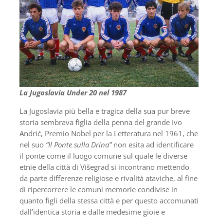
La Jugoslavia Under 20 nel 1987
La Jugoslavia più bella e tragica della sua pur breve
storia sembrava figlia della penna del grande Ivo
Andrić, Premio Nobel per la Letteratura nel 1961, che
nel suo
“Il Ponte sulla Drina”
non esita ad identificare
il ponte come il luogo comune sul quale le diverse
etnie della città di Višegrad si incontrano mettendo
da parte differenze religiose e rivalità ataviche, al fine
di ripercorrere le comuni memorie condivise in
quanto figli della stessa città e per questo accomunati
dall’identica storia e dalle medesime gioie e