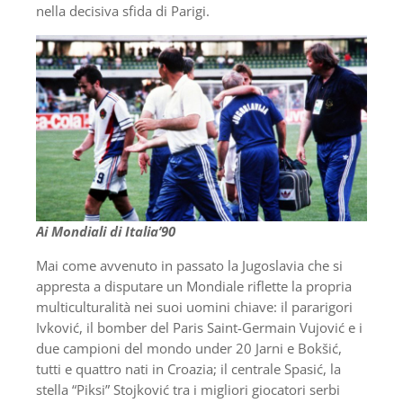
nella decisiva sfida di Parigi.
Ai Mondiali di Italia’90
Mai come avvenuto in passato la Jugoslavia che si
appresta a disputare un Mondiale riflette la propria
multiculturalità nei suoi uomini chiave: il pararigori
Ivković, il bomber del Paris Saint-Germain Vujović e i
due campioni del mondo under 20 Jarni e Bokšić,
tutti e quattro nati in Croazia; il centrale Spasić, la
stella “Piksi” Stojković tra i migliori giocatori serbi