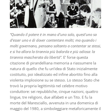
“Quando il potere è in mano d’uno solo, quest’uno sa
d’esser uno e di dover contentare molti; ma quando i
molti governano, pensano soltanto a contentar se stessi,
e si ha allora la tirannia più balorda e più odiosa: la
tirannia mascherata da libertà”
. E’ forse questa
citazione di pirandelliana memoria a riassumere la
natura di quello che fu un’idea di Stato inizialmente
costituito, poi idealizzato ed infine abortito fino alla
violenta implosione su se stesso. Lo stesso Stato che
trovò la propria legittimità nel celebre motivo
conduttore: sei repubbliche, cinque nazioni, quattro
lingue, tre religioni, due alfabeti e un Tito. E fu la
morte del Maresciallo, avvenuta in una domenica di
maggio del 1980, a simboleggiare metaforicamente il