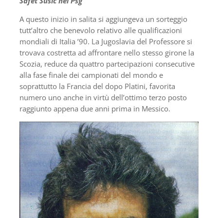
Safet Sušić nel Psg
A questo inizio in salita si aggiungeva un sorteggio
tutt’altro che benevolo relativo alle qualificazioni
mondiali di Italia ’90. La Jugoslavia del Professore si
trovava costretta ad affrontare nello stesso girone la
Scozia, reduce da quattro partecipazioni consecutive
alla fase finale dei campionati del mondo e
soprattutto la Francia del dopo Platini, favorita
numero uno anche in virtù dell’ottimo terzo posto
raggiunto appena due anni prima in Messico.