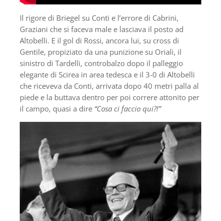
Il rigore di Briegel su Conti e l’errore di Cabrini,
Graziani che si faceva male e lasciava il posto ad
Altobelli. E il gol di Rossi, ancora lui, su cross di
Gentile, propiziato da una punizione su Oriali, il
sinistro di Tardelli, controbalzo dopo il palleggio
elegante di Scirea in area tedesca e il 3-0 di Altobelli
che riceveva da Conti, arrivata dopo 40 metri palla al
piede e la buttava dentro per poi correre attonito per
il campo, quasi a dire
“Cosa ci faccio qui?!”