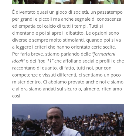
È diventato quasi un gioco di società, un passatempo
per grandi e piccoli ma anche segnale di conoscenza
ed empatia col calcio di tutti i tempi. Tutti si
cimentano e poi si apre il dibattito. Le opzioni sono
diverse e sempre molto stimolanti, quando poi si va
a leggere i criteri che hanno orientato certe scelte.
Per farla breve, stiamo parlando delle
“formazioni
ideali”
o dei
“top 11”
che affollano social e profili e che
raccontano di quanto, di fatto, tutti noi, pur con
competenze e vissuti differenti, ci sentiamo un poco
mister dentro. Ci abbiamo provato anche noi e siamo
e allora siamo andati sul sicuro o, almeno, riteniamo
così.