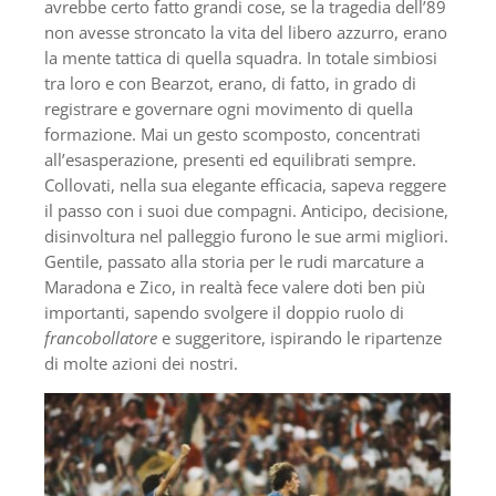
avrebbe certo fatto grandi cose, se la tragedia dell’89
non avesse stroncato la vita del libero azzurro, erano
la mente tattica di quella squadra. In totale simbiosi
tra loro e con Bearzot, erano, di fatto, in grado di
registrare e governare ogni movimento di quella
formazione. Mai un gesto scomposto, concentrati
all’esasperazione, presenti ed equilibrati sempre.
Collovati, nella sua elegante efficacia, sapeva reggere
il passo con i suoi due compagni. Anticipo, decisione,
disinvoltura nel palleggio furono le sue armi migliori.
Gentile, passato alla storia per le rudi marcature a
Maradona e Zico, in realtà fece valere doti ben più
importanti, sapendo svolgere il doppio ruolo di
francobollatore
e suggeritore, ispirando le ripartenze
di molte azioni dei nostri.