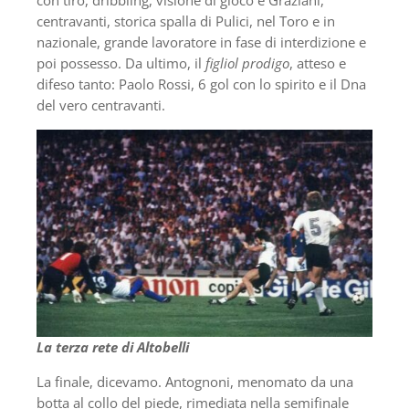
con tiro, dribbling, visione di gioco e Graziani,
centravanti, storica spalla di Pulici, nel Toro e in
nazionale, grande lavoratore in fase di interdizione e
poi possesso. Da ultimo, il
figliol prodigo
, atteso e
difeso tanto: Paolo Rossi, 6 gol con lo spirito e il Dna
del vero centravanti.
La terza rete di Altobelli
La finale, dicevamo. Antognoni, menomato da una
botta al collo del piede, rimediata nella semifinale