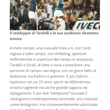
Il raddoppio di Tardelli e la sua esultanza diventata
iconica
A metà campo, una inusuale linea a 4, con Conti
regista a tutto campo, con dribbling, aperture
millimetriche e copertura del campo in ampiezza,
Tardelli e Oriali, di fatto a zona a presidiare una
porzione di campo nevralgica, con un gioco fatto di
dedizione, tra fosforo e polmoni. E poi Cabrini,
esplosivo nei sui 25 anni, sprint da 400metrista,
sinistro tagliente ma anche grande sagacia nei
ripiegamenti. E poi due
“sottopunte”
(scusate il
neologismo contemporaneo) anomale: una mezzala
come Antognoni, mai convenientemente valorizzato