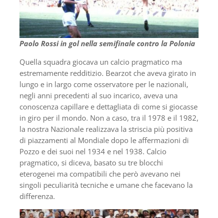
Paolo Rossi in gol nella semifinale contro la Polonia
Quella squadra giocava un calcio pragmatico ma
estremamente redditizio. Bearzot che aveva girato in
lungo e in largo come osservatore per le nazionali,
negli anni precedenti al suo incarico, aveva una
conoscenza capillare e dettagliata di come si giocasse
in giro per il mondo. Non a caso, tra il 1978 e il 1982,
la nostra Nazionale realizzava la striscia più positiva
di piazzamenti al Mondiale dopo le affermazioni di
Pozzo e dei suoi nel 1934 e nel 1938. Calcio
pragmatico, si diceva, basato su tre blocchi
eterogenei ma compatibili che però avevano nei
singoli peculiarità tecniche e umane che facevano la
differenza.