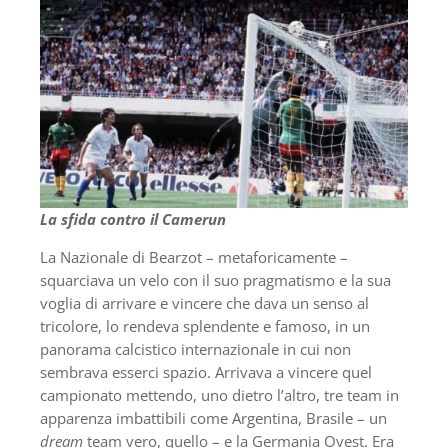
La sfida contro il Camerun
La Nazionale di Bearzot – metaforicamente –
squarciava un velo con il suo pragmatismo e la sua
voglia di arrivare e vincere che dava un senso al
tricolore, lo rendeva splendente e famoso, in un
panorama calcistico internazionale in cui non
sembrava esserci spazio. Arrivava a vincere quel
campionato mettendo, uno dietro l’altro, tre team in
apparenza imbattibili come Argentina, Brasile – un
dream
team vero, quello – e la Germania Ovest. Era