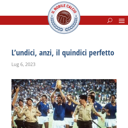
L’undici, anzi, il quindici perfetto
Lug 6, 2023