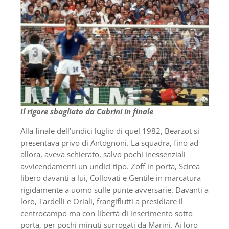
Il rigore sbagliato da Cabrini in finale
Alla finale dell’undici luglio di quel 1982, Bearzot si
presentava privo di Antognoni. La squadra, fino ad
allora, aveva schierato, salvo pochi inessenziali
avvicendamenti un undici tipo. Zoff in porta, Scirea
libero davanti a lui, Collovati e Gentile in marcatura
rigidamente a uomo sulle punte avversarie. Davanti a
loro, Tardelli e Oriali, frangiflutti a presidiare il
centrocampo ma con libertà di inserimento sotto
porta, per pochi minuti surrogati da Marini. Ai loro