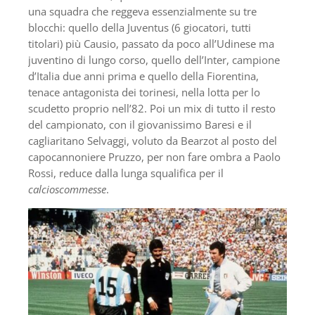
una squadra che reggeva essenzialmente su tre
blocchi: quello della Juventus (6 giocatori, tutti
titolari) più Causio, passato da poco all’Udinese ma
juventino di lungo corso, quello dell’Inter, campione
d’Italia due anni prima e quello della Fiorentina,
tenace antagonista dei torinesi, nella lotta per lo
scudetto proprio nell’82. Poi un mix di tutto il resto
del campionato, con il giovanissimo Baresi e il
cagliaritano Selvaggi, voluto da Bearzot al posto del
capocannoniere Pruzzo, per non fare ombra a Paolo
Rossi, reduce dalla lunga squalifica per il
calcioscommesse
.