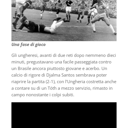
Una fase di gioco
Gli ungheresi, avanti di due reti dopo nemmeno dieci
minuti, pregustavano una facile passeggiata contro
un Brasile ancora piuttosto giovane e acerbo. Un
calcio di rigore di Djalma Santos sembrava poter
riaprire la partita (2-1), con l’Ungheria costretta anche
a contare su di un Tóth a mezzo servizio, rimasto in
campo nonostante i colpi subiti.