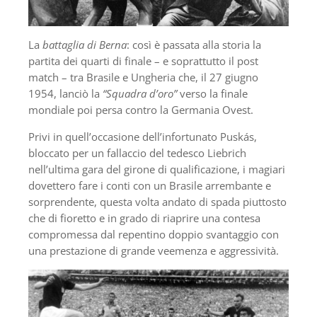
La
battaglia di Berna
: così è passata alla storia la
partita dei quarti di finale – e soprattutto il post
match – tra Brasile e Ungheria che, il 27 giugno
1954, lanciò la
“Squadra d’oro”
verso la finale
mondiale poi persa contro la Germania Ovest.
Privi in quell’occasione dell’infortunato Puskás,
bloccato per un fallaccio del tedesco Liebrich
nell’ultima gara del girone di qualificazione, i magiari
dovettero fare i conti con un Brasile arrembante e
sorprendente, questa volta andato di spada piuttosto
che di fioretto e in grado di riaprire una contesa
compromessa dal repentino doppio svantaggio con
una prestazione di grande veemenza e aggressività.