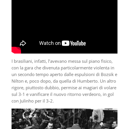
I brasiliani, infatti, l’avevano messa sul piano fisico,
con la gara che divenuta particolarmente violenta in
un secondo tempo aperto dalle espulsioni di Bozsik e
Nilton e, poco dopo, da quella di Humberto. Un altro
rigore, piuttosto dubbio, permise ai magiari di volare
sul 3-1 e vanificare il nuovo ritorno verdeoro, in gol
con Julinho per il 3-2.