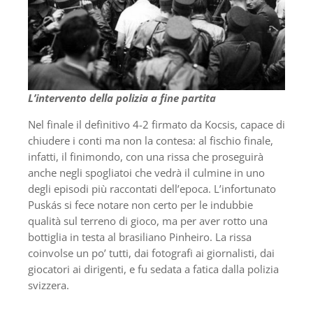
L’intervento della polizia a fine partita
Nel finale il definitivo 4-2 firmato da Kocsis, capace di
chiudere i conti ma non la contesa: al fischio finale,
infatti, il finimondo, con una rissa che proseguirà
anche negli spogliatoi che vedrà il culmine in uno
degli episodi più raccontati dell’epoca. L’infortunato
Puskás si fece notare non certo per le indubbie
qualità sul terreno di gioco, ma per aver rotto una
bottiglia in testa al brasiliano Pinheiro. La rissa
coinvolse un po’ tutti, dai fotografi ai giornalisti, dai
giocatori ai dirigenti, e fu sedata a fatica dalla polizia
svizzera.