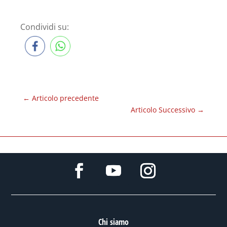
Condividi su:
←
Articolo precedente
Articolo Successivo
→
Chi siamo