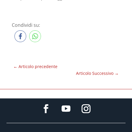
Condividi su:
←
Articolo precedente
Articolo Successivo
→