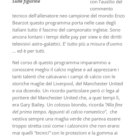
Sulle figurine
con l’ausilio del
commento
tecnico dell’allenatore neo campione del mondo Enzo
Bearzot questo programma porta nelle case degli
italiani tutto il fascino del campionato inglese. Sono
ancora lontani i tempi delle pay per view e dei diritti
televisivi astro-galattici. E’ tutto più a misura d’uomo
… ed è per tutti.
Nel corso di questo programma imparammo a
conoscere meglio il calcio inglese e ad apprezzare i
tanti talenti che calcavano i campi di calcio con le
storiche maglie del Liverpool, del Manchester United
e via dicendo. Un ricordo particolare però ci lega al
portiere del Manchester United che, a quei tempi lì,
era Gary Bailey. Un colosso biondo, ricorda
“Alla fine
del primo tempo. Appunti di calcio romantico”
, che
vestiva sempre una maglia verde che pareva essere
troppo stretta così come i calzoncini che non erano
mai quelli
“tecnici”
con le protezioni e la gomma ai