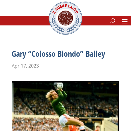
Gary “Colosso Biondo” Bailey
Apr 17, 2023