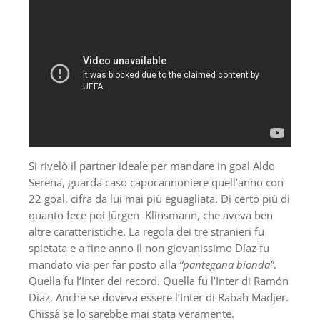
Si rivelò il partner ideale per mandare in goal Aldo
Serena, guarda caso capocannoniere quell’anno con
22 goal, cifra da lui mai più eguagliata. Di certo più di
quanto fece poi Jürgen Klinsmann, che aveva ben
altre caratteristiche. La regola dei tre stranieri fu
spietata e a fine anno il non giovanissimo Díaz fu
mandato via per far posto alla
“pantegana bionda”
.
Quella fu l’Inter dei record. Quella fu l’Inter di Ramón
Díaz. Anche se doveva essere l’Inter di Rabah Madjer.
Chissà se lo sarebbe mai stata veramente.