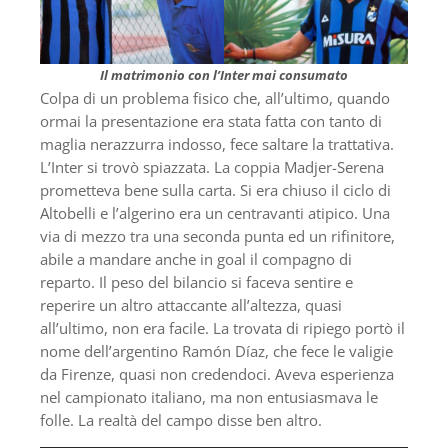
Il matrimonio con l’Inter mai consumato
Colpa di un problema fisico che, all’ultimo, quando
ormai la presentazione era stata fatta con tanto di
maglia nerazzurra indosso, fece saltare la trattativa.
L’Inter si trovò spiazzata. La coppia Madjer-Serena
prometteva bene sulla carta. Si era chiuso il ciclo di
Altobelli e l’algerino era un centravanti atipico. Una
via di mezzo tra una seconda punta ed un rifinitore,
abile a mandare anche in goal il compagno di
reparto. Il peso del bilancio si faceva sentire e
reperire un altro attaccante all’altezza, quasi
all’ultimo, non era facile. La trovata di ripiego portò il
nome dell’argentino Ramón Díaz, che fece le valigie
da Firenze, quasi non credendoci. Aveva esperienza
nel campionato italiano, ma non entusiasmava le
folle. La realtà del campo disse ben altro.