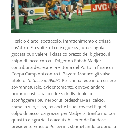
Il calcio è arte, spettacolo, intrattenimento e chissà
cos’altro. E a volte, di conseguenza, una singola
giocata può valere il classico prezzo del biglietto. Il
colpo di tacco con cui l’algerino Rabah Madjer
contribuì a decretare la vittoria del Porto in finale di
Coppa Campioni contro il Bayern Monaco gli valse il
titolo di
“il tacco di Allah”.
Per chi ha fede in un essere
sovrannaturale, evidentemente, doveva andare
proprio così. Una prodezza individuale per
sconfiggere i più nerboruti tedeschi.Ma il calcio,
come la vita, si sa, ha anche i suoi rovesci.E quel
colpo di tacco, da grazia, per Madjer si trasformò poi
quasi in disgrazia. Lo acquistò l’Inter dell’audace
presidente Ernesto Pellegrini, sbaragliando proprio la