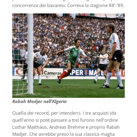
concorrenza dei bavaresi. Correva la stagione 88’-‘89.
Rabah Madjer nell’Algeria
Quella dei record, per intenderci. I tre acquisti (da
quell’anno si potè passare a tre) furono nell’ordine
Lothar Matthäus, Andreas Brehme e proprio Rabah
Madjer. Che avrebbe preso la sua classica maglia