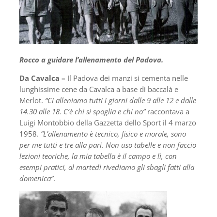
Rocco a guidare l’allenamento del Padova.
Da Cavalca –
Il Padova dei manzi si cementa nelle
lunghissime cene da Cavalca a base di baccalà e
Merlot.
“Ci alleniamo tutti i giorni dalle 9 alle 12 e dalle
14.30 alle 18. C’è chi si spoglia e chi no”
raccontava a
Luigi Montobbio della Gazzetta dello Sport il 4 marzo
1958.
“L’allenamento è tecnico, fisico e morale, sono
per me tutti e tre alla pari. Non uso tabelle e non faccio
lezioni teoriche, la mia tabella è il campo e lì, con
esempi pratici, al martedì rivediamo gli sbagli fatti alla
domenica”
.