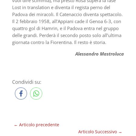
vuol dire scimmia), ma presto Rosa supera la fase
Lost in translation e diventa il regista perno del
Padova dei miracoli. Il Catenaccio diventa spettacolo.
Il 2 febbraio 1958, all’Appiani cade il Genoa 6-3, con
quattro gol di Hamrin, e il Padova entra nel gruppo
delle grandi. Perderà il secondo posto solo all’ultima
giornata contro la Fiorentina. Il resto è storia.
Alessandro Mastroluca
Condividi su:
←
Articolo precedente
Articolo Successivo
→