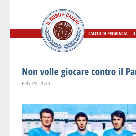
CALCIO DI PROVINCIA
CALCIO DI PROVINCIA
I
I
Non volle giocare contro il P
Feb 19, 2023