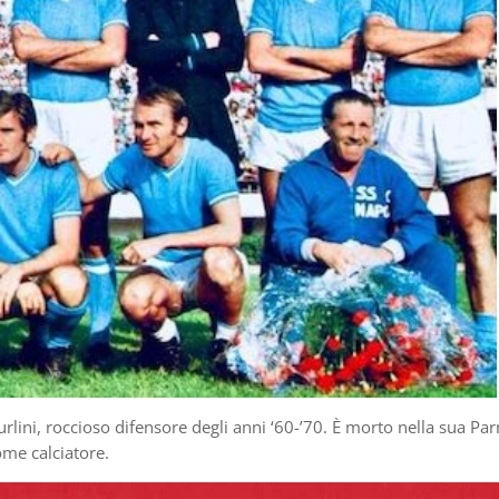
lini, roccioso difensore degli anni ‘60-’70. È morto nella sua Pa
ome calciatore.