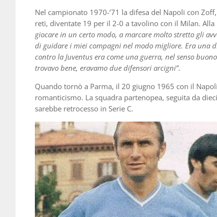
Nel campionato 1970-’71 la difesa del Napoli con Zoff, 
reti, diventate 19 per il 2-0 a tavolino con il Milan. Alla
giocare in un certo modo, a marcare molto stretto gli av
di guidare i miei compagni nel modo migliore. Era una d
contro la Juventus era come una guerra, nel senso buono 
trovavo bene, eravamo due difensori arcigni”
.
Quando tornò a Parma, il 20 giugno 1965 con il Napoli,
romanticismo. La squadra partenopea, seguita da diecim
sarebbe retrocesso in Serie C.