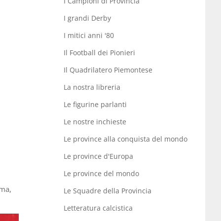
I Campioni di Provincia
I grandi Derby
I mitici anni '80
Il Football dei Pionieri
Il Quadrilatero Piemontese
La nostra libreria
Le figurine parlanti
Le nostre inchieste
Le province alla conquista del mondo
Le province d'Europa
Le province del mondo
rma,
Le Squadre della Provincia
Letteratura calcistica