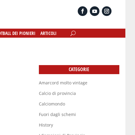
OTBALL DEI PIONIERI
OTBALL DEI PIONIERI
ARTICOLI
ARTICOLI
CATEGORIE
Amarcord molto vintage
Calcio di provincia
Calciomondo
Fuori dagli schemi
History