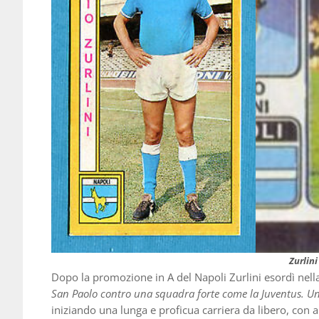
Zurlini
Dopo la promozione in A del Napoli Zurlini esordì nell
San Paolo contro una squadra forte come la Juventus. U
iniziando una lunga e proficua carriera da libero, con 