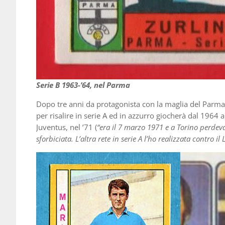
Serie B 1963-’64, nel Parma
Dopo tre anni da protagonista con la maglia del Parma
per risalire in serie A ed in azzurro giocherà dal 1964 
Juventus, nel ’71 (
“era il 7 marzo 1971 e a Torino perdev
sforbiciata. L’altra rete in serie A l’ho realizzata contro