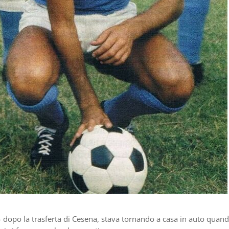
4 dopo la trasferta di Cesena, stava tornando a casa in auto quan