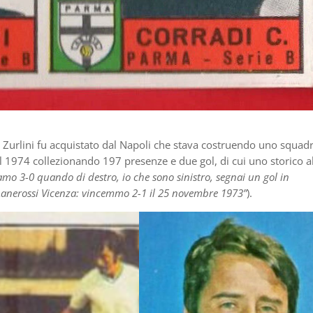
 Zurlini fu acquistato dal Napoli che stava costruendo uno squad
al 1974 collezionando 197 presenze e due gol, di cui uno storico a
amo 3-0 quando di destro, io che sono sinistro, segnai un gol in
 il Lanerossi Vicenza: vincemmo 2-1 il 25 novembre 1973”
).