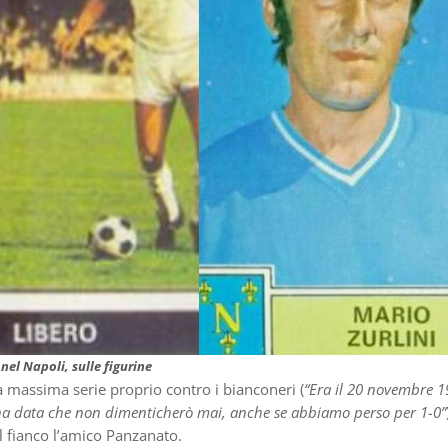
 nel Napoli, sulle figurine
a massima serie proprio contro i bianconeri (
“Era il 20 novembre 1
na data che non dimenticherò mai, anche se abbiamo perso per 1-0”
al fianco l’amico Panzanato.