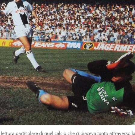
lettura particolare di quel calcio che ci piaceva tanto attraverso l