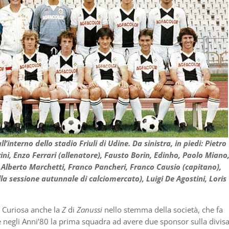
l’interno dello stadio Friuli di Udine. Da sinistra, in piedi: Pietro
ini, Enzo Ferrari (allenatore), Fausto Borin, Edinho, Paolo Miano
, Alberto Marchetti, Franco Pancheri, Franco Causio (capitano),
a sessione autunnale di calciomercato), Luigi De Agostini, Loris
. Curiosa anche la
Z
di
Zanussi
nello stemma della società, che fa
e negli Anni’80 la prima squadra ad avere due sponsor sulla divis