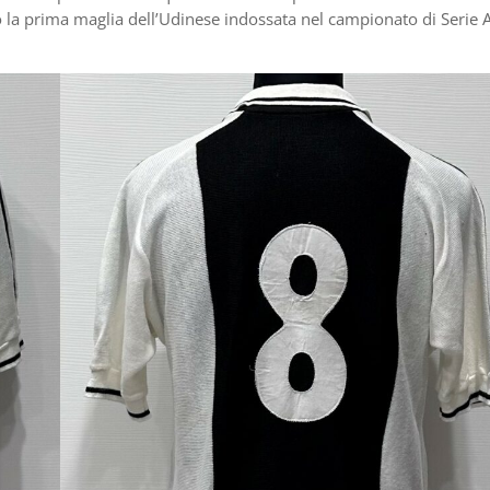
o la prima maglia dell’Udinese indossata nel campionato di Serie 