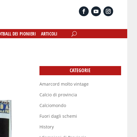
OTBALL DEI PIONIERI
OTBALL DEI PIONIERI
ARTICOLI
ARTICOLI
CATEGORIE
Amarcord molto vintage
Calcio di provincia
Calciomondo
Fuori dagli schemi
History