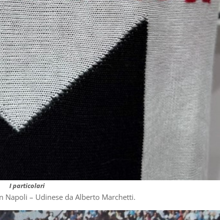
I particolari
in Napoli – Udinese da Alberto Marchetti.