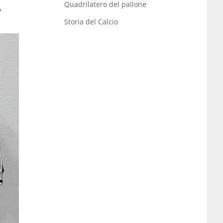
Quadrilatero del pallone
A
Storia del Calcio