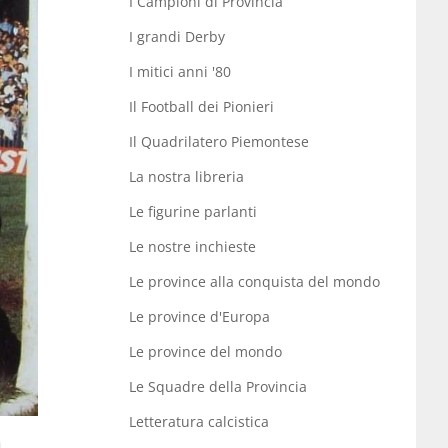
I Campioni di Provincia
I grandi Derby
I mitici anni '80
Il Football dei Pionieri
Il Quadrilatero Piemontese
La nostra libreria
Le figurine parlanti
Le nostre inchieste
Le province alla conquista del mondo
Le province d'Europa
Le province del mondo
Le Squadre della Provincia
Letteratura calcistica
a