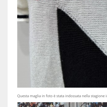
Questa maglia in foto è stata indossata nella stagione 