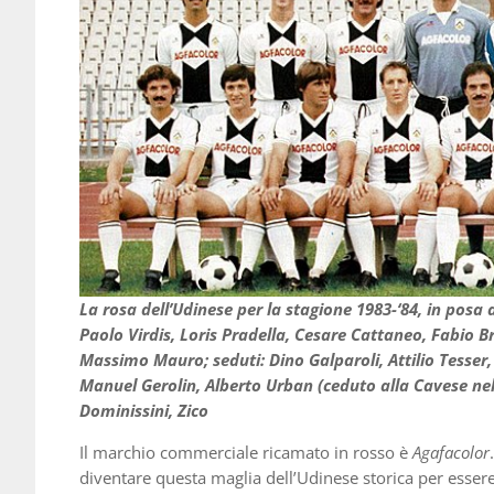
La rosa dell’Udinese per la stagione 1983-‘84, in posa al
Paolo Virdis, Loris Pradella, Cesare Cattaneo, Fabio Br
Massimo Mauro; seduti: Dino Galparoli, Attilio Tesser
Manuel Gerolin, Alberto Urban (ceduto alla Cavese nell
Dominissini, Zico
Il marchio commerciale ricamato in rosso è
Agafacolor
diventare questa maglia dell’Udinese storica per esser