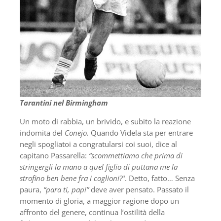
Tarantini nel Birmingham
Un moto di rabbia, un brivido, e subito la reazione
indomita del
Conejo.
Quando Videla sta per entrare
negli spogliatoi a congratularsi coi suoi, dice al
capitano Passarella:
“scommettiamo che prima di
stringergli la mano a quel figlio di puttana me la
strofino ben bene fra i coglioni?
“. Detto, fatto… Senza
paura,
“para ti, papi”
deve aver pensato. Passato il
momento di gloria, a maggior ragione dopo un
affronto del genere, continua l’ostilità della