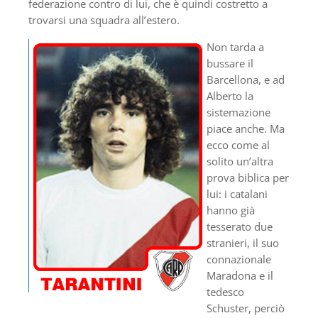
federazione contro di lui, che è quindi costretto a
trovarsi una squadra all’estero.
Non tarda a
bussare il
Barcellona, e ad
Alberto la
sistemazione
piace anche. Ma
ecco come al
solito un’altra
prova biblica per
lui: i catalani
hanno già
tesserato due
stranieri, il suo
connazionale
Maradona e il
tedesco
Schuster, perciò