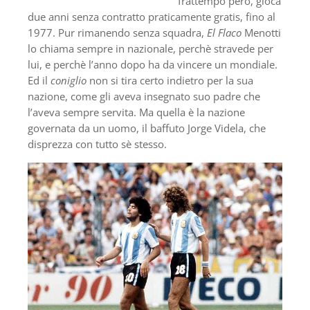
frattempo però, gioca
due anni senza contratto praticamente gratis, fino al
1977. Pur rimanendo senza squadra,
El Flaco
Menotti
lo chiama sempre in nazionale, perchè stravede per
lui, e perchè l’anno dopo ha da vincere un mondiale.
Ed il
coniglio
non si tira certo indietro per la sua
nazione, come gli aveva insegnato suo padre che
l’aveva sempre servita. Ma quella è la nazione
governata da un uomo, il baffuto Jorge Videla, che
disprezza con tutto sè stesso.