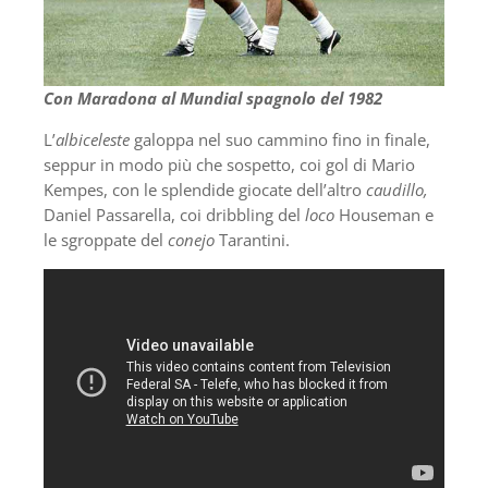
Con Maradona al Mundial spagnolo del 1982
L’
albiceleste
galoppa nel suo cammino fino in finale,
seppur in modo più che sospetto, coi gol di Mario
Kempes, con le splendide giocate dell’altro
caudillo,
Daniel Passarella, coi dribbling del
loco
Houseman e
le sgroppate del
conejo
Tarantini.