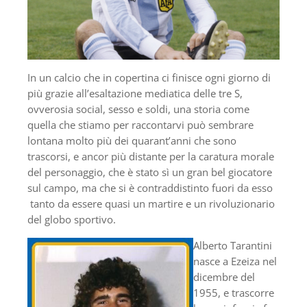
In un calcio che in copertina ci finisce ogni giorno di
più grazie all’esaltazione mediatica delle tre S,
ovverosia social, sesso e soldi, una storia come
quella che stiamo per raccontarvi può sembrare
lontana molto più dei quarant’anni che sono
trascorsi, e ancor più distante per la caratura morale
del personaggio, che è stato sì un gran bel giocatore
sul campo, ma che si è contraddistinto fuori da esso
tanto da essere quasi un martire e un rivoluzionario
del globo sportivo.
Alberto Tarantini
nasce a Ezeiza nel
dicembre del
1955, e trascorre