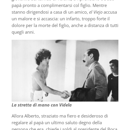
papà pronto a complimentarsi col figlio. Mentre
stanno dirigendosi a casa di un amico,
el Viejo
accusa
un malore e si accascia: un infarto, troppo forte il
dolore per la morte del figlio, anche a distanza di tutti
quegli anni.
La stretta di mano con Videla
Allora Alberto, straziato ma fiero e desideroso di
regalare al papà un ultimo saluto degno della
persona che era, chiede i soldi al presidente del Boca