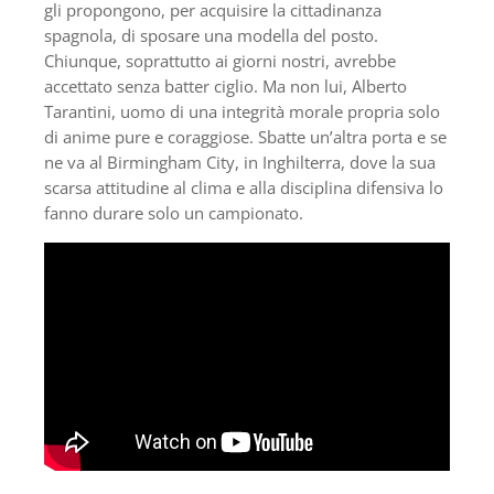
gli propongono, per acquisire la cittadinanza
spagnola, di sposare una modella del posto.
Chiunque, soprattutto ai giorni nostri, avrebbe
accettato senza batter ciglio. Ma non lui, Alberto
Tarantini, uomo di una integrità morale propria solo
di anime pure e coraggiose. Sbatte un’altra porta e se
ne va al Birmingham City, in Inghilterra, dove la sua
scarsa attitudine al clima e alla disciplina difensiva lo
fanno durare solo un campionato.