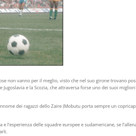
cose non vanno per il meglio, visto che nel suo girone trovano post
Jugoslavia e la Scozia, che attraversa forse uno dei suoi migliori
rannome dei ragazzi dello Zaire (Mobutu porta sempre un copricap
ica e l’esperienza delle squadre europee e sudamericane, se l’allen
rli.