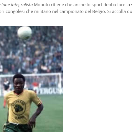
zione integralista
Mobutu ritiene che anche lo sport debba fare la
ori congolesi che militano nel campionato del Belgio. Si accolla q