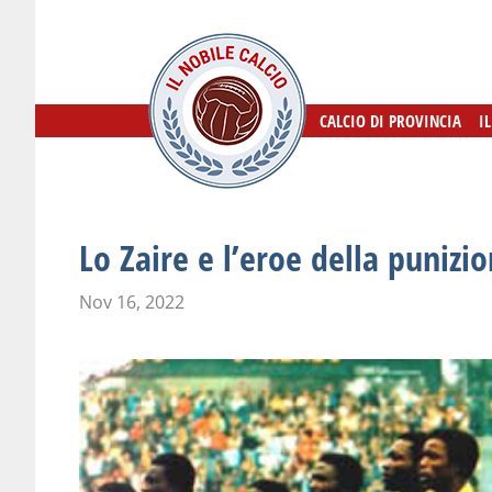
CALCIO DI PROVINCIA
CALCIO DI PROVINCIA
I
I
Lo Zaire e l’eroe della punizio
Nov 16, 2022