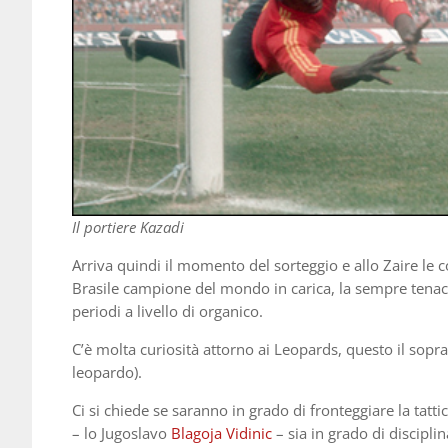
Il portiere Kazadi
Arriva quindi il momento del sorteggio e allo Zaire le 
Brasile campione del mondo in carica, la sempre tenace 
periodi a livello di organico.
C’è molta curiosità attorno ai Leopards, questo il sop
leopardo).
Ci si chiede se saranno in grado di fronteggiare la tatt
– lo Jugoslavo
Blagoja Vidinic
– sia in grado di disciplina