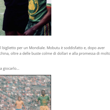
 il biglietto per un Mondiale. Mobutu è soddisfatto e, dopo aver
china, oltre a delle buste colme di dollari e alla promessa di molt
 a giocarlo…