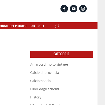
OTBALL DEI PIONIERI
OTBALL DEI PIONIERI
ARTICOLI
ARTICOLI
CATEGORIE
Amarcord molto vintage
Calcio di provincia
Calciomondo
Fuori dagli schemi
History