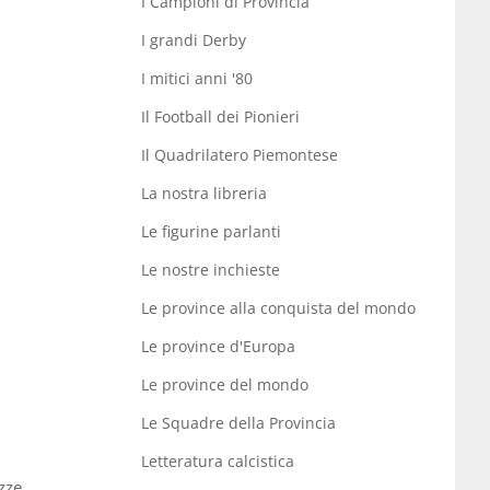
I Campioni di Provincia
I grandi Derby
I mitici anni '80
Il Football dei Pionieri
Il Quadrilatero Piemontese
La nostra libreria
Le figurine parlanti
Le nostre inchieste
Le province alla conquista del mondo
Le province d'Europa
Le province del mondo
Le Squadre della Provincia
Letteratura calcistica
zze