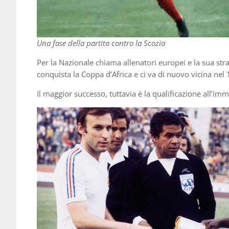
Una fase della partita contro la Scozia
Per la Nazionale chiama allenatori europei e la sua str
conquista la Coppa d’Africa e ci va di nuovo vicina nel
Il maggior successo, tuttavia è la qualificazione all’