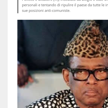
personali e tentando di ripulire il paese da tutte le
sue posizioni anti-comuniste.