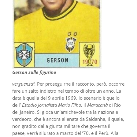
Gerson sulle figurine
verguenza”.
Per proseguirne il racconto, però, occorre
fare un salto indietro nel tempo di oltre un anno. La
data è quella del 9 aprile 1969, lo scenario è quello
dell’
Estadio Jornalista Mario Filho
, il
Maracanà
di Rio
del Janeiro. Si gioca un’amichevole tra la nazionale
verdeoro, che è ancora allenata da Saldanha, il quale,
non gradito dalla giunta militare che governa il
paese, verrà silurato a marzo del ’70, e il Perù. Alla