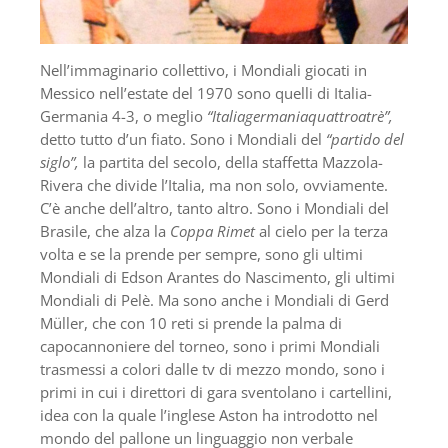
Nell’immaginario collettivo, i Mondiali giocati in
Messico nell’estate del 1970 sono quelli di Italia-
Germania 4-3, o meglio
“Italiagermaniaquattroatrè”,
detto tutto d’un fiato. Sono i Mondiali del
“partido del
siglo”,
la partita del secolo, della staffetta Mazzola-
Rivera che divide l’Italia, ma non solo, ovviamente.
C’è anche dell’altro, tanto altro. Sono i Mondiali del
Brasile, che alza la
Coppa Rimet
al cielo per la terza
volta e se la prende per sempre, sono gli ultimi
Mondiali di Edson Arantes do Nascimento, gli ultimi
Mondiali di Pelè. Ma sono anche i Mondiali di Gerd
Müller, che con 10 reti si prende la palma di
capocannoniere del torneo, sono i primi Mondiali
trasmessi a colori dalle tv di mezzo mondo, sono i
primi in cui i direttori di gara sventolano i cartellini,
idea con la quale l’inglese Aston ha introdotto nel
mondo del pallone un linguaggio non verbale