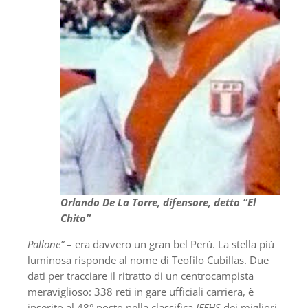
Orlando De La Torre, difensore, detto “El
Chito”
Pallone”
– era davvero un gran bel Perù. La stella più
luminosa risponde al nome di Teofilo Cubillas. Due
dati per tracciare il ritratto di un centrocampista
meraviglioso: 338 reti in gare ufficiali carriera, è
inserito al 48° posto nella classifica
IFFHS
dei migliori