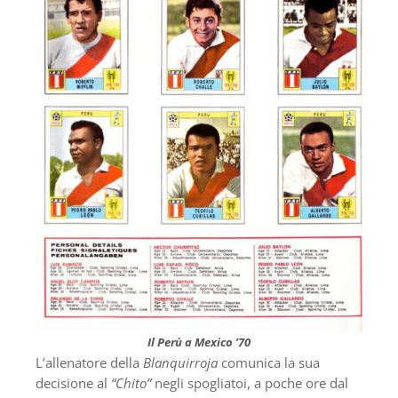
Il Perù a Mexico ’70
L’allenatore della
Blanquirroja
comunica la sua
decisione al
“Chito”
negli spogliatoi, a poche ore dal