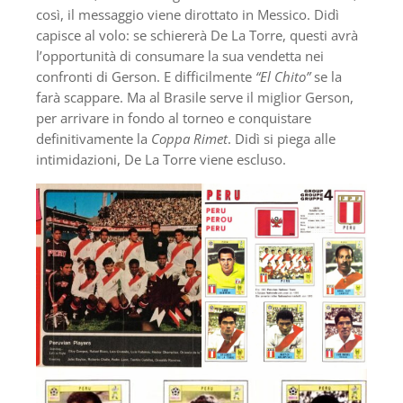
così, il messaggio viene dirottato in Messico. Didì
capisce al volo: se schiererà De La Torre, questi avrà
l’opportunità di consumare la sua vendetta nei
confronti di Gerson. E difficilmente
“El Chito”
se la
farà scappare. Ma al Brasile serve il miglior Gerson,
per arrivare in fondo al torneo e conquistare
definitivamente la
Coppa Rimet
. Didì si piega alle
intimidazioni, De La Torre viene escluso.