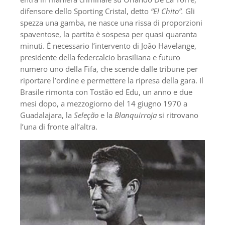
difensore dello Sporting Cristal, detto
“El Chito”.
Gli
spezza una gamba, ne nasce una rissa di proporzioni
spaventose, la partita è sospesa per quasi quaranta
minuti. È necessario l’intervento di João Havelange,
presidente della federcalcio brasiliana e futuro
numero uno della Fifa, che scende dalle tribune per
riportare l’ordine e permettere la ripresa della gara. Il
Brasile rimonta con Tostão ed Edu, un anno e due
mesi dopo, a mezzogiorno del 14 giugno 1970 a
Guadalajara, la
Seleção
e la
Blanquirroja
si ritrovano
l’una di fronte all’altra.