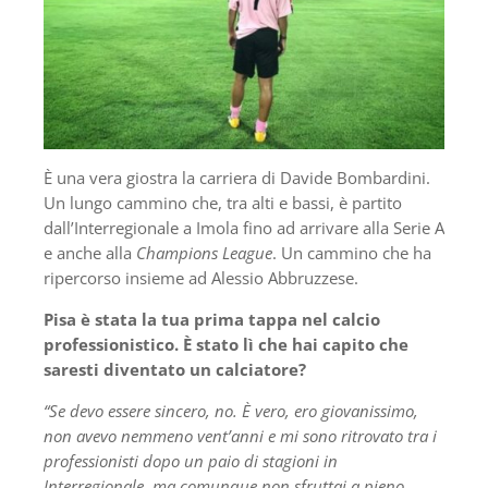
È una vera giostra la carriera di Davide Bombardini.
Un lungo cammino che, tra alti e bassi, è partito
dall’Interregionale a Imola fino ad arrivare alla Serie A
e anche alla
Champions League
. Un cammino che ha
ripercorso insieme ad Alessio Abbruzzese.
Pisa è stata la tua prima tappa nel calcio
professionistico. È stato lì che hai capito che
saresti diventato un calciatore?
“Se devo essere sincero, no. È vero, ero giovanissimo,
non avevo nemmeno vent’anni e mi sono ritrovato tra i
professionisti dopo un paio di stagioni in
Interregionale, ma comunque non sfruttai a pieno