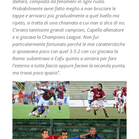
stellare, composta da fenomeni in ogni ruolo.
Probabilmente avrei fatto meglio a non bruciare le
tappe e arrivarci più gradualmente a quel livello ma
ripeto, si tratta di una chiamata a cui non si dice di no.
C’erano tantissimi grandi campioni, Capello allenatore
e si giocava la Champions League. Non fui
particolarmente fortunato perché le mie caratteristiche
si sposavano poco con quel 3-5-2 con cui giocava la
Roma: subentravo a Cafu quinto a sinistra per fare
l’esterno a tutta fascia oppure facevo la seconda punta,
ma trovai poco spazio”.