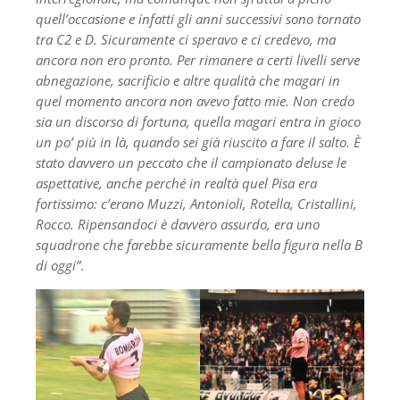
quell’occasione e infatti gli anni successivi sono tornato
tra C2 e D. Sicuramente ci speravo e ci credevo, ma
ancora non ero pronto. Per rimanere a certi livelli serve
abnegazione, sacrificio e altre qualità che magari in
quel momento ancora non avevo fatto mie. Non credo
sia un discorso di fortuna, quella magari entra in gioco
un po’ più in là, quando sei già riuscito a fare il salto. È
stato davvero un peccato che il campionato deluse le
aspettative, anche perché in realtà quel Pisa era
fortissimo: c’erano Muzzi, Antonioli, Rotella, Cristallini,
Rocco. Ripensandoci è davvero assurdo, era uno
squadrone che farebbe sicuramente bella figura nella B
di oggi”
.