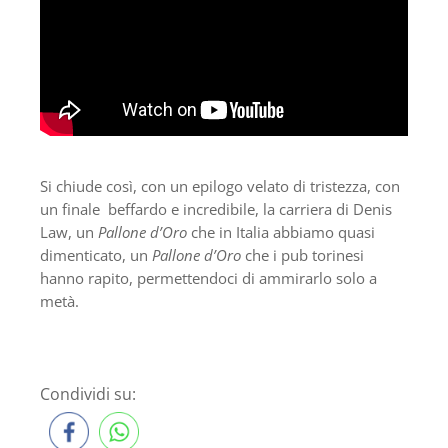
Si chiude così, con un epilogo velato di tristezza, con
un finale beffardo e incredibile, la carriera di Denis
Law, un
Pallone d’Oro
che in Italia abbiamo quasi
dimenticato, un
Pallone d’Oro
che i pub torinesi
hanno rapito, permettendoci di ammirarlo solo a
metà.
Condividi su: