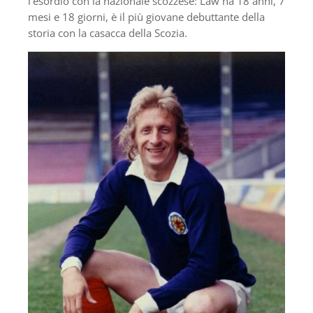
l’esordio con la nazionale scozzese: Law ha 18 anni, 7
mesi e 18 giorni, è il più giovane debuttante della
storia con la casacca della Scozia.