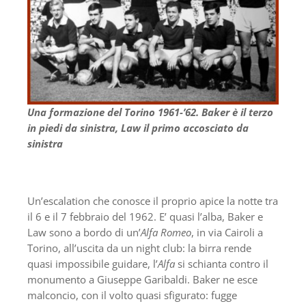
Una formazione del Torino 1961-’62. Baker è il terzo
in piedi da sinistra, Law il primo accosciato da
sinistra
Un’escalation che conosce il proprio apice la notte tra
il 6 e il 7 febbraio del 1962. E’ quasi l’alba, Baker e
Law sono a bordo di un’
Alfa Romeo
, in via Cairoli a
Torino, all’uscita da un night club: la birra rende
quasi impossibile guidare, l’
Alfa
si schianta contro il
monumento a Giuseppe Garibaldi. Baker ne esce
malconcio, con il volto quasi sfigurato: fugge