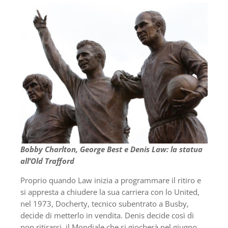
Bobby Charlton, George Best e Denis Law: la statua
all’Old Trafford
Proprio quando Law inizia a programmare il ritiro e
si appresta a chiudere la sua carriera con lo United,
nel 1973, Docherty, tecnico subentrato a Busby,
decide di metterlo in vendita. Denis decide così di
non ritirarsi, il Mondiale che si giocherà nel giugno