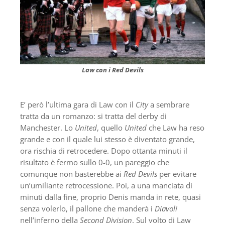
Law con i Red Devils
E’ però l’ultima gara di Law con il
City
a sembrare
tratta da un romanzo: si tratta del derby di
Manchester. Lo
United
, quello
United
che Law ha reso
grande e con il quale lui stesso è diventato grande,
ora rischia di retrocedere. Dopo ottanta minuti il
risultato è fermo sullo 0-0, un pareggio che
comunque non basterebbe ai
Red Devils
per evitare
un’umiliante retrocessione. Poi, a una manciata di
minuti dalla fine, proprio Denis manda in rete, quasi
senza volerlo, il pallone che manderà i
Diavoli
nell’inferno della
Second Division
. Sul volto di Law