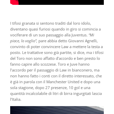
I tifosi granata si sentono traditi dal loro idolo,
diventano quasi furiosi quando in giro si comincia a
vociferare di un suo passaggio alla Juventus.
“Mi
piace, lo voglio”,
pare abbia detto Giovanni Agnelli,
convinto di poter convincere Law a mettere la testa a
posto. Le trattative sono già partite, si dice, ma i tifosi
del Toro non sono affatto d’accordo e ben presto lo
fanno capire allo scozzese. Toro e Juve hanno
l’accordo per il passaggio di Law in bianconero, ma
non hanno fatto i conti con il diretto interessato, che
è già in parola con il Manchester United e dopo una
sola stagione, dopo 27 presenze, 10 gol e una
quantità incalcolabile di litri di birra ingurgitati lascia
l’Italia.