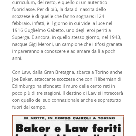
curriculum, del resto, è quello di un autentico
fuoriclasse. Per di più, la data di nascita dello
scozzese è di quelle che fanno sognare: il 24
febbraio, infatti, è il giorno in cui vide la luce nel
1916 Guglielmo Gabetto, uno degli eroi periti a
Superga. E ancora, in quello stesso giorno, nel 1943,
nacque Gigi Meroni, un campione che i tifosi granata
impareranno a conoscere e ad amare da lì a pochi
anni.
Con Law, dalla Gran Bretagna, sbarca a Torino anche
Joe Baker, attaccante scozzese che con l’Hibernian di
Edimburgo ha sfondato il muro delle cento reti in
poco più di tre stagioni. Il destino di Law si intreccerà
con quello del suo connazionale anche e soprattutto
fuori dal campo.