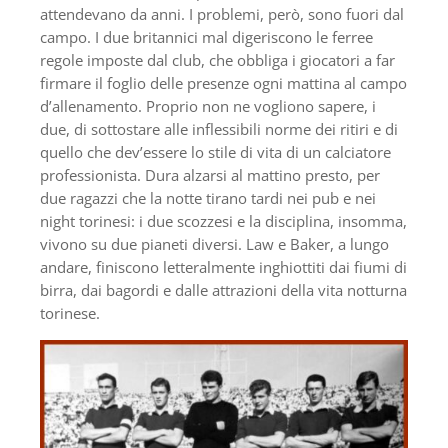
attendevano da anni. I problemi, però, sono fuori dal
campo. I due britannici mal digeriscono le ferree
regole imposte dal club, che obbliga i giocatori a far
firmare il foglio delle presenze ogni mattina al campo
d’allenamento. Proprio non ne vogliono sapere, i
due, di sottostare alle inflessibili norme dei ritiri e di
quello che dev’essere lo stile di vita di un calciatore
professionista. Dura alzarsi al mattino presto, per
due ragazzi che la notte tirano tardi nei pub e nei
night torinesi: i due scozzesi e la disciplina, insomma,
vivono su due pianeti diversi. Law e Baker, a lungo
andare, finiscono letteralmente inghiottiti dai fiumi di
birra, dai bagordi e dalle attrazioni della vita notturna
torinese.