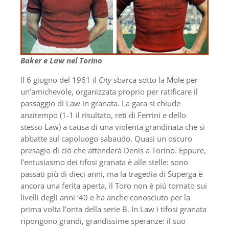
Baker e Law nel Torino
Il 6 giugno del 1961 il
City
sbarca sotto la Mole per
un’amichevole, organizzata proprio per ratificare il
passaggio di Law in granata. La gara si chiude
anzitempo (1-1 il risultato, reti di Ferrini e dello
stesso Law) a causa di una violenta grandinata che si
abbatte sul capoluogo sabaudo. Quasi un oscuro
presagio di ciò che attenderà Denis a Torino. Eppure,
l’entusiasmo dei tifosi granata è alle stelle: sono
passati più di dieci anni, ma la tragedia di Superga è
ancora una ferita aperta, il Toro non è più tornato sui
livelli degli anni ’40 e ha anche conosciuto per la
prima volta l’onta della serie B. In Law i tifosi granata
ripongono grandi, grandissime speranze: il suo