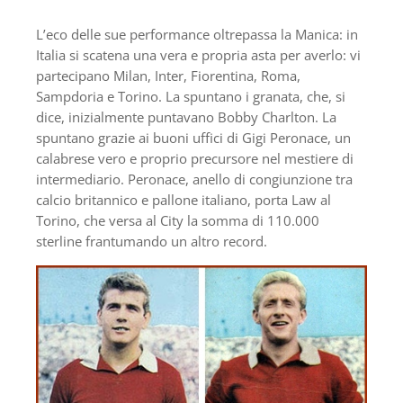
L’eco delle sue performance oltrepassa la Manica: in
Italia si scatena una vera e propria asta per averlo: vi
partecipano Milan, Inter, Fiorentina, Roma,
Sampdoria e Torino. La spuntano i granata, che, si
dice, inizialmente puntavano Bobby Charlton. La
spuntano grazie ai buoni uffici di Gigi Peronace, un
calabrese vero e proprio precursore nel mestiere di
intermediario. Peronace, anello di congiunzione tra
calcio britannico e pallone italiano, porta Law al
Torino, che versa al City la somma di 110.000
sterline frantumando un altro record.