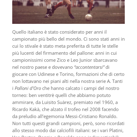
Quello italiano è stato considerato per anni il
campionato più bello del mondo. Ci sono stati anni in
cui lo stivale è stato meta preferita di tutte le stelle
più lucenti del firmamento del pallone: anni in cui
campionissimi come Zico e Leo Junior sbarcavano
nel nostro paese e dovevano
“accontentarsi”
di
giocare con Udinese e Torino, formazioni che di certo
non lottavano nei piani alti nella nostra serie A. Tanti
i
Palloni d’Oro
che hanno calcato i campi del nostro
torneo: ben ventitrè quelli che abbiamo potuto
ammirare, da Luisito Suàrez, premiato nel 1960, a
Ricardo Kakà, che alzato il trofeo nel 2008 facendo
da preludio all’egemonia Messi-Cristiano Ronaldo.
Non tutti questi grandi campioni, però, sono ricordati
allo stesso modo dai calciofili italiani: se i vari Platini,