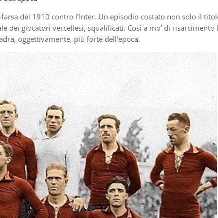
ale-farsa del 1910 contro l’Inter. Un episodio costato non solo il titol
dei giocatori vercellesi, squalificati. Così a mo’ di risarcimento 
adra, oggettivamente, più forte dell’epoca.