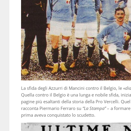
La sfida degli Azzurri di Mancini contro il Belgio, le «
di
Quella contro il Belgio è una lunga e nobile sfida, inizi
pagine più esaltanti della storia della Pro Vercelli. Q
racconta Piermario Ferraro su
“La Stampa”
– a formare 
prima aveva conquistato lo scudetto.