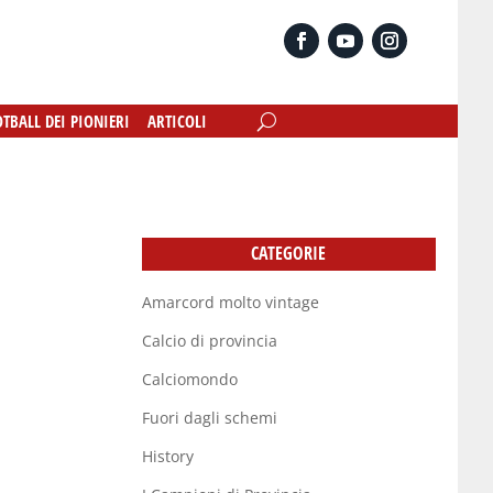
OTBALL DEI PIONIERI
OTBALL DEI PIONIERI
ARTICOLI
ARTICOLI
CATEGORIE
Amarcord molto vintage
Calcio di provincia
Calciomondo
Fuori dagli schemi
History