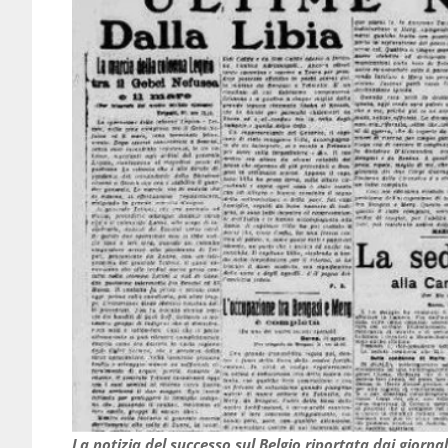
La notizia del successo sul Belgio riportata dai giornal