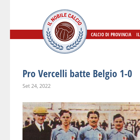
CALCIO DI PROVINCIA
CALCIO DI PROVINCIA
I
I
Pro Vercelli batte Belgio 1-0
Set 24, 2022