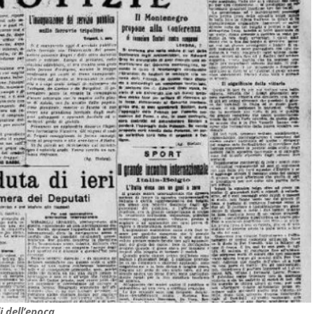
i dell’epoca