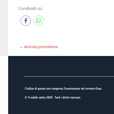
Condividi su:
←
Articolo precedente
L’utilizo di questo sito comporta l’accettazione dei
termini d’uso
.
© Il nobile calcio 2020 . Tutti i diritti riservati.