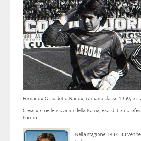
Fernando Orsi, detto Nando, romano classe 1959, è sta
Cresciuto nelle giovanili della Roma, esordì tra i profes
Parma.
Nella stagione 1982-‘83 venne ac