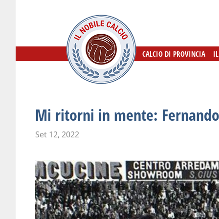
CALCIO DI PROVINCIA
CALCIO DI PROVINCIA
I
I
Mi ritorni in mente: Fernando
Set 12, 2022