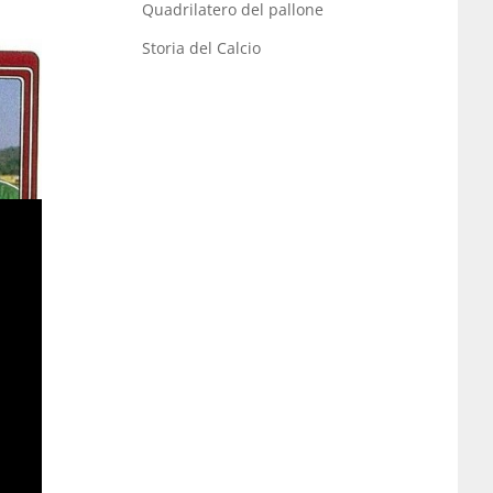
Quadrilatero del pallone
Storia del Calcio