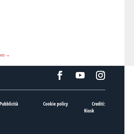
ivo
→
Pubblicità
Cookie policy
Crediti:
Kiosk