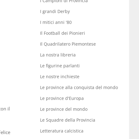
I Campioni di Provincia
I grandi Derby
I mitici anni '80
Il Football dei Pionieri
Il Quadrilatero Piemontese
La nostra libreria
Le figurine parlanti
Le nostre inchieste
Le province alla conquista del mondo
Le province d'Europa
on il
Le province del mondo
Le Squadre della Provincia
Letteratura calcistica
Felice