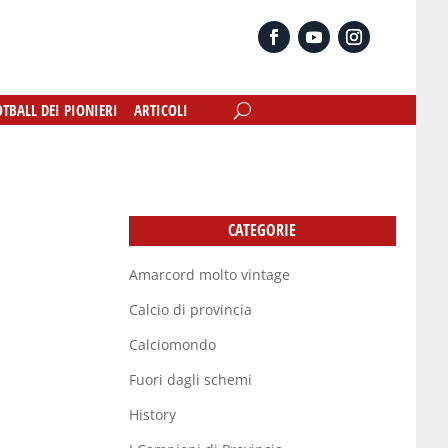
OTBALL DEI PIONIERI
OTBALL DEI PIONIERI
ARTICOLI
ARTICOLI
CATEGORIE
Amarcord molto vintage
Calcio di provincia
Calciomondo
Fuori dagli schemi
History