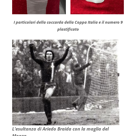
I particolari della coccarda della Coppa Italia e il numero 9
plastificato
L’esultanza di Ariedo Braida con la maglia del
Monza