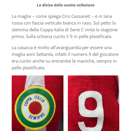
La divisa della nostra collezione
La maglia – come spiega Ciro Cassaneti – è in lana
rossa con fascia verticale bianca in raso. Sul petto lo
stemma della Coppa Italia di Serie C vinta la stagione
prima. Sulla schiena cucito il 9 in pelle plastificata.
La casacca è molto all’avanguardia per essere una
maglia anni Settanta, infatti il numero 9 del giocatore
era cucito anche su entrambe le maniche, sempre in
pelle plastificata.