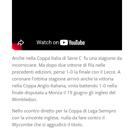
Anche nella Coppa Italia di Serie C fu una stagione da
incorniciare. Ma dopo due vittorie di fila nelle
precedenti edizioni, perse 1-0 la finale con il Lecce. A
coronare l’ottima stagione arrivò anche la vittoria
nella Coppa Anglo-Italiana, vinta battendo 1-0 nella
finale disputata a Monza il 19 giugno gli inglesi del
Wimbledon.
Nello scontro diretto per la Coppa di Lega Semipro
con la vincente inglese, nulla da fare contro il
Wycombe che si aggiudicò il titolo.