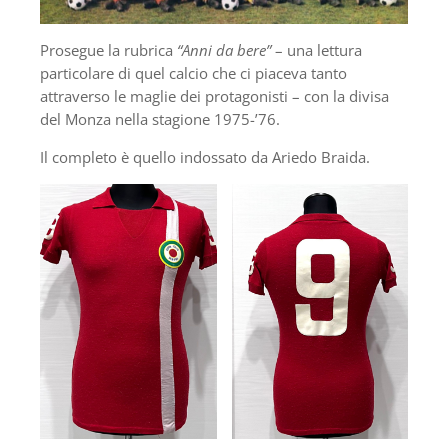
Prosegue la rubrica
“Anni da bere”
– una lettura
particolare di quel calcio che ci piaceva tanto
attraverso le maglie dei protagonisti – con la divisa
del Monza nella stagione 1975-’76.
Il completo è quello indossato da Ariedo Braida.