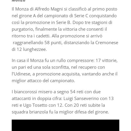
Il Monza di Alfredo Magni si classificò al primo posto
nel girone A del campionato di Serie C conquistando
così la promozione in Serie B. Dopo tre stagioni di
purgatorio, finalmente la vittoria che consentì il
ritorno tra i cadetti. Alla promozione si arrivò
raggranellando 58 punti, distanziando la Cremonese
di 12 lunghezzee.
In casa il Monza fu un rullo compressore: 17 vittorie,
un pari ed una sola sconfitta, nel recupero con
l’Udinese, a promozione acquisita, vantando anche il
miglior attacco del campionato.
I biancorossi misero a segno 54 reti con due
attaccanti in doppia cifra: Luigi Sanseverino con 13
reti e Ugo Tosetto con 12. Con 20 reti subite la
squadra brianzola fu la miglior difesa del girone.