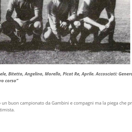
e, Bitetto, Angelino, Morello, Picat Re, Aprile. Accosciati: Gener
ovo corso”
ano un buon campionato da Gambini e compagni ma la piega che p
timista.