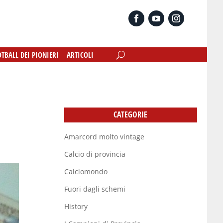
OTBALL DEI PIONIERI
OTBALL DEI PIONIERI
ARTICOLI
ARTICOLI
CATEGORIE
Amarcord molto vintage
Calcio di provincia
Calciomondo
Fuori dagli schemi
History