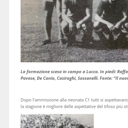
La formazione scesa in campo a Lucca. In piedi: Raffael
Pavese, De Canio, Casiraghi, Sassanelli. Fonte: “Il nu
Dopo l’ammissione alla neonata C1 tutti si aspettav
la stagione è migliore delle aspettative del tifoso più ot