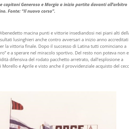
ue capitani Generoso e Morgia a inizio partita davanti all’arbitro
ino. Fonte: “Il nuovo corso”.
ibenedetto macina punti e vittorie insediandosi nei piani alti dell
isultati lusinghieri anche contro avversari a inizio anno accreditati
er la vittoria finale. Dopo il successo di Latina tutti cominciano a
ro” e a sperare nel miracolo sportivo. Del resto non poteva non 
lidità difensiva del rodato pacchetto arretrato, dall’esplosione a
Morello e Aprile e visto anche il provvidenziale acquisto del cec