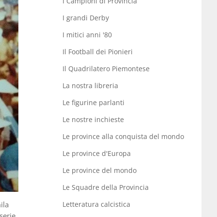
I Campioni di Provincia
I grandi Derby
I mitici anni '80
Il Football dei Pionieri
Il Quadrilatero Piemontese
La nostra libreria
Le figurine parlanti
Le nostre inchieste
Le province alla conquista del mondo
Le province d'Europa
Le province del mondo
Le Squadre della Provincia
ila
Letteratura calcistica
serie