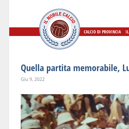
CALCIO DI PROVINCIA
CALCIO DI PROVINCIA
I
I
Quella partita memorabile, L
Giu 9, 2022