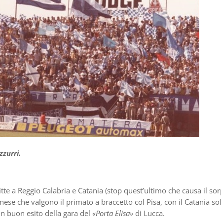
zzurri.
itte a Reggio Calabria e Catania (stop quest’ultimo che causa il so
anese che valgono il primato a braccetto col Pisa, con il Catania so
un buon esito della gara del
«Porta Elisa»
di Lucca.