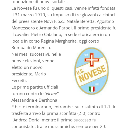
fondazione di nuovi sodalizi.
La Novese fu uno di questi casi, venne infatti fondata,
il 31 marzo 1919, su impulso di tre giovani calciatori
del preesistente Novi F.b.c.: Natale Beretta, Agostino
Montessoro e Armando Parodi. Il primo presidente fu
il cavalier Pietro Catalano, la sede storica era in un
locale in corso Regina Margherita,
oggi corso
Romualdo Marenco.
Nei mesi successivi, nelle
nuove elezioni, venne
eletto un nuovo
presidente, Mario
Ferretti.
Le prime partite ufficiali
furono contro le
“vicine”
Alessandria e Derthona
F.b.c. e terminarono, entrambe, sul risultato di 1-1, in
trasferta arrivò la prima sconfitta (2-0) contro
l’Andrea Doria, mentre il primo successo fu
conquistato, tra le mura amiche, sempre per 2-0