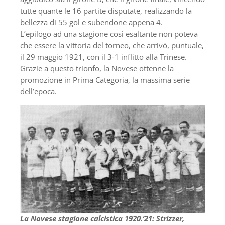
tutte quante le 16 partite disputate, realizzando la
bellezza di 55 gol e subendone appena 4.
L’epilogo ad una stagione così esaltante non poteva
che essere la vittoria del torneo, che arrivò, puntuale,
il 29 maggio 1921, con il 3-1 inflitto alla Trinese.
Grazie a questo trionfo, la Novese ottenne la
promozione in Prima Categoria, la massima serie
dell’epoca.
La Novese stagione calcistica 1920.’21: Strizzer,