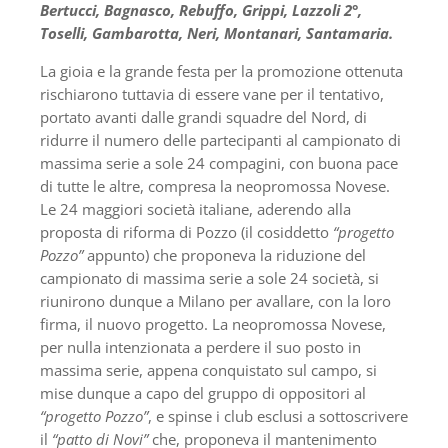
Bertucci, Bagnasco, Rebuffo, Grippi, Lazzoli 2°,
Toselli, Gambarotta, Neri, Montanari, Santamaria.
La gioia e la grande festa per la promozione ottenuta
rischiarono tuttavia di essere vane per il tentativo,
portato avanti dalle grandi squadre del Nord, di
ridurre il numero delle partecipanti al campionato di
massima serie a sole 24 compagini, con buona pace
di tutte le altre, compresa la neopromossa Novese.
Le 24 maggiori società italiane, aderendo alla
proposta di riforma di Pozzo (il cosiddetto
“progetto
Pozzo”
appunto) che proponeva la riduzione del
campionato di massima serie a sole 24 società, si
riunirono dunque a Milano per avallare, con la loro
firma, il nuovo progetto. La neopromossa Novese,
per nulla intenzionata a perdere il suo posto in
massima serie, appena conquistato sul campo, si
mise dunque a capo del gruppo di oppositori al
“progetto Pozzo”
, e spinse i club esclusi a sottoscrivere
il
“patto di Novi”
che, proponeva il mantenimento