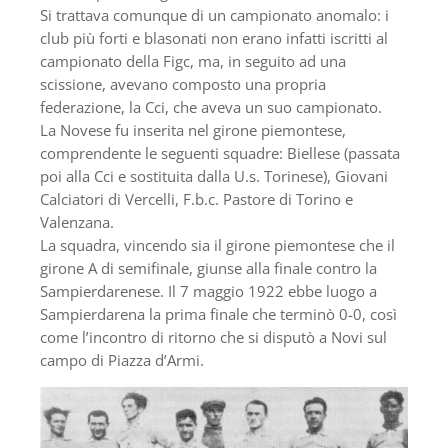
Si trattava comunque di un campionato anomalo: i
club più forti e blasonati non erano infatti iscritti al
campionato della Figc, ma, in seguito ad una
scissione, avevano composto una propria
federazione, la Cci, che aveva un suo campionato.
La Novese fu inserita nel girone piemontese,
comprendente le seguenti squadre: Biellese (passata
poi alla Cci e sostituita dalla U.s. Torinese), Giovani
Calciatori di Vercelli, F.b.c. Pastore di Torino e
Valenzana.
La squadra, vincendo sia il girone piemontese che il
girone A di semifinale, giunse alla finale contro la
Sampierdarenese. Il 7 maggio 1922 ebbe luogo a
Sampierdarena la prima finale che terminò 0-0, così
come l’incontro di ritorno che si disputò a Novi sul
campo di Piazza d’Armi.