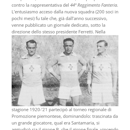
contro la rappresentativa del
44º Reggimento Fanteria
.
L’entusiasmo acceso dalla nuova squadra (200 soci in
pochi mesi) fu tale che, già dall’anno successivo,
venne pubblicato un giornale dedicato, sotto la
direzione dello stesso presidente Ferretti.
Nella
stagione 1920-‘21 partecipò al torneo regionale di
Promozione piemontese, dominandolo: trascinata da
un grande giocatore, qual era Santamaria, si
aggiudicò sia il girone B, che il girone finale, vincendo