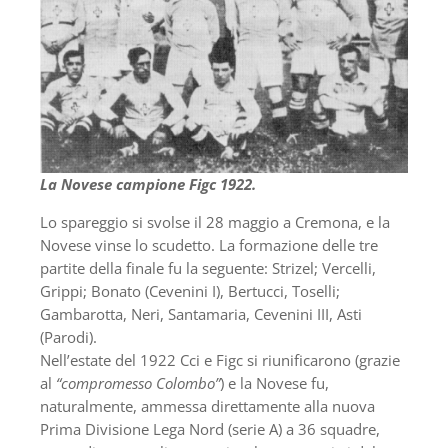
La Novese campione Figc 1922.
Lo spareggio si svolse il 28 maggio a Cremona, e la
Novese vinse lo scudetto. La formazione delle tre
partite della finale fu la seguente: Strizel; Vercelli,
Grippi; Bonato (Cevenini I), Bertucci, Toselli;
Gambarotta, Neri, Santamaria, Cevenini III, Asti
(Parodi).
Nell’estate del 1922 Cci e Figc si riunificarono (grazie
al
“compromesso Colombo”
) e la Novese fu,
naturalmente, ammessa direttamente alla nuova
Prima Divisione Lega Nord (serie A) a 36 squadre,