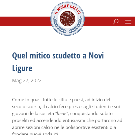
Quel mitico scudetto a Novi
Ligure
Mag 27, 2022
Come in quasi tutte le città e paesi, ad inizio del
secolo scorso, il calcio fece presa sugli studenti e sui
giovani della società
“bene”
, conquistando subito
proseliti ed accendendo entusiasmi che portarono ad
aprire sezioni calcio nelle polisportive esistenti o a
fondare nuovi sodalizi.