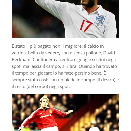
È stato il più pagato non il migliore: il calcio in
vetrina, bello da vedere, con e senza pallone, David
Beckham. Continuerà a centrare gong e cestini negli
spot, ma lascia il campo, si ritira. Quando ha trovato
il tempo per giocare lo ha fatto persino bene. È
sempre stato così: con un piede in campo (il destro) e
il resto (del corpo) negli spot.