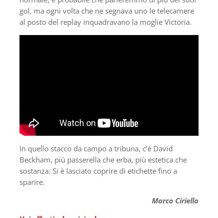
gol, ma ogni volta che ne segnava uno le telecamere
al posto del replay inquadravano la moglie Victoria.
In quello stacco da campo a tribuna, c’è David
Beckham, più passerella che erba, più estetica che
sostanza. Si è lasciato coprire di etichette fino a
sparire.
Marco Ciriello