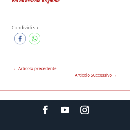
Vai all’articolo originale
Condividi su:
←
Articolo precedente
Articolo Successivo
→