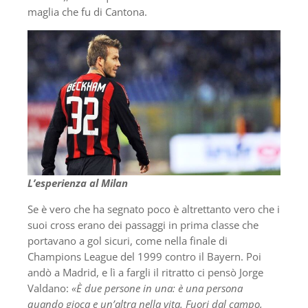
maglia che fu di Cantona.
L’esperienza al Milan
Se è vero che ha segnato poco è altrettanto vero che i
suoi cross erano dei passaggi in prima classe che
portavano a gol sicuri, come nella finale di
Champions League del 1999 contro il Bayern. Poi
andò a Madrid, e lì a fargli il ritratto ci pensò Jorge
Valdano:
«È due persone in una: è una persona
quando gioca e un’altra nella vita. Fuori dal campo,