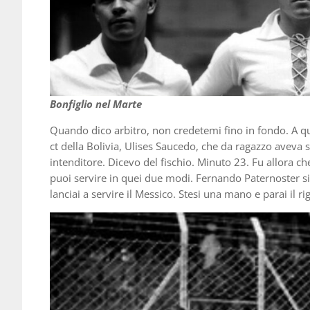
Bonfiglio nel Marte
Quando dico arbitro, non credetemi fino in fondo. A quei
ct della Bolivia, Ulises Saucedo, che da ragazzo aveva
intenditore. Dicevo del fischio. Minuto 23. Fu allora ch
puoi servire in quei due modi. Fernando Paternoster si
lanciai a servire il Messico. Stesi una mano e parai il ri