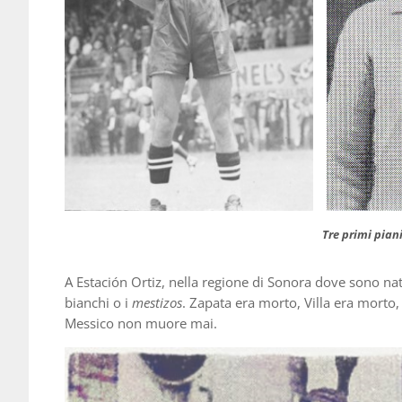
Tre primi pian
A Estación Ortiz, nella regione di Sonora dove sono na
bianchi o i
mestizos
. Zapata era morto, Villa era morto
Messico non muore mai.