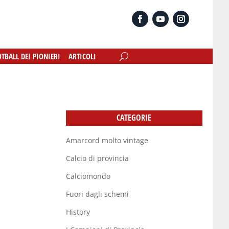
OTBALL DEI PIONIERI
OTBALL DEI PIONIERI
ARTICOLI
ARTICOLI
CATEGORIE
Amarcord molto vintage
Calcio di provincia
Calciomondo
Fuori dagli schemi
History