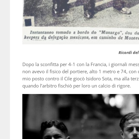
Ricordi de
Dopo la sconfitta per 4-1 con la Francia, i giornali mes
non avevo il fisico del portiere, alto 1 metro e 74, con
mio posto contro il Cile giocò Isidoro Sota, ma alla ter
quando l’arbitro fischiò per loro un calcio di rigore.