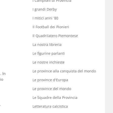
I Campioni di Provincia
I grandi Derby
I mitici anni '80
Il Football dei Pionieri
Il Quadrilatero Piemontese
La nostra libreria
Le figurine parlanti
Le nostre inchieste
Le province alla conquista del mondo
. In
io
Le province d'Europa
i
Le province del mondo
Le Squadre della Provincia
.
Letteratura calcistica