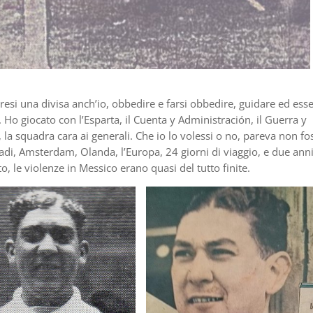
resi una divisa anch’io, obbedire e farsi obbedire, guidare ed ess
. Ho giocato con l’Esparta, il Cuenta y Administración, il Guerra y
la squadra cara ai generali. Che io lo volessi o no, pareva non fo
adi, Amsterdam, Olanda, l’Europa, 24 giorni di viaggio, e due ann
 le violenze in Messico erano quasi del tutto finite.