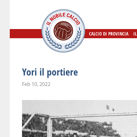
CALCIO DI PROVINCIA
CALCIO DI PROVINCIA
I
I
Yori il portiere
Feb 10, 2022