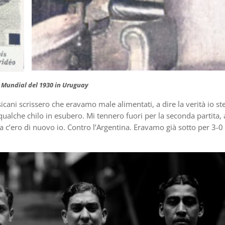
l Mundial del 1930 in Uruguay
sicani scrissero che eravamo male alimentati, a dire la verità io st
 qualche chilo in esubero. Mi tennero fuori per la seconda partita, 
za c’ero di nuovo io. Contro l’Argentina. Eravamo già sotto per 3-0