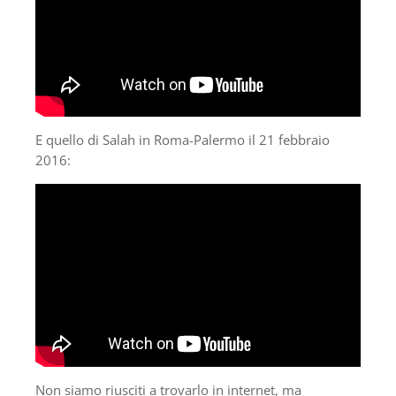
E quello di Salah in Roma-Palermo il 21 febbraio
2016:
Non siamo riusciti a trovarlo in internet, ma