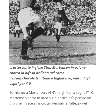
L’attaccante inglese Stan Mortensen in azione
contro la difesa italiana nel corso
dell’amichevole tra Italia e Inghilterra, vinta dagli
ospiti per 4-0
Torniamo a Mortensen. Al 4’, l’Inghilterra segna l’1-0.
Mortensen entra in area sulla destra e fa partire un
tiro che finisce all’incrocio dei pali, all’altezza del