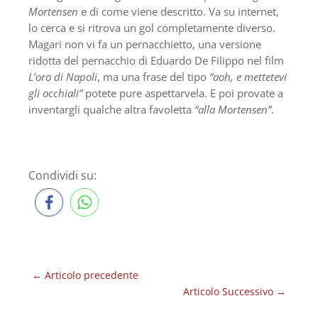
Mortensen
e di come viene descritto. Va su internet,
lo cerca e si ritrova un gol completamente diverso.
Magari non vi fa un pernacchietto, una versione
ridotta del pernacchio di Eduardo De Filippo nel film
L’oro di Napoli
, ma una frase del tipo
“aoh, e mettetevi
gli occhiali”
potete pure aspettarvela. E poi provate a
inventargli qualche altra favoletta
“alla Mortensen”
.
Condividi su:
←
Articolo precedente
Articolo Successivo
→