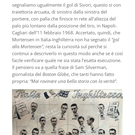
segnaliamo ugualmente il gol di Sivori, questo sì con
traiettoria arcuata, di sinistro dalla sinistra del
portiere, con palla che finisce in rete all’altezza del
palo più lontano dalla posizione del tiro, in Napoli-
Cagliari dell’11 febbraio 1968. Accertato, quindi, che
Mortensen in Italia-Inghilterra non ha segnato il
“gol
alla Mortensen”,
resta la curiosità sul perché si
continui a descriverlo in questo modo anche se è così
facile verificare quale ne sia stata l’esatta esecuzione.
Il pensiero va a quella frase di Sam Silverman,
giornalista del
Boston Globe
, che tanti hanno fatto
propria
: “Mai rovinare una bella storia con la verità”
.