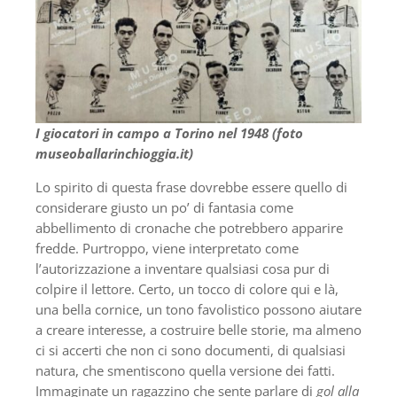
I giocatori in campo a Torino nel 1948 (foto
museoballarinchioggia.it)
Lo spirito di questa frase dovrebbe essere quello di
considerare giusto un po’ di fantasia come
abbellimento di cronache che potrebbero apparire
fredde. Purtroppo, viene interpretato come
l’autorizzazione a inventare qualsiasi cosa pur di
colpire il lettore. Certo, un tocco di colore qui e là,
una bella cornice, un tono favolistico possono aiutare
a creare interesse, a costruire belle storie, ma almeno
ci si accerti che non ci sono documenti, di qualsiasi
natura, che smentiscono quella versione dei fatti.
Immaginate un ragazzino che sente parlare di
gol alla