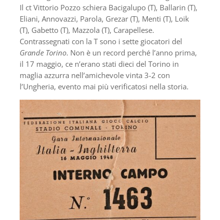
Il ct Vittorio Pozzo schiera Bacigalupo (T), Ballarin (T),
Eliani, Annovazzi, Parola, Grezar (T), Menti (T), Loik
(T), Gabetto (T), Mazzola (T), Carapellese.
Contrassegnati con la T sono i sette giocatori del
Grande Torino
. Non è un record perché l’anno prima,
il 17 maggio, ce n’erano stati dieci del Torino in
maglia azzurra nell’amichevole vinta 3-2 con
l’Ungheria, evento mai più verificatosi nella storia.