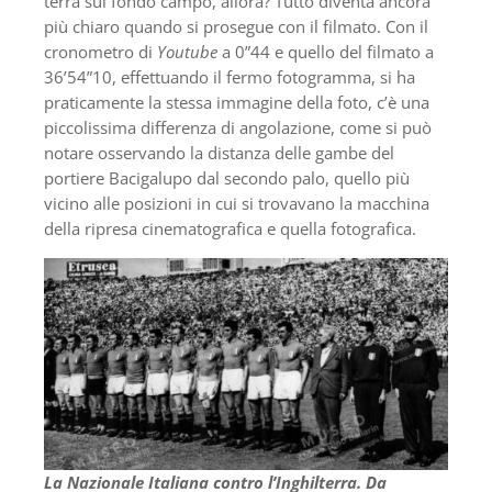
terra sul fondo campo, allora? Tutto diventa ancora
più chiaro quando si prosegue con il filmato. Con il
cronometro di
Youtube
a 0”44 e quello del filmato a
36’54”10, effettuando il fermo fotogramma, si ha
praticamente la stessa immagine della foto, c’è una
piccolissima differenza di angolazione, come si può
notare osservando la distanza delle gambe del
portiere Bacigalupo dal secondo palo, quello più
vicino alle posizioni in cui si trovavano la macchina
della ripresa cinematografica e quella fotografica.
La Nazionale Italiana contro l’Inghilterra. Da