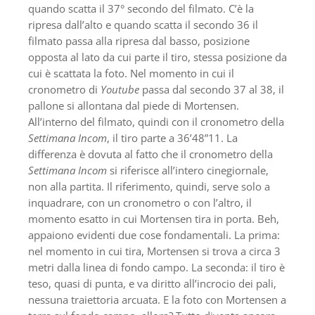
quando scatta il 37° secondo del filmato. C’è la
ripresa dall’alto e quando scatta il secondo 36 il
filmato passa alla ripresa dal basso, posizione
opposta al lato da cui parte il tiro, stessa posizione da
cui è scattata la foto. Nel momento in cui il
cronometro di
Youtube
passa dal secondo 37 al 38, il
pallone si allontana dal piede di Mortensen.
All’interno del filmato, quindi con il cronometro della
Settimana Incom
, il tiro parte a 36’48”11. La
differenza è dovuta al fatto che il cronometro della
Settimana Incom
si riferisce all’intero cinegiornale,
non alla partita. Il riferimento, quindi, serve solo a
inquadrare, con un cronometro o con l’altro, il
momento esatto in cui Mortensen tira in porta. Beh,
appaiono evidenti due cose fondamentali. La prima:
nel momento in cui tira, Mortensen si trova a circa 3
metri dalla linea di fondo campo. La seconda: il tiro è
teso, quasi di punta, e va diritto all’incrocio dei pali,
nessuna traiettoria arcuata. E la foto con Mortensen a