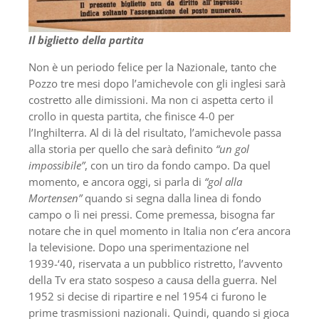
Il biglietto della partita
Non è un periodo felice per la Nazionale, tanto che
Pozzo tre mesi dopo l’amichevole con gli inglesi sarà
costretto alle dimissioni. Ma non ci aspetta certo il
crollo in questa partita, che finisce 4-0 per
l’Inghilterra. Al di là del risultato, l’amichevole passa
alla storia per quello che sarà definito
“un gol
impossibile”
, con un tiro da fondo campo. Da quel
momento, e ancora oggi, si parla di
“gol alla
Mortensen”
quando si segna dalla linea di fondo
campo o lì nei pressi. Come premessa, bisogna far
notare che in quel momento in Italia non c’era ancora
la televisione. Dopo una sperimentazione nel
1939-‘40, riservata a un pubblico ristretto, l’avvento
della Tv era stato sospeso a causa della guerra. Nel
1952 si decise di ripartire e nel 1954 ci furono le
prime trasmissioni nazionali. Quindi, quando si gioca