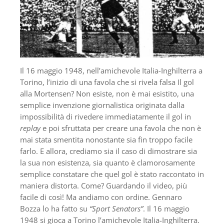
Il 16 maggio 1948, nell’amichevole Italia-Inghilterra a
Torino, l’inizio di una favola che si rivela falsa Il gol
alla Mortensen? Non esiste, non è mai esistito, una
semplice invenzione giornalistica originata dalla
impossibilità di rivedere immediatamente il gol in
replay
e poi sfruttata per creare una favola che non è
mai stata smentita nonostante sia fin troppo facile
farlo. E allora, crediamo sia il caso di dimostrare sia
la sua non esistenza, sia quanto è clamorosamente
semplice constatare che quel gol è stato raccontato in
maniera distorta. Come? Guardando il video, più
facile di così! Ma andiamo con ordine. Gennaro
Bozza lo ha fatto su
“Sport Senators”
. Il 16 maggio
1948 si gioca a Torino l’amichevole Italia-Inghilterra.