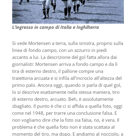
L’ingresso in campo di Italia e Inghilterra
Si vede Mortensen a terra, sulla sinistra, proprio sulla
linea di fondo campo, con un azzurro in piedi
accanto a lui. La descrizione del gol fatta allora dai
giornalisti: Mortensen arriva a fondo campo e da lì
tira di esterno destro, il pallone compie una
traiettoria arcuata e si infila all’incrocio all’altezza del
primo palo. Ancora oggi, quando si parla di quel gol,
lo si descrive esattamente nella stessa maniera, tiro
di esterno destro, arcuato. Beh, è assolutamente
sbagliato. Il punto è che ci si affida a quella foto, oggi
come nel 1948, per trarre una conclusione falsa. E
non vogliamo dire che la foto sia falsa, no, è vera. Il
problema è che quella foto non è stata scattata al
momento del tiro, ma dopo. E andiamo al nocciolo, a