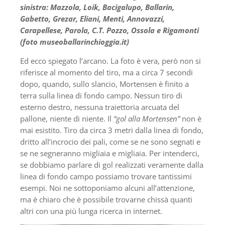
sinistra: Mazzola, Loik, Bacigalupo, Ballarin,
Gabetto, Grezar, Eliani, Menti, Annovazzi,
Carapellese, Parola, C.T. Pozzo, Ossola e Rigamonti
(foto museoballarinchioggia.it)
Ed ecco spiegato l’arcano. La foto è vera, però non si
riferisce al momento del tiro, ma a circa 7 secondi
dopo, quando, sullo slancio, Mortensen è finito a
terra sulla linea di fondo campo. Nessun tiro di
esterno destro, nessuna traiettoria arcuata del
pallone, niente di niente. Il
“gol alla Mortensen”
non è
mai esistito. Tiro da circa 3 metri dalla linea di fondo,
dritto all’incrocio dei pali, come se ne sono segnati e
se ne segneranno migliaia e migliaia. Per intenderci,
se dobbiamo parlare di gol realizzati veramente dalla
linea di fondo campo possiamo trovare tantissimi
esempi. Noi ne sottoponiamo alcuni all’attenzione,
ma è chiaro che è possibile trovarne chissà quanti
altri con una più lunga ricerca in internet.