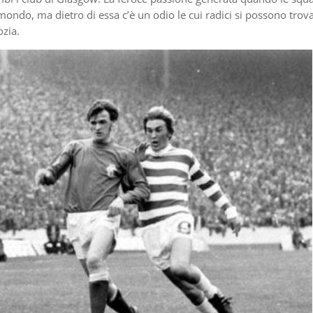
il mondo, ma dietro di essa c’è un odio le cui radici si possono trov
ozia.