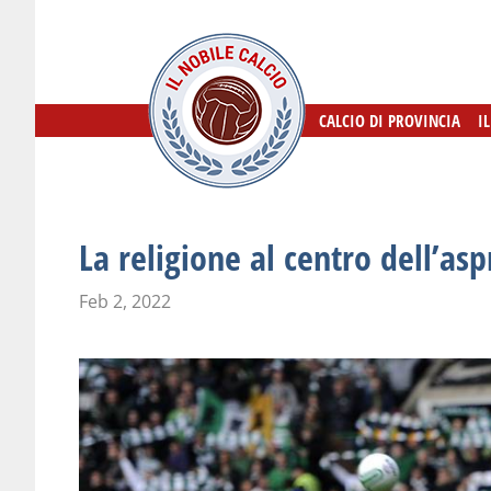
CALCIO DI PROVINCIA
CALCIO DI PROVINCIA
I
I
La religione al centro dell’asp
Feb 2, 2022