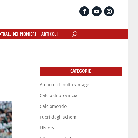
OTBALL DEI PIONIERI
OTBALL DEI PIONIERI
ARTICOLI
ARTICOLI
CATEGORIE
Amarcord molto vintage
Calcio di provincia
Calciomondo
Fuori dagli schemi
History