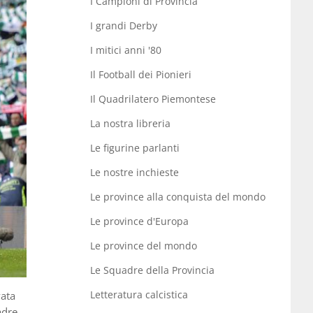
I Campioni di Provincia
I grandi Derby
I mitici anni '80
Il Football dei Pionieri
Il Quadrilatero Piemontese
La nostra libreria
Le figurine parlanti
Le nostre inchieste
Le province alla conquista del mondo
Le province d'Europa
Le province del mondo
Le Squadre della Provincia
Letteratura calcistica
vata
adre