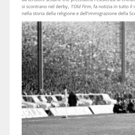
si scontrano nel derby, l’
Old Firm
, fa notizia in tutto 
nella storia della religione e dell’immigrazione della Sc