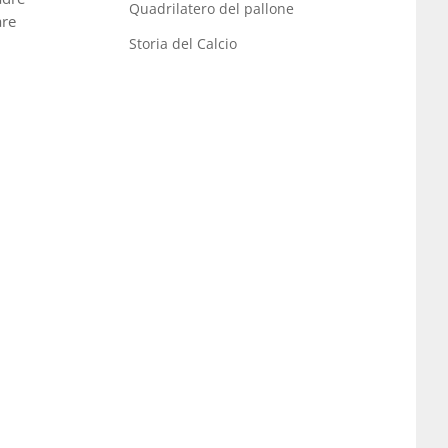
Quadrilatero del pallone
are
Storia del Calcio