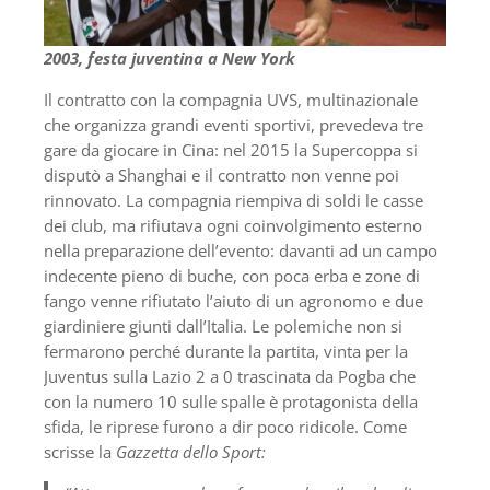
2003, festa juventina a New York
Il contratto con la compagnia UVS, multinazionale
che organizza grandi eventi sportivi, prevedeva tre
gare da giocare in Cina: nel 2015 la Supercoppa si
disputò a Shanghai e il contratto non venne poi
rinnovato. La compagnia riempiva di soldi le casse
dei club, ma rifiutava ogni coinvolgimento esterno
nella preparazione dell’evento: davanti ad un campo
indecente pieno di buche, con poca erba e zone di
fango venne rifiutato l’aiuto di un agronomo e due
giardiniere giunti dall’Italia. Le polemiche non si
fermarono perché durante la partita, vinta per la
Juventus sulla Lazio 2 a 0 trascinata da Pogba che
con la numero 10 sulle spalle è protagonista della
sfida, le riprese furono a dir poco ridicole. Come
scrisse la
Gazzetta dello Sport: