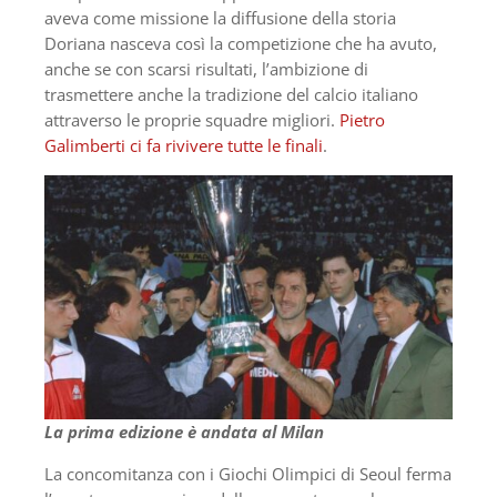
aveva come missione la diffusione della storia
Doriana nasceva così la competizione che ha avuto,
anche se con scarsi risultati, l’ambizione di
trasmettere anche la tradizione del calcio italiano
attraverso le proprie squadre migliori.
Pietro
Galimberti ci fa rivivere tutte le finali
.
La prima edizione è andata al Milan
La concomitanza con i Giochi Olimpici di Seoul ferma