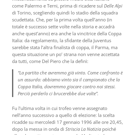
come Palermo e Terni, prima di ricadere sul
Delle Alpi
di Torino, scegliendo quindi lo stadio della squadra
scudettata. Che, per la prima volta quell’anno (in
totale è successo sette volte nella storia e accadrà
anche quest’anno) era anche la vincitrice della Coppa
Italia: da regolamento, la sfidante della Juventus
sarebbe stata l’altra finalista di coppa, il Parma, ma
questa situazione un po’ strana non venne accettata
da tutti, come Del Piero che la definì:
“La partita che avremmo già vinto. Come confronto è
un assurdo: abbiamo vinto sia il campionato che la
Coppa Italia, dovremmo giocare contro noi stessi.
Perciò perderlo ci brucerebbe due volte”.
Fu l’ultima volta in cui trofeo venne assegnato
nell’anno successivo a quello di elezione: la scelta
ricadde su mercoledì 17 gennaio 1996 alle ore 20,45,
dopo la messa in onda di
Striscia La Notizia
poiché