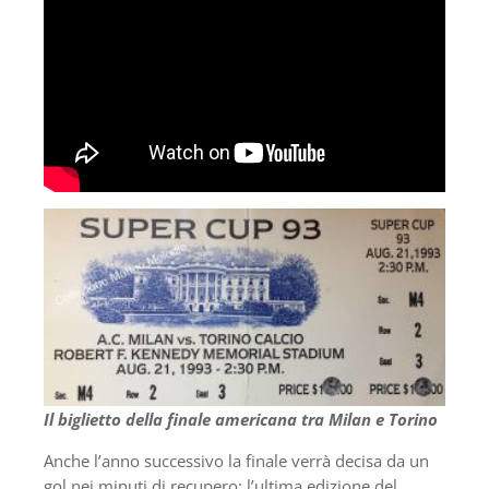
Il biglietto della finale americana tra Milan e Torino
Anche l’anno successivo la finale verrà decisa da un
gol nei minuti di recupero: l’ultima edizione del