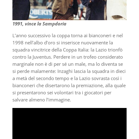
1991, vince la Sampdoria
L’anno successivo la coppa torna ai bianconeri e nel
1998 nell’albo d’oro si inserisce nuovamente la
squadra vincitrice della Coppa Italia: la Lazio trionfò
contro la Juventus. Perdere in un trofeo considerato
marginale non è di per sé un male, ma lo diventa se
si perde malamente: Inzaghi lascia la squadra in dieci
a metà del secondo tempo e la Lazio sovrasta così i
bianconeri che disertarono la premiazione, alla quale
si presentarono sei volontari tra i giocatori per
salvare almeno l’immagine.