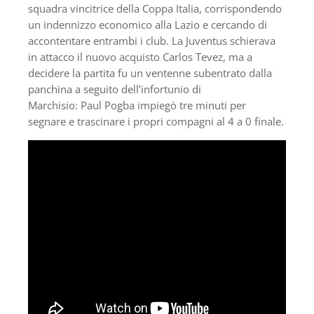
squadra vincitrice della Coppa Italia, corrispondendo
un indennizzo economico alla Lazio e cercando di
accontentare entrambi i club. La Juventus schierava
in attacco il nuovo acquisto Carlos Tevez, ma a
decidere la partita fu un ventenne subentrato dalla
panchina a seguito dell’infortunio di
Marchisio: Paul Pogba impiegò tre minuti per
segnare e trascinare i propri compagni al 4 a 0 finale.