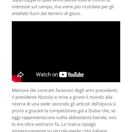
interesse sul campo, ma viene più ricordata per gli
antefatti fuori dal terreno di gioco.
Memore dei contratti faraonici degli anni precedenti,
il presidente Nizzola si mise a girare il mondo alla
ricerca di una sede: secondo gli articoli dell’epoca si
provò a giocare la competizione già a Dubai che, se
oggi rappresenta una scelta abbastanza banale, non
lo era oltre vent’anni fa. La ricerca ripiegò
misteriosamente su piccole-medie città italiane