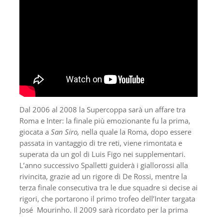
Dal 2006 al 2008 la Supercoppa sarà un affare tra
Roma e Inter: la finale più emozionante fu la prima,
giocata a
San Siro,
nella quale la Roma, dopo essere
passata in vantaggio di tre reti, viene rimontata e
superata da un gol di Luis Figo nei supplementari.
L’anno successivo Spalletti guiderà i giallorossi alla
rivincita, grazie ad un rigore di De Rossi, mentre la
terza finale consecutiva tra le due squadre si decise ai
rigori, che portarono il primo trofeo dell’Inter targata
José Mourinho. Il 2009 sarà ricordato per la prima