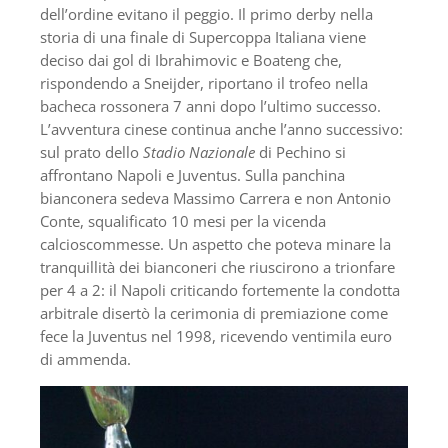
dell’ordine evitano il peggio. Il primo derby nella
storia di una finale di Supercoppa Italiana viene
deciso dai gol di Ibrahimovic e Boateng che,
rispondendo a Sneijder, riportano il trofeo nella
bacheca rossonera 7 anni dopo l’ultimo successo.
L’avventura cinese continua anche l’anno successivo:
sul prato dello
Stadio Nazionale
di Pechino si
affrontano Napoli e Juventus. Sulla panchina
bianconera sedeva Massimo Carrera e non Antonio
Conte, squalificato 10 mesi per la vicenda
calcioscommesse. Un aspetto che poteva minare la
tranquillità dei bianconeri che riuscirono a trionfare
per 4 a 2: il Napoli criticando fortemente la condotta
arbitrale disertò la cerimonia di premiazione come
fece la Juventus nel 1998, ricevendo ventimila euro
di ammenda.