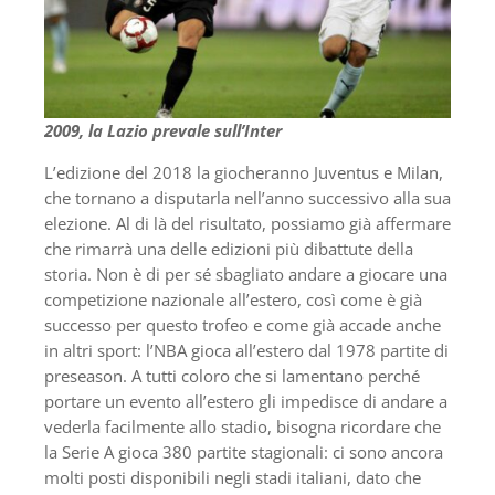
2009, la Lazio prevale sull’Inter
L’edizione del 2018 la giocheranno Juventus e Milan,
che tornano a disputarla nell’anno successivo alla sua
elezione. Al di là del risultato, possiamo già affermare
che rimarrà una delle edizioni più dibattute della
storia. Non è di per sé sbagliato andare a giocare una
competizione nazionale all’estero, così come è già
successo per questo trofeo e come già accade anche
in altri sport: l’NBA gioca all’estero dal 1978 partite di
preseason. A tutti coloro che si lamentano perché
portare un evento all’estero gli impedisce di andare a
vederla facilmente allo stadio, bisogna ricordare che
la Serie A gioca 380 partite stagionali: ci sono ancora
molti posti disponibili negli stadi italiani, dato che