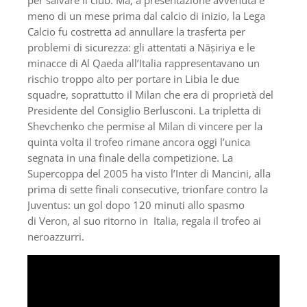
meno di un mese prima dal calcio di inizio, la Lega
Calcio fu costretta ad annullare la trasferta per
problemi di sicurezza: gli attentati a Nāṣiriya e le
minacce di Al Qaeda all’Italia rappresentavano un
rischio troppo alto per portare in Libia le due
squadre, soprattutto il Milan che era di proprietà del
Presidente del Consiglio Berlusconi. La tripletta di
Shevchenko che permise al Milan di vincere per la
quinta volta il trofeo rimane ancora oggi l’unica
segnata in una finale della competizione. La
Supercoppa del 2005 ha visto l’Inter di Mancini, alla
prima di sette finali consecutive, trionfare contro la
Juventus: un gol dopo 120 minuti allo spasmo
di Veron, al suo ritorno in Italia, regala il trofeo ai
neroazzurri.