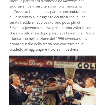
allora la partita era trasmessa da
Mediaset,
che
giudicava i palinsesti televisivi più importanti
dell’evento. La data della partita non andava per
nulla incontro alle esigenze dei tifosi che in una
serata fredda e nebbiosa furono poco più di
5mila. La Juventus sollevò per la prima volta la coppa
che solo otto mesi dopo passò alla Fiorentina: i Viola
trionfarono nell’edizione del 1996 diventando la
prima squadra della storia non vincitrice dello
scudetto ad aggiungere il trofeo in bacheca.