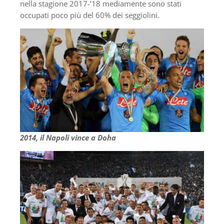
nella stagione 2017-’18 mediamente sono stati
occupati poco più del 60% dei seggiolini.
2014, il Napoli vince a Doha