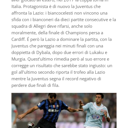
Italia. Protagonista è di nuovo la Juventus che
affronta la Lazio: i biancocelesti non vincono una
sfida con i bianconeri da dieci partite consecutive e la
squadra di Allegri deve rifarsi, anche solo
moralmente, della finale di Champions persa a
Cardiff. É però la Lazio a dominare la partita, con la
Juventus che pareggia nei minuti finali con una
doppietta di Dybala, dopo due errori di Lukaku e
Murgia. Quest’ultimo rimedia però al suo errore e
corregge un risultato che sarebbe stato ingiusto: un
gol all’ultimo secondo riporta il trofeo alla Lazio
mentre la Juventus segna il record negativo di
perdere due finali di fila.