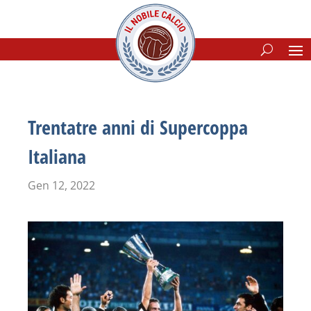
Trentatre anni di Supercoppa
Italiana
Gen 12, 2022