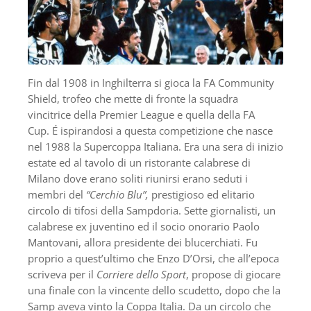
Fin dal 1908 in Inghilterra si gioca la FA Community
Shield, trofeo che mette di fronte la squadra
vincitrice della Premier League e quella della FA
Cup. É ispirandosi a questa competizione che nasce
nel 1988 la Supercoppa Italiana. Era una sera di inizio
estate ed al tavolo di un ristorante calabrese di
Milano dove erano soliti riunirsi erano seduti i
membri del
“Cerchio Blu”,
prestigioso ed elitario
circolo di tifosi della Sampdoria. Sette giornalisti, un
calabrese ex juventino ed il socio onorario Paolo
Mantovani, allora presidente dei blucerchiati. Fu
proprio a quest’ultimo che Enzo D’Orsi, che all’epoca
scriveva per il
Corriere dello Sport
, propose di giocare
una finale con la vincente dello scudetto, dopo che la
Samp aveva vinto la Coppa Italia. Da un circolo che