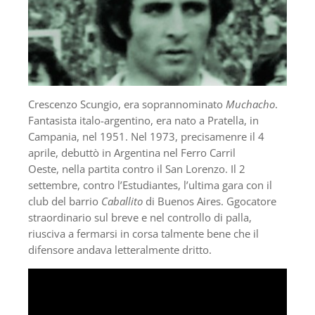
Crescenzo Scungio, era soprannominato
Muchacho
.
Fantasista italo-argentino, era nato a Pratella, in
Campania, nel 1951. Nel 1973, precisamenre il 4
aprile, debuttò in Argentina nel Ferro Carril
Oeste, nella partita contro il San Lorenzo. Il 2
settembre, contro l’Estudiantes, l’ultima gara con il
club del barrio
Caballito
di Buenos Aires. Ggocatore
straordinario sul breve e nel controllo di palla,
riusciva a fermarsi in corsa talmente bene che il
difensore andava letteralmente dritto.