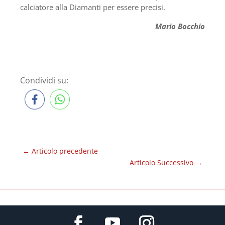
calciatore alla Diamanti per essere precisi.
Mario Bocchio
Condividi su:
←
Articolo precedente
Articolo Successivo
→