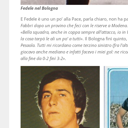
Fedele nel Bologna
E Fedele è uno un po’ alla Pace, parla chiaro, non ha pa
Fabbri dopo un provino che feci con le riserve a Modena. A
«Bella squadra, anche in coppa sempre all’attacco, io in
la cosa tarpò le ali un po’ a tutti»
. Il Bologna finì quinto
Pesaola. Tutti mi ricordano come terzino sinistro (fra l’al
giocavo anche mediano e infatti facevo i miei gol: ne ric
alla fine da 0-2 finì 3-2»
.