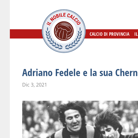
CALCIO DI PROVINCIA
CALCIO DI PROVINCIA
I
I
Adriano Fedele e la sua Cher
Dic 3, 2021