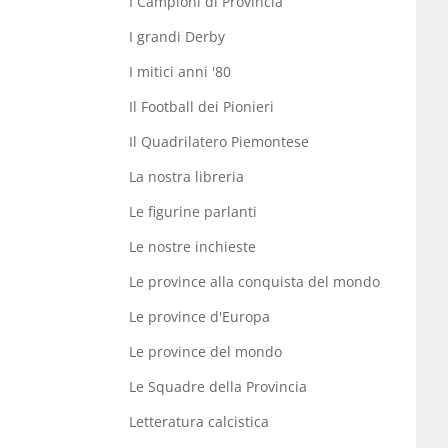
I Campioni di Provincia
I grandi Derby
I mitici anni '80
Il Football dei Pionieri
Il Quadrilatero Piemontese
La nostra libreria
Le figurine parlanti
Le nostre inchieste
Le province alla conquista del mondo
Le province d'Europa
Le province del mondo
Le Squadre della Provincia
Letteratura calcistica