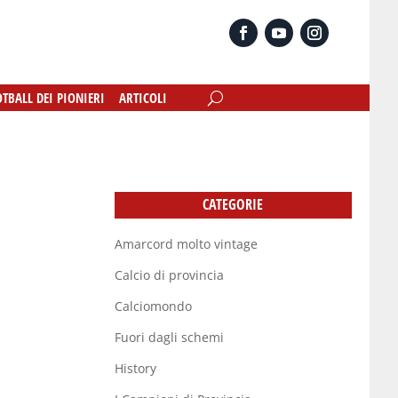
OTBALL DEI PIONIERI
OTBALL DEI PIONIERI
ARTICOLI
ARTICOLI
CATEGORIE
Amarcord molto vintage
Calcio di provincia
Calciomondo
Fuori dagli schemi
History