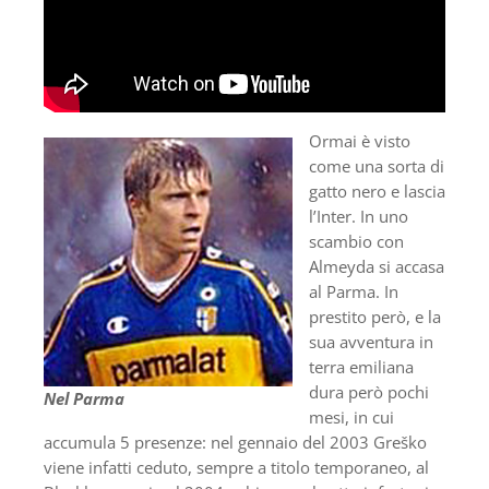
Ormai è visto
come una sorta di
gatto nero e lascia
l’Inter. In uno
scambio con
Almeyda si accasa
al Parma. In
prestito però, e la
sua avventura in
terra emiliana
dura però pochi
Nel Parma
mesi, in cui
accumula 5 presenze: nel gennaio del 2003 Greško
viene infatti ceduto, sempre a titolo temporaneo, al