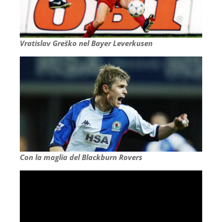
Vratislav Greško nel Bayer Leverkusen
Con la maglia del Blackburn Rovers