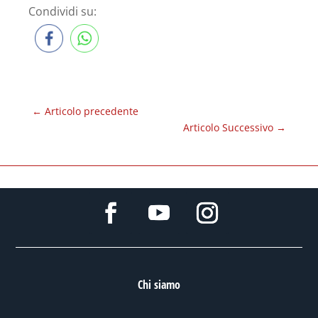
Condividi su:
←
Articolo precedente
Articolo Successivo
→
Chi siamo