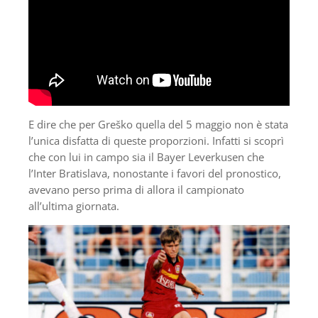
E dire che per Greško quella del 5 maggio non è stata
l’unica disfatta di queste proporzioni. Infatti si scoprì
che con lui in campo sia il Bayer Leverkusen che
l’Inter Bratislava, nonostante i favori del pronostico,
avevano perso prima di allora il campionato
all’ultima giornata.