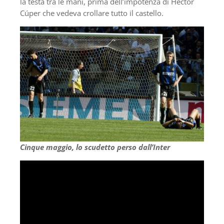
la testa tra le mani, prima dell’impotenza di Héctor
Cúper che vedeva crollare tutto il castello.
Cinque maggio, lo scudetto perso dall’Inter