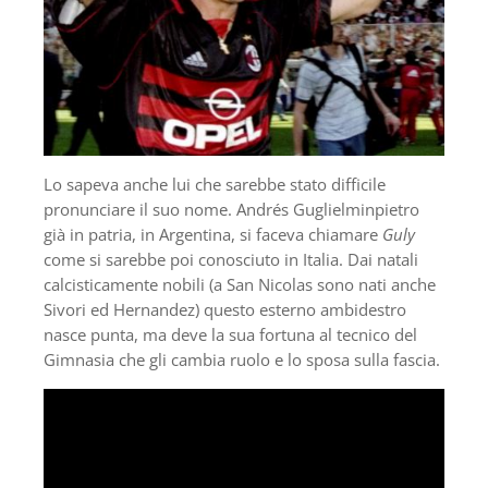
Lo sapeva anche lui che sarebbe stato difficile
pronunciare il suo nome. Andrés Guglielminpietro
già in patria, in Argentina, si faceva chiamare
Guly
come si sarebbe poi conosciuto in Italia. Dai natali
calcisticamente nobili (a San Nicolas sono nati anche
Sivori ed Hernandez) questo esterno ambidestro
nasce punta, ma deve la sua fortuna al tecnico del
Gimnasia che gli cambia ruolo e lo sposa sulla fascia.