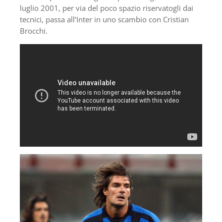
luglio 2001, per via del poco spazio riservatogli dai
tecnici, passa all’Inter in uno scambio con Cristian
Brocchi.