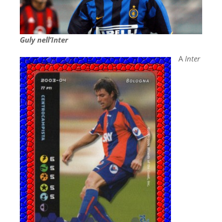
Guly nell’Inter
A
Inter