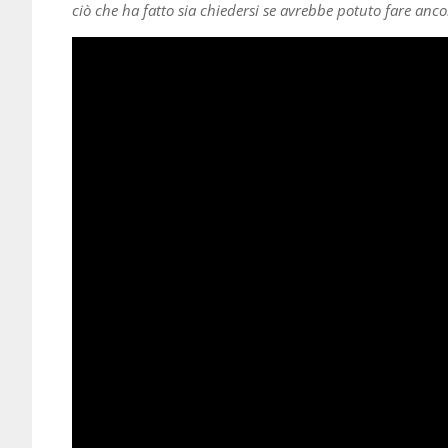
ciò che ha fatto sia chiedersi se avrebbe potuto fare anco