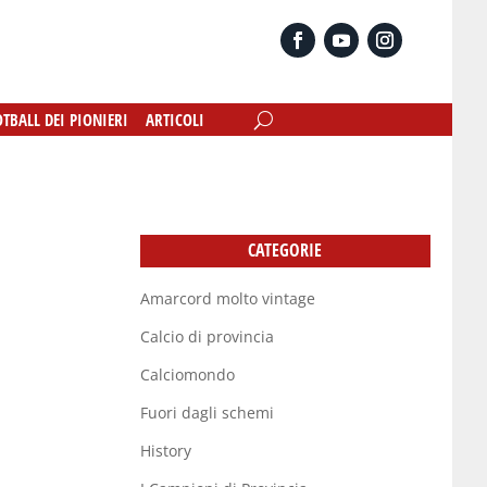
OTBALL DEI PIONIERI
OTBALL DEI PIONIERI
ARTICOLI
ARTICOLI
CATEGORIE
Amarcord molto vintage
Calcio di provincia
Calciomondo
Fuori dagli schemi
History