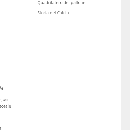
Quadrilatero del pallone
Storia del Calcio
it
giosi
totale
a