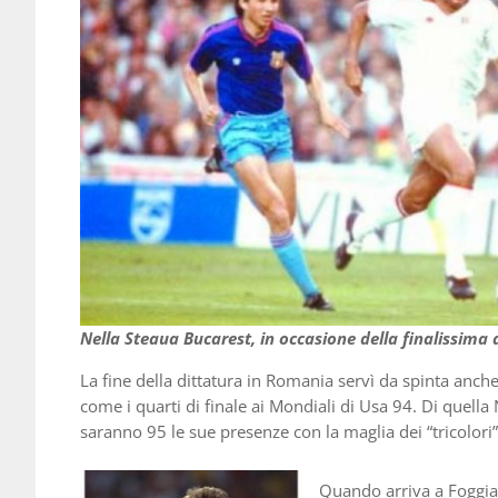
Nella Steaua Bucarest, in occasione della finalissima d
La fine della dittatura in Romania servì da spinta anche
come i quarti di finale ai Mondiali di Usa 94. Di quell
saranno 95 le sue presenze con la maglia dei “tricolori”
Quando arriva a Foggia 