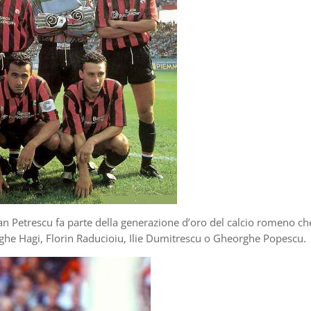
Dan Petrescu fa parte della generazione d’oro del calcio romeno ch
rghe Hagi, Florin Raducioiu, Ilie Dumitrescu o Gheorghe Popescu.