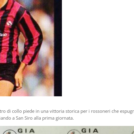
stro di collo piede in una vittoria storica per i rossoneri che espu
giando a San Siro alla prima giornata.