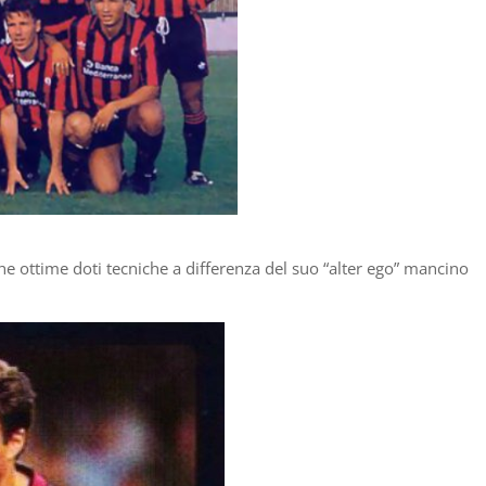
che ottime doti tecniche a differenza del suo “alter ego” mancino