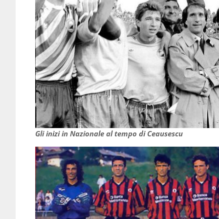
Gli inizi in Nazionale al tempo di Ceausescu