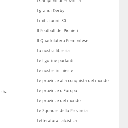
I Campioni di Provincia
I grandi Derby
I mitici anni '80
Il Football dei Pionieri
Il Quadrilatero Piemontese
La nostra libreria
Le figurine parlanti
Le nostre inchieste
Le province alla conquista del mondo
Le province d'Europa
e ha
Le province del mondo
Le Squadre della Provincia
Letteratura calcistica