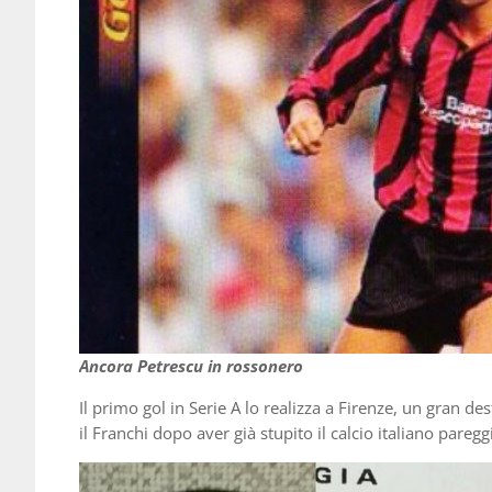
Ancora Petrescu in rossonero
Il primo gol in Serie A lo realizza a Firenze, un gran de
il Franchi dopo aver già stupito il calcio italiano pareg