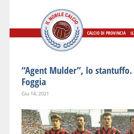
CALCIO DI PROVINCIA
CALCIO DI PROVINCIA
I
I
“Agent Mulder”, lo stantuffo. 
Foggia
Giu 14, 2021