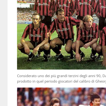
Considerato uno dei più grandi terzini degli anni 90, 
prodotto in quel periodo giocatori del calibro di Gheo