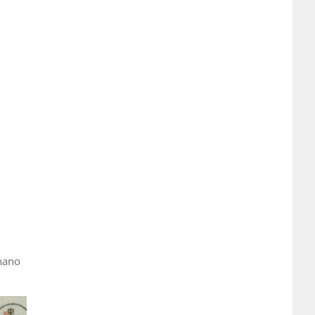
gnano