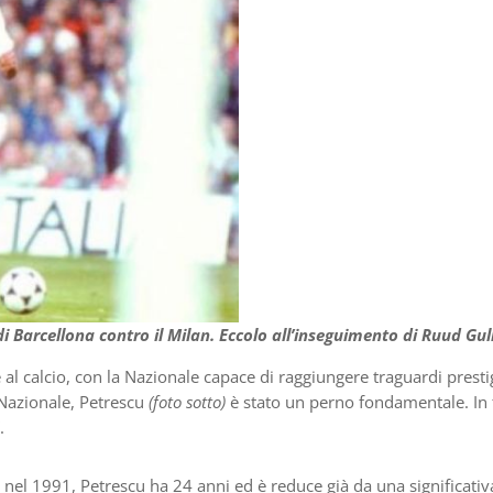
i Barcellona contro il Milan. Eccolo all’inseguimento di Ruud Gull
 al calcio, con la Nazionale capace di raggiungere traguardi presti
a Nazionale, Petrescu
(foto sotto)
è stato un perno fondamentale. In 
.
nel 1991, Petrescu ha 24 anni ed è reduce già da una significativ