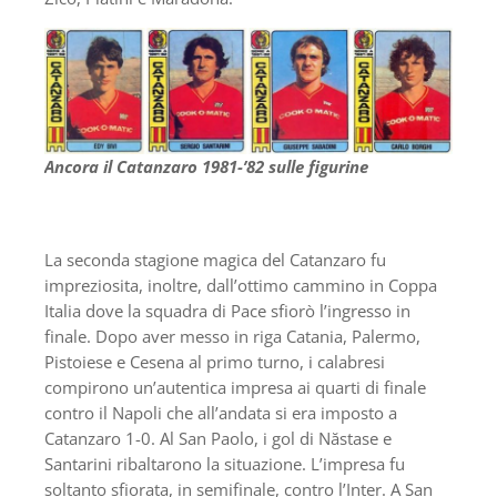
Ancora il Catanzaro 1981-’82 sulle figurine
La seconda stagione magica del Catanzaro fu
impreziosita, inoltre, dall’ottimo cammino in Coppa
Italia dove la squadra di Pace sfiorò l’ingresso in
finale. Dopo aver messo in riga Catania, Palermo,
Pistoiese e Cesena al primo turno, i calabresi
compirono un’autentica impresa ai quarti di finale
contro il Napoli che all’andata si era imposto a
Catanzaro 1-0. Al San Paolo, i gol di Năstase e
Santarini ribaltarono la situazione. L’impresa fu
soltanto sfiorata, in semifinale, contro l’Inter. A San