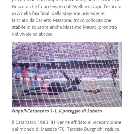
Boscolo che fu prelevato dall’Avellino. Dopo l’esordio
in A nella fasi finali della stagione precedente,
lanciato da Carletto Mazzone, trovò collocazione
stabile in squadra anche Massimo Mauro, prodotto
del vivaio calabrese.
Napoli-Catanzaro 1-1, il pareggio di Sabato
Il Catanzaro 1980-’81 venne affidato al vicecampione
del mondo di Messico ’70, Tarcisio Burgnich, reduce