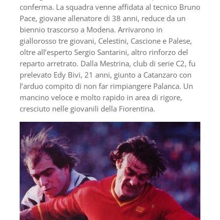
conferma. La squadra venne affidata al tecnico Bruno
Pace, giovane allenatore di 38 anni, reduce da un
biennio trascorso a Modena. Arrivarono in
giallorosso tre giovani, Celestini, Cascione e Palese,
oltre all’esperto Sergio Santarini, altro rinforzo del
reparto arretrato. Dalla Mestrina, club di serie C2, fu
prelevato Edy Bivi, 21 anni, giunto a Catanzaro con
l’arduo compito di non far rimpiangere Palanca. Un
mancino veloce e molto rapido in area di rigore,
cresciuto nelle giovanili della Fiorentina.