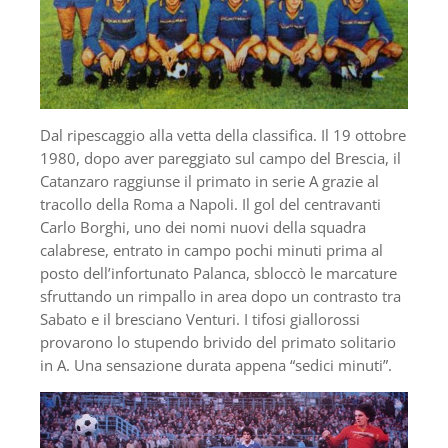
Dal ripescaggio alla vetta della classifica. Il 19 ottobre
1980, dopo aver pareggiato sul campo del Brescia, il
Catanzaro raggiunse il primato in serie A grazie al
tracollo della Roma a Napoli. Il gol del centravanti
Carlo Borghi, uno dei nomi nuovi della squadra
calabrese, entrato in campo pochi minuti prima al
posto dell’infortunato Palanca, sbloccò le marcature
sfruttando un rimpallo in area dopo un contrasto tra
Sabato e il bresciano Venturi. I tifosi giallorossi
provarono lo stupendo brivido del primato solitario
in A. Una sensazione durata appena “sedici minuti”.