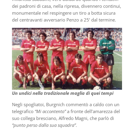
dei padroni di casa, nella ripresa, divennero continui,
monumentale nel respingere un tiro a botta sicura
del centravanti avversario Penzo a 25’ dal termine.
Un undici nella tradizionale maglia di quei tempi
Negli spogliatoi, Burgnich commentò a caldo con un
telegrafico
“Mi accontento”
a fronte dell’amarezza del
suo collega bresciano, Alfredo Magni, che parlò di
“punto perso dalla sua squadra”
.