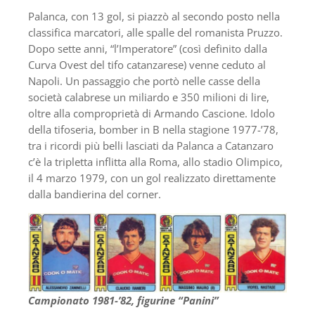
Palanca, con 13 gol, si piazzò al secondo posto nella
classifica marcatori, alle spalle del romanista Pruzzo.
Dopo sette anni, “l’Imperatore” (così definito dalla
Curva Ovest del tifo catanzarese) venne ceduto al
Napoli. Un passaggio che portò nelle casse della
società calabrese un miliardo e 350 milioni di lire,
oltre alla comproprietà di Armando Cascione. Idolo
della tifoseria, bomber in B nella stagione 1977-’78,
tra i ricordi più belli lasciati da Palanca a Catanzaro
c’è la tripletta inflitta alla Roma, allo stadio Olimpico,
il 4 marzo 1979, con un gol realizzato direttamente
dalla bandierina del corner.
Campionato 1981-’82, figurine “Panini”