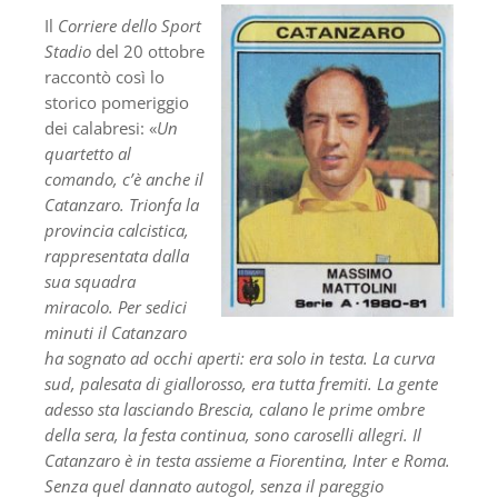
Il
Corriere dello Sport
Stadio
del 20 ottobre
raccontò così lo
storico pomeriggio
dei calabresi: «
Un
quartetto al
comando, c’è anche il
Catanzaro. Trionfa la
provincia calcistica,
rappresentata dalla
sua squadra
miracolo. Per sedici
minuti il Catanzaro
ha sognato ad occhi aperti: era solo in testa. La curva
sud, palesata di giallorosso, era tutta fremiti. La gente
adesso sta lasciando Brescia, calano le prime ombre
della sera, la festa continua, sono caroselli allegri. Il
Catanzaro è in testa assieme a Fiorentina, Inter e Roma.
Senza quel dannato autogol, senza il pareggio