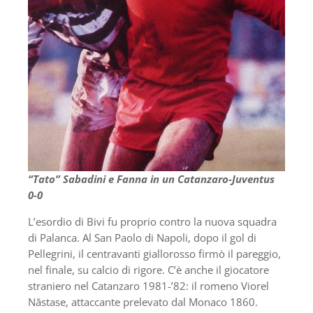
“Tato” Sabadini e Fanna in un Catanzaro-Juventus
0-0
L’esordio di Bivi fu proprio contro la nuova squadra
di Palanca. Al San Paolo di Napoli, dopo il gol di
Pellegrini, il centravanti giallorosso firmò il pareggio,
nel finale, su calcio di rigore. C’è anche il giocatore
straniero nel Catanzaro 1981-’82: il romeno Viorel
Năstase, attaccante prelevato dal Monaco 1860.