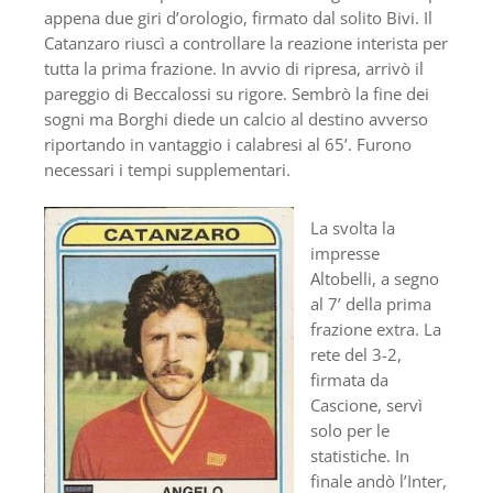
appena due giri d’orologio, firmato dal solito Bivi. Il
Catanzaro riuscì a controllare la reazione interista per
tutta la prima frazione. In avvio di ripresa, arrivò il
pareggio di Beccalossi su rigore. Sembrò la fine dei
sogni ma Borghi diede un calcio al destino avverso
riportando in vantaggio i calabresi al 65’. Furono
necessari i tempi supplementari.
La svolta la
impresse
Altobelli, a segno
al 7’ della prima
frazione extra. La
rete del 3-2,
firmata da
Cascione, servì
solo per le
statistiche. In
finale andò l’Inter,