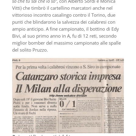
so che tu sai che io so”
, con Alberto Sordi e Monica
Vitti) che timbrò il cartellino marcatori anche nel
vittorioso incontro casalingo contro il Torino, due
punti che blindarono la salvezza dei calabresi con
ampio anticipo. A fine campionato, il bottino di Edy
Bivi, al suo primo anno in A, fu di 12 reti, secondo
miglior bomber del massimo campionato alle spalle
del solito Pruzzo.