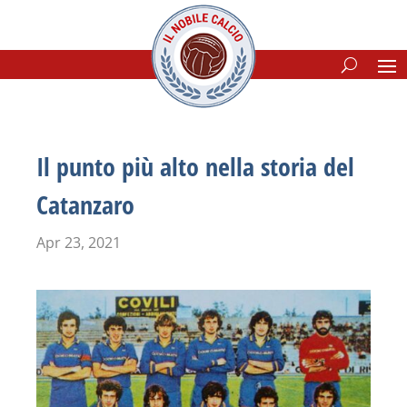
Il punto più alto nella storia del
Catanzaro
Apr 23, 2021