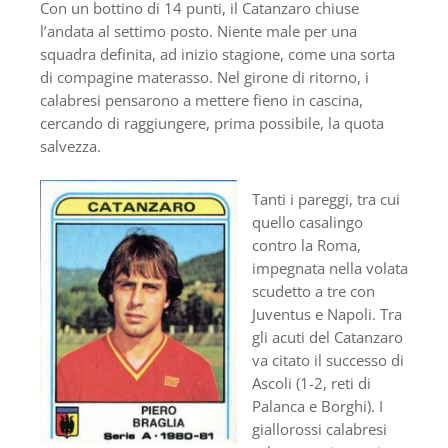
Con un bottino di 14 punti, il Catanzaro chiuse
l’andata al settimo posto. Niente male per una
squadra definita, ad inizio stagione, come una sorta
di compagine materasso. Nel girone di ritorno, i
calabresi pensarono a mettere fieno in cascina,
cercando di raggiungere, prima possibile, la quota
salvezza.
Tanti i pareggi, tra cui
quello casalingo
contro la Roma,
impegnata nella volata
scudetto a tre con
Juventus e Napoli. Tra
gli acuti del Catanzaro
va citato il successo di
Ascoli (1-2, reti di
Palanca e Borghi). I
giallorossi calabresi