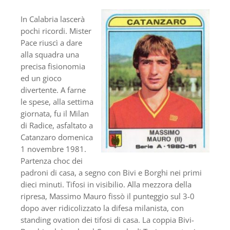
In Calabria lascerà
pochi ricordi. Mister
Pace riuscì a dare
alla squadra una
precisa fisionomia
ed un gioco
divertente. A farne
le spese, alla settima
giornata, fu il Milan
di Radice, asfaltato a
Catanzaro domenica
1 novembre 1981.
Partenza choc dei
padroni di casa, a segno con Bivi e Borghi nei primi
dieci minuti. Tifosi in visibilio. Alla mezzora della
ripresa, Massimo Mauro fissò il punteggio sul 3-0
dopo aver ridicolizzato la difesa milanista, con
standing ovation dei tifosi di casa. La coppia Bivi-