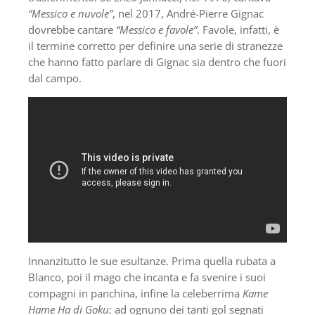
“Messico e nuvole”
, nel 2017, André-Pierre Gignac
dovrebbe cantare
“Messico e favole”
. Favole, infatti, è
il termine corretto per definire una serie di stranezze
che hanno fatto parlare di Gignac sia dentro che fuori
dal campo.
Innanzitutto le sue esultanze. Prima quella rubata a
Blanco, poi il mago che incanta e fa svenire i suoi
compagni in panchina, infine la celeberrima
Kame
Hame Ha di Goku:
ad ognuno dei tanti gol segnati