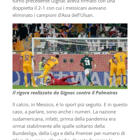
turno precedente Gignac aveva firmato con una
doppietta il 2-1 con cui i messicani avevano
eliminato i campioni d’Asia dell’Ulsan.
Il rigore realizzato da Gignac contro il Palmeiras
Il calcio, in Messico, è lo sport più seguito. E in questo
caso, a parlare, sono anche i numeri. La nazione
sudamericana, infatti, prima della pandemia era
ormai stabilmente alle spalle soltanto della
Bundesliga, della Liga e della Premier per numero di