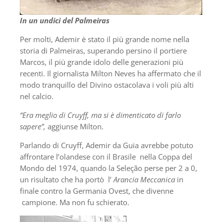
In un undici del Palmeiras
Per molti, Ademir è stato il più grande nome nella
storia di Palmeiras, superando persino il portiere
Marcos, il più grande idolo delle generazioni più
recenti. Il giornalista Milton Neves ha affermato che il
modo tranquillo del Divino ostacolava i voli più alti
nel calcio.
“Era meglio di Cruyff, ma si è dimenticato di farlo
sapere”,
aggiunse Milton.
Parlando di Cruyff, Ademir da Guia avrebbe potuto
affrontare l’olandese con il Brasile nella Coppa del
Mondo del 1974, quando la Seleção perse per 2 a 0,
un risultato che ha portò l’
Arancia Meccanica
in
finale contro la Germania Ovest, che divenne
campione. Ma non fu schierato.