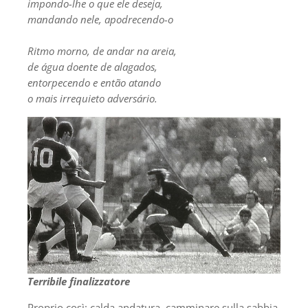
impondo-lhe o que ele deseja,
mandando nele, apodrecendo-o
Ritmo morno, de andar na areia,
de água doente de alagados,
entorpecendo e então atando
o mais irrequieto adversário.
Terribile finalizzatore
Proprio così: calda andatura, camminare sulla sabbia,