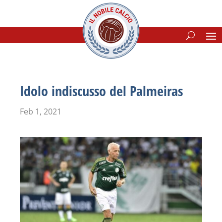
Idolo indiscusso del Palmeiras
Feb 1, 2021