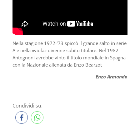
Nella stagione 1972-’73 spiccò il grande salto in serie
A e nella «viola» divenne subito titolare. Nel 1982
Antognoni avrebbe vinto il titolo mondiale in Spagna
con la Nazionale allenata da Enzo Bearzot
Enzo Armando
Condividi su: