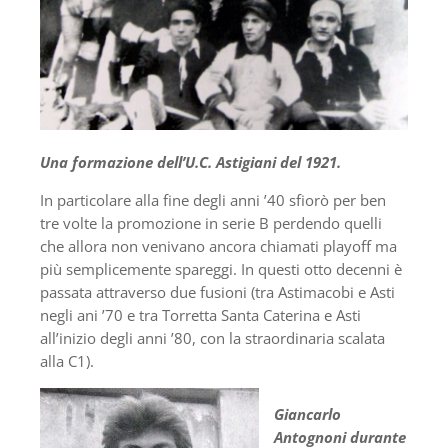
Una formazione dell’U.C. Astigiani del 1921.
In particolare alla fine degli anni ’40 sfiorò per ben
tre volte la promozione in serie B perdendo quelli
che allora non venivano ancora chiamati playoff ma
più semplicemente spareggi. In questi otto decenni è
passata attraverso due fusioni (tra Astimacobi e Asti
negli ani ’70 e tra Torretta Santa Caterina e Asti
all’inizio degli anni ’80, con la straordinaria scalata
alla C1).
Giancarlo
Antognoni durante