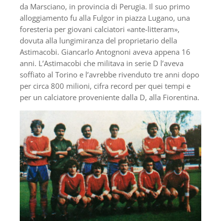
da Marsciano, in provincia di Perugia. Il suo primo
alloggiamento fu alla Fulgor in piazza Lugano, una
foresteria per giovani calciatori «ante-litteram»,
dovuta alla lungimiranza del proprietario della
Astimacobi. Giancarlo Antognoni aveva appena 16
anni. L’Astimacobi che militava in serie D l’aveva
soffiato al Torino e l’avrebbe rivenduto tre anni dopo
per circa 800 milioni, cifra record per quei tempi e
per un calciatore proveniente dalla D, alla Fiorentina.