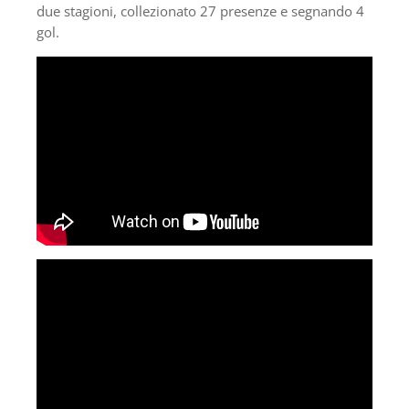
due stagioni, collezionato 27 presenze e segnando 4
gol.