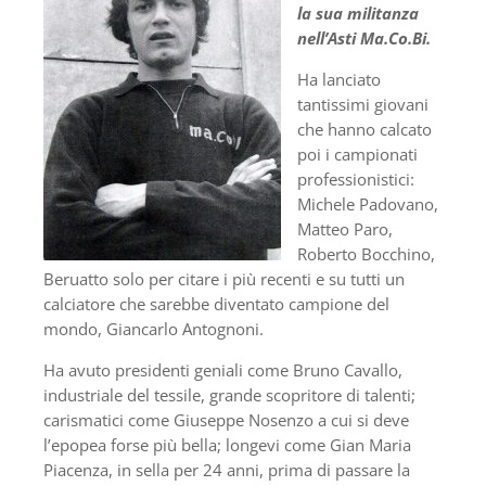
la sua militanza
nell’Asti Ma.Co.Bi.
Ha lanciato
tantissimi giovani
che hanno calcato
poi i campionati
professionistici:
Michele Padovano,
Matteo Paro,
Roberto Bocchino,
Beruatto solo per citare i più recenti e su tutti un
calciatore che sarebbe diventato campione del
mondo, Giancarlo Antognoni.
Ha avuto presidenti geniali come Bruno Cavallo,
industriale del tessile, grande scopritore di talenti;
carismatici come Giuseppe Nosenzo a cui si deve
l’epopea forse più bella; longevi come Gian Maria
Piacenza, in sella per 24 anni, prima di passare la